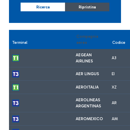
Ricerca
Ripristina
Compagnia
Terminal
aerea
Codice
AEGEAN
A3
AIRLINES
AER LINGUS
EI
AEROITALIA
XZ
AEROLINEAS
AR
ARGENTINAS
AEROMEXICO
AM