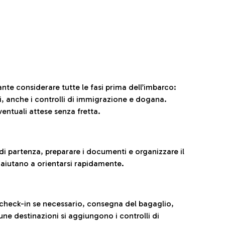
ante considerare tutte le fasi prima dell’imbarco:
ni, anche i controlli di immigrazione e dogana.
entuali attese senza fretta.
al di partenza, preparare i documenti e organizzare il
 aiutano a orientarsi rapidamente.
 check-in se necessario, consegna del bagaglio,
cune destinazioni si aggiungono i controlli di