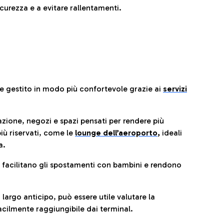
urezza e a evitare rallentamenti.
re gestito in modo più confortevole grazie ai
servizi
razione, negozi e spazi pensati per rendere più
iù riservati, come le
lounge dell’aeroporto
,
ideali
a.
e facilitano gli spostamenti con bambini e rendono
 largo anticipo, può essere utile valutare la
cilmente raggiungibile dai terminal.