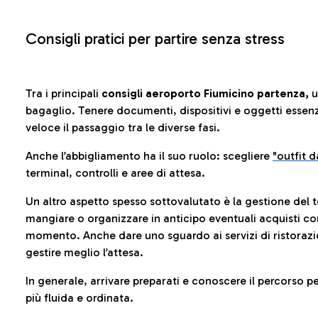
Consigli pratici per partire senza stress
Tra i principali
consigli aeroporto Fiumicino partenza,
u
bagaglio. Tenere documenti, dispositivi e oggetti essenzia
veloce il passaggio tra le diverse fasi.
Anche l’abbigliamento ha il suo ruolo: scegliere
"outfit 
terminal, controlli e aree di attesa.
Un altro aspetto spesso sottovalutato è la gestione del 
mangiare o organizzare in anticipo eventuali acquisti con
momento. Anche dare uno sguardo ai servizi di ristorazi
gestire meglio l’attesa.
In generale, arrivare preparati e conoscere il percorso p
più fluida e ordinata.