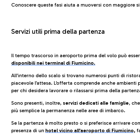
Conoscere queste fasi aiuta a muoversi con maggiore sic
Servizi utili prima della partenza
Il tempo trascorso in aeroporto prima del volo può esse
disponibili nei terminal di Fiumicino.
All’interno dello scalo si trovano numerosi punti di risto
piacevole l’attesa. L’offerta comprende anche ambienti p
per chi desidera lavorare o rilassarsi prima della partenz
Sono presenti, inoltre,
servizi dedicati alle famiglie
, ch
più semplice la permanenza nelle aree di imbarco.
Se la partenza è molto presto o si preferisce arrivare con
presenza di un
hotel vicino all’aeroporto di Fiumicino,
fa