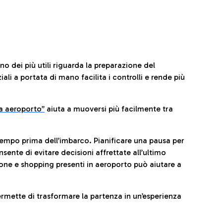
no dei più utili riguarda la preparazione del
li a portata di mano facilita i controlli e rende più
da aeroporto”
a
iuta a muoversi più facilmente tra
tempo prima dell’imbarco. Pianificare una pausa per
sente di evitare decisioni affrettate all’ultimo
one e shopping presenti in aeroporto può aiutare a
ermette di trasformare la partenza in un’esperienza