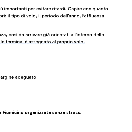
iù importanti per evitare ritardi. Capire con quanto
: il tipo di volo, il periodo dell’anno, l’affluenza
za, così da arrivare già orientati all’interno dello
le terminal è assegnato al proprio volo.
 margine adeguato
 Fiumicino organizzata senza stress.