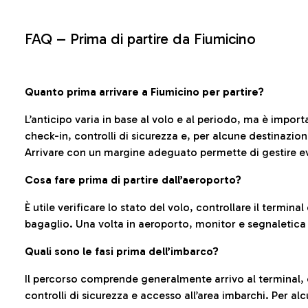
FAQ –
Prima di partire da Fiumicino
Quanto prima arrivare a Fiumicino per partire?
L’anticipo varia in base al volo e al periodo, ma è import
check-in, controlli di sicurezza e, per alcune destinazio
Arrivare con un margine adeguato permette di gestire ev
Cosa fare prima di partire dall’aeroporto?
È utile verificare lo stato del volo, controllare il termin
bagaglio. Una volta in aeroporto, monitor e segnaletica
Quali sono le fasi prima dell’imbarco?
Il percorso comprende generalmente arrivo al terminal,
controlli di sicurezza e accesso all’area imbarchi. Per al