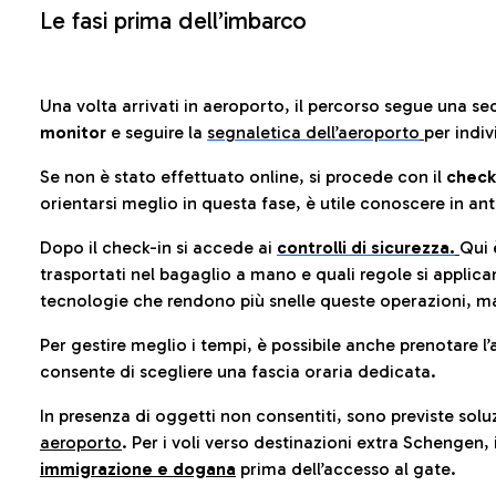
Le fasi prima dell’imbarco
Una volta arrivati in aeroporto, il percorso segue una se
monitor
e seguire la
segnaletica dell’aeroporto
per indiv
Se non è stato effettuato online, si procede con il
check
orientarsi meglio in questa fase, è utile conoscere in ant
Dopo il check-in si accede ai
controlli di sicurezza.
Qui 
trasportati nel bagaglio a mano e quali regole si applican
tecnologie che rendono più snelle queste operazioni, ma
Per gestire meglio i tempi, è possibile anche prenotare l’
consente di scegliere una fascia oraria dedicata.
In presenza di oggetti non consentiti, sono previste soluz
aeroporto
. Per i voli verso destinazioni extra Schengen, 
immigrazione e dogana
prima dell’accesso al gate.