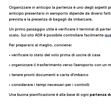
Organizzare in anticipo la partenza è uno degli aspetti p
anticipo presentarsi in aeroporto dipende da diversi fattori
prevista e la presenza di bagagli da imbarcare.
Un primo passaggio utile è verificare il terminal di parten
scalo. Sul sito ADR è possibile controllare facilmente
qua
Per prepararsi al meglio, conviene:
• verificare lo stato del volo prima di uscire di casa
• organizzare il trasferimento verso l’aeroporto con un
• tenere pronti documenti e carta d’imbarco
• considerare i tempi necessari per i controlli
Una buona pianificazione è alla base di ogni
partenza da