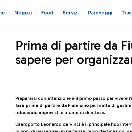
ne
Negozi
Food
Servizi
Parcheggi
Tras
Prima di partire da F
sapere per organizzar
Prepararsi con attenzione è il primo passo per vivere 
fare prima di partire da Fiumicino
permette di gestir
riducendo imprevisti e momenti di attesa.
L’aeroporto Leonardo da Vinci è il principale hub in
milioni di passeggeri in partenza verso destinazioni naz