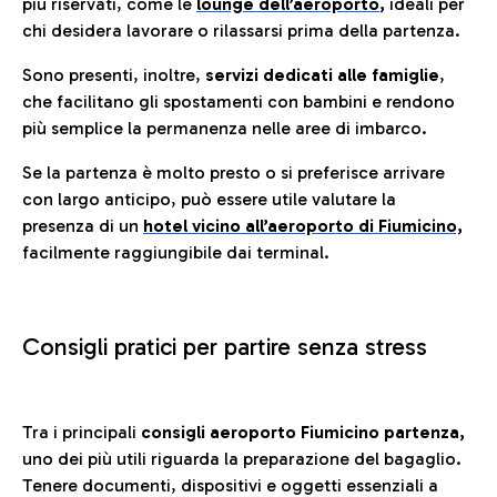
più riservati, come le
lounge dell’aeroporto
,
ideali per
chi desidera lavorare o rilassarsi prima della partenza.
Sono presenti, inoltre,
servizi dedicati alle famiglie
,
che facilitano gli spostamenti con bambini e rendono
più semplice la permanenza nelle aree di imbarco.
Se la partenza è molto presto o si preferisce arrivare
con largo anticipo, può essere utile valutare la
presenza di un
hotel vicino all’aeroporto di Fiumicino,
facilmente raggiungibile dai terminal.
Consigli pratici per partire senza stress
Tra i principali
consigli aeroporto Fiumicino partenza,
uno dei più utili riguarda la preparazione del bagaglio.
Tenere documenti, dispositivi e oggetti essenziali a