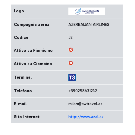
Logo
Compagnia aerea
AZERBAIJAN AIRLINES
Codice
J2
Attivo su Fiumicino
Attivo su Ciampino
Terminal
Telefono
+390258431242
E-mail
milan@swtravel.az
Sito Internet
http://www.azal.az