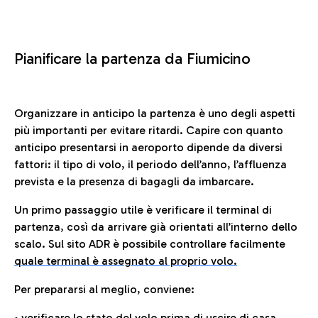
Pianificare la partenza da Fiumicino
Organizzare in anticipo la partenza è uno degli aspetti
più importanti per evitare ritardi. Capire con quanto
anticipo presentarsi in aeroporto dipende da diversi
fattori: il tipo di volo, il periodo dell’anno, l’affluenza
prevista e la presenza di bagagli da imbarcare.
Un primo passaggio utile è verificare il terminal di
partenza, così da arrivare già orientati all’interno dello
scalo. Sul sito ADR è possibile controllare facilmente
quale terminal è assegnato al proprio volo.
Per prepararsi al meglio, conviene:
• verificare lo stato del volo prima di uscire di casa