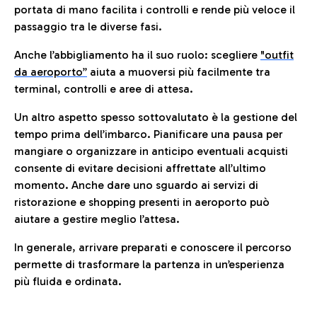
portata di mano facilita i controlli e rende più veloce il
passaggio tra le diverse fasi.
Anche l’abbigliamento ha il suo ruolo: scegliere
"outfit
da aeroporto”
a
iuta a muoversi più facilmente tra
terminal, controlli e aree di attesa.
Un altro aspetto spesso sottovalutato è la gestione del
tempo prima dell’imbarco. Pianificare una pausa per
mangiare o organizzare in anticipo eventuali acquisti
consente di evitare decisioni affrettate all’ultimo
momento. Anche dare uno sguardo ai servizi di
ristorazione e shopping presenti in aeroporto può
aiutare a gestire meglio l’attesa.
In generale, arrivare preparati e conoscere il percorso
permette di trasformare la partenza in un’esperienza
più fluida e ordinata.