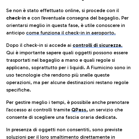
Se non è stato effettuato online, si procede con il
check-in
e con l’eventuale consegna del bagaglio. Per
orientarsi meglio in questa fase, è utile conoscere in
anticip
o
come funziona il check-in in aeroporto.
Dopo il check-in si accede ai
controlli di sicurezza.
Qui è importante sapere quali oggetti possono essere
trasportati nel bagaglio a mano e quali regole si
applicano, soprattutto per i liquidi. A Fiumicino sono in
uso tecnologie che rendono più snelle queste
operazioni, ma per alcune destinazioni restano regole
specifiche.
Per gestire meglio i tempi, è possibile anche prenotare
l’accesso ai controlli tramite
QPass
,
un servizio che
consente di scegliere una fascia oraria dedicata.
In presenza di oggetti non consentiti, sono previste
soluzioni per il
loro smaltimento direttamente in