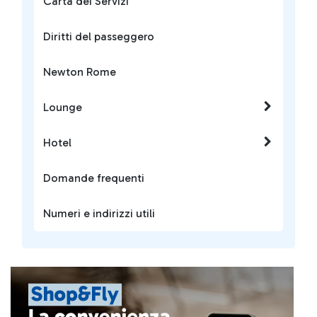
Carta dei Servizi
Diritti del passeggero
Newton Rome
Lounge
Hotel
Domande frequenti
Numeri e indirizzi utili