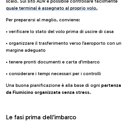
scalo. Sul sito ADR è possibile controllare facilmente
quale terminal è assegnato al proprio volo.
Per prepararsi al meglio, conviene:
• verificare lo stato del volo prima di uscire di casa
• organizzare il trasferimento verso l’aeroporto con un
margine adeguato
• tenere pronti documenti e carta d’imbarco
• considerare i tempi necessari per i controlli
Una buona pianificazione è alla base di ogni
partenza
da Fiumicino organizzata senza stress.
Le fasi prima dell’imbarco