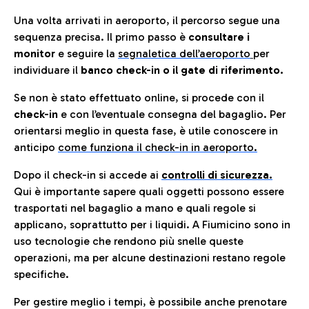
Una volta arrivati in aeroporto, il percorso segue una
sequenza precisa. Il primo passo è
consultare i
monitor
e seguire la
segnaletica dell’aeroporto
per
individuare il
banco check-in o il gate di riferimento.
Se non è stato effettuato online, si procede con il
check-in
e con l’eventuale consegna del bagaglio. Per
orientarsi meglio in questa fase, è utile conoscere in
anticip
o
come funziona il check-in in aeroporto.
Dopo il check-in si accede ai
controlli di sicurezza.
Qui è importante sapere quali oggetti possono essere
trasportati nel bagaglio a mano e quali regole si
applicano, soprattutto per i liquidi. A Fiumicino sono in
uso tecnologie che rendono più snelle queste
operazioni, ma per alcune destinazioni restano regole
specifiche.
Per gestire meglio i tempi, è possibile anche prenotare