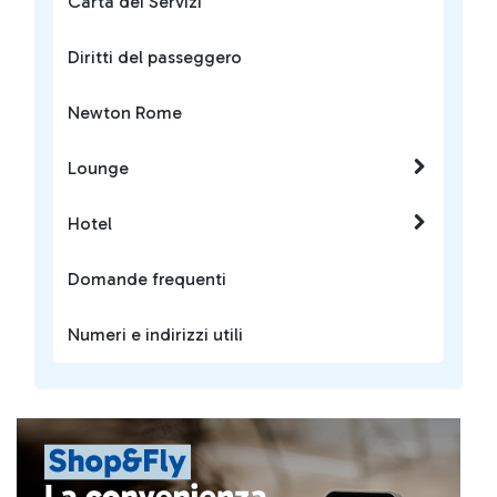
Carta dei Servizi
Diritti del passeggero
Newton Rome
Lounge
Hotel
Domande frequenti
Numeri e indirizzi utili