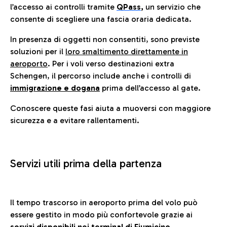
l’accesso ai controlli tramite
QPass
,
un servizio che
consente di scegliere una fascia oraria dedicata.
In presenza di oggetti non consentiti, sono previste
soluzioni per il
loro smaltimento direttamente in
aeroporto
. Per i voli verso destinazioni extra
Schengen, il percorso include anche i controlli di
immigrazione e dogana
prima dell’accesso al gate.
Conoscere queste fasi aiuta a muoversi con maggiore
sicurezza e a evitare rallentamenti.
Servizi utili prima della partenza
Il tempo trascorso in aeroporto prima del volo può
essere gestito in modo più confortevole grazie ai
servizi disponibili nei terminal di Fiumicino.