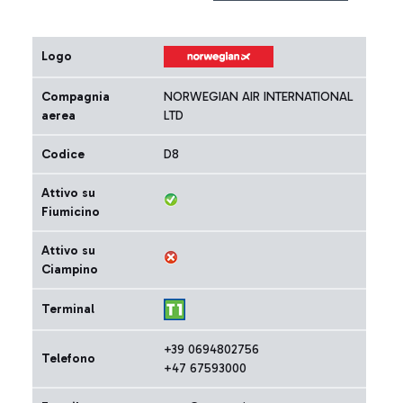
Logo
Compagnia
NORWEGIAN AIR INTERNATIONAL
aerea
LTD
Codice
D8
Attivo su
Fiumicino
Attivo su
Ciampino
Terminal
+39 0694802756
Telefono
+47 67593000