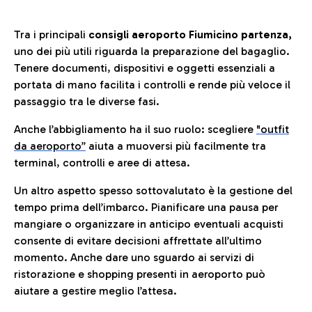
Tra i principali
consigli aeroporto Fiumicino partenza,
uno dei più utili riguarda la preparazione del bagaglio.
Tenere documenti, dispositivi e oggetti essenziali a
portata di mano facilita i controlli e rende più veloce il
passaggio tra le diverse fasi.
Anche l’abbigliamento ha il suo ruolo: scegliere
"outfit
da aeroporto”
a
iuta a muoversi più facilmente tra
terminal, controlli e aree di attesa.
Un altro aspetto spesso sottovalutato è la gestione del
tempo prima dell’imbarco. Pianificare una pausa per
mangiare o organizzare in anticipo eventuali acquisti
consente di evitare decisioni affrettate all’ultimo
momento. Anche dare uno sguardo ai servizi di
ristorazione e shopping presenti in aeroporto può
aiutare a gestire meglio l’attesa.