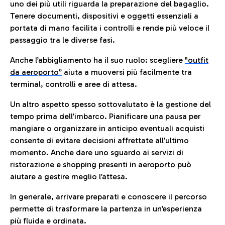
uno dei più utili riguarda la preparazione del bagaglio.
Tenere documenti, dispositivi e oggetti essenziali a
portata di mano facilita i controlli e rende più veloce il
passaggio tra le diverse fasi.
Anche l’abbigliamento ha il suo ruolo: scegliere
"outfit
da aeroporto”
a
iuta a muoversi più facilmente tra
terminal, controlli e aree di attesa.
Un altro aspetto spesso sottovalutato è la gestione del
tempo prima dell’imbarco. Pianificare una pausa per
mangiare o organizzare in anticipo eventuali acquisti
consente di evitare decisioni affrettate all’ultimo
momento. Anche dare uno sguardo ai servizi di
ristorazione e shopping presenti in aeroporto può
aiutare a gestire meglio l’attesa.
In generale, arrivare preparati e conoscere il percorso
permette di trasformare la partenza in un’esperienza
più fluida e ordinata.