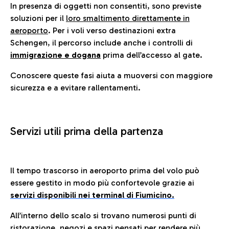
In presenza di oggetti non consentiti, sono previste
soluzioni per il
loro smaltimento direttamente in
aeroporto
. Per i voli verso destinazioni extra
Schengen, il percorso include anche i controlli di
immigrazione e dogana
prima dell’accesso al gate.
Conoscere queste fasi aiuta a muoversi con maggiore
sicurezza e a evitare rallentamenti.
Servizi utili prima della partenza
Il tempo trascorso in aeroporto prima del volo può
essere gestito in modo più confortevole grazie ai
servizi disponibili nei terminal di Fiumicino.
All’interno dello scalo si trovano numerosi punti di
ristorazione, negozi e spazi pensati per rendere più