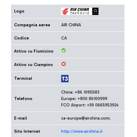
Logo
Compagnia aerea
AIR CHINA
Codice
CA
Attivo su Fiumicino
Attivo su Ciampino
Terminal
China: +86 1095583
Telefono
Europe: +800 86100999
FCO Airport: +39 0665953924
E-mail
ca-europe@airchina.com;
Sito Internet
http://www.airchina.it