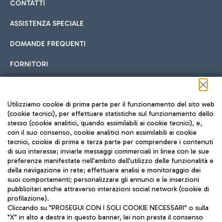
CONTATTI
ASSISTENZA SPECIALE
DOMANDE FREQUENTI
FORNITORI
Seguici sui social
Utilizziamo cookie di prima parte per il funzionamento del sito web
(cookie tecnici), per effettuare statistiche sul funzionamento dello
stesso (cookie analitici, quando assimilabili ai cookie tecnici), e,
con il suo consenso, cookie analitici non assimilabili ai cookie
tecnici, cookie di prima e terza parte per comprendere i contenuti
di suo interesse; inviarle messaggi commerciali in linea con le sue
TRAVEL JOURNAL
preferenze manifestate nell'ambito dell'utilizzo delle funzionalità e
della navigazione in rete; effettuare analisi e monitoraggio dei
ITA
suoi comportamenti; personalizzare gli annunci e le inserzioni
pubblicitari anche attraverso interazioni social network (cookie di
profilazione).
Cliccando su "PROSEGUI CON I SOLI COOKIE NECESSARI" o sulla
"X" in alto a destra in questo banner, lei non presta il consenso