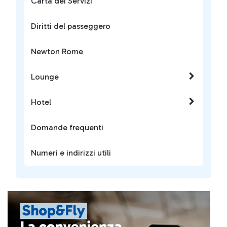
Carta dei Servizi
Diritti del passeggero
Newton Rome
Lounge
Hotel
Domande frequenti
Numeri e indirizzi utili