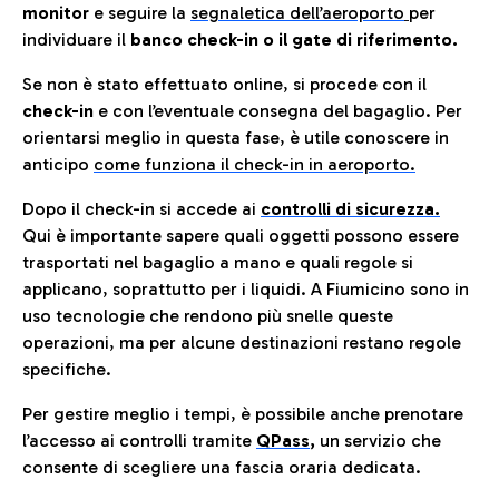
monitor
e seguire la
segnaletica dell’aeroporto
per
individuare il
banco check-in o il gate di riferimento.
Se non è stato effettuato online, si procede con il
check-in
e con l’eventuale consegna del bagaglio. Per
orientarsi meglio in questa fase, è utile conoscere in
anticip
o
come funziona il check-in in aeroporto.
Dopo il check-in si accede ai
controlli di sicurezza.
Qui è importante sapere quali oggetti possono essere
trasportati nel bagaglio a mano e quali regole si
applicano, soprattutto per i liquidi. A Fiumicino sono in
uso tecnologie che rendono più snelle queste
operazioni, ma per alcune destinazioni restano regole
specifiche.
Per gestire meglio i tempi, è possibile anche prenotare
l’accesso ai controlli tramite
QPass
,
un servizio che
consente di scegliere una fascia oraria dedicata.