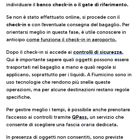
individuare il
banco check-in o il gate di riferimento.
Se non è stato effettuato online, si procede con il
check-in
e con l’eventuale consegna del bagaglio. Per
orientarsi meglio in questa fase, è utile conoscere in
anticip
o
come funziona il check-in in aeroporto.
Dopo il check-in si accede ai
controlli di sicurezza.
Qui è importante sapere quali oggetti possono essere
trasportati nel bagaglio a mano e quali regole si
applicano, soprattutto per i liquidi. A Fiumicino sono in
uso tecnologie che rendono più snelle queste
operazioni, ma per alcune destinazioni restano regole
specifiche.
Per gestire meglio i tempi, è possibile anche prenotare
l’accesso ai controlli tramite
QPass
,
un servizio che
consente di scegliere una fascia oraria dedicata.
In presenza di oggetti non consentiti, sono previste