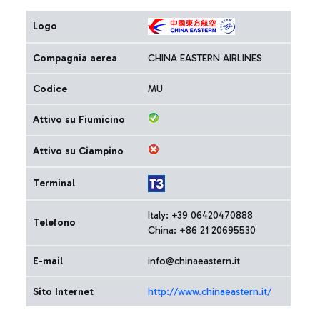
Logo
Compagnia aerea
CHINA EASTERN AIRLINES
Codice
MU
Attivo su Fiumicino
Attivo su Ciampino
Terminal
Italy: +39 06420470888
Telefono
China: +86 21 20695530
E-mail
info@chinaeastern.it
Sito Internet
http://www.chinaeastern.it/