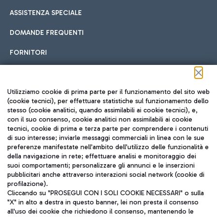
ASSISTENZA SPECIALE
DOMANDE FREQUENTI
FORNITORI
Seguici sui social
Utilizziamo cookie di prima parte per il funzionamento del sito web
(cookie tecnici), per effettuare statistiche sul funzionamento dello
stesso (cookie analitici, quando assimilabili ai cookie tecnici), e,
con il suo consenso, cookie analitici non assimilabili ai cookie
tecnici, cookie di prima e terza parte per comprendere i contenuti
di suo interesse; inviarle messaggi commerciali in linea con le sue
TRAVEL JOURNAL
preferenze manifestate nell'ambito dell'utilizzo delle funzionalità e
della navigazione in rete; effettuare analisi e monitoraggio dei
ITA
suoi comportamenti; personalizzare gli annunci e le inserzioni
pubblicitari anche attraverso interazioni social network (cookie di
profilazione).
Cliccando su "PROSEGUI CON I SOLI COOKIE NECESSARI" o sulla
"X" in alto a destra in questo banner, lei non presta il consenso
all'uso dei cookie che richiedono il consenso, mantenendo le