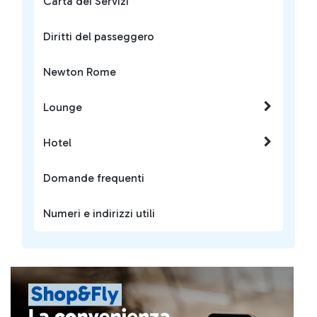
Carta dei Servizi
Diritti del passeggero
Newton Rome
Lounge
Hotel
Domande frequenti
Numeri e indirizzi utili