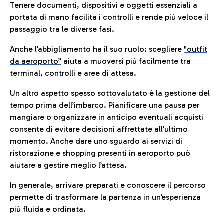
Tenere documenti, dispositivi e oggetti essenziali a
portata di mano facilita i controlli e rende più veloce il
passaggio tra le diverse fasi.
Anche l’abbigliamento ha il suo ruolo: scegliere
"outfit
da aeroporto”
a
iuta a muoversi più facilmente tra
terminal, controlli e aree di attesa.
Un altro aspetto spesso sottovalutato è la gestione del
tempo prima dell’imbarco. Pianificare una pausa per
mangiare o organizzare in anticipo eventuali acquisti
consente di evitare decisioni affrettate all’ultimo
momento. Anche dare uno sguardo ai servizi di
ristorazione e shopping presenti in aeroporto può
aiutare a gestire meglio l’attesa.
In generale, arrivare preparati e conoscere il percorso
permette di trasformare la partenza in un’esperienza
più fluida e ordinata.