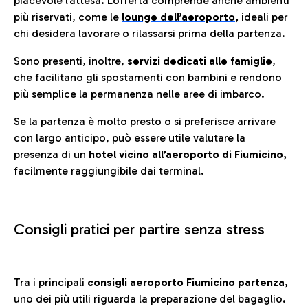
piacevole l’attesa. L’offerta comprende anche ambienti
più riservati, come le
lounge dell’aeroporto
,
ideali per
chi desidera lavorare o rilassarsi prima della partenza.
Sono presenti, inoltre,
servizi dedicati alle famiglie
,
che facilitano gli spostamenti con bambini e rendono
più semplice la permanenza nelle aree di imbarco.
Se la partenza è molto presto o si preferisce arrivare
con largo anticipo, può essere utile valutare la
presenza di un
hotel vicino all’aeroporto di Fiumicino,
facilmente raggiungibile dai terminal.
Consigli pratici per partire senza stress
Tra i principali
consigli aeroporto Fiumicino partenza,
uno dei più utili riguarda la preparazione del bagaglio.