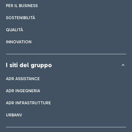
PER IL BUSINESS
SOSTENIBILITÀ
QUALITÀ
INNOVATION
I siti del gruppo
ADR ASSISTANCE
ADR INGEGNERIA
ADR INFRASTRUTTURE
URBANV