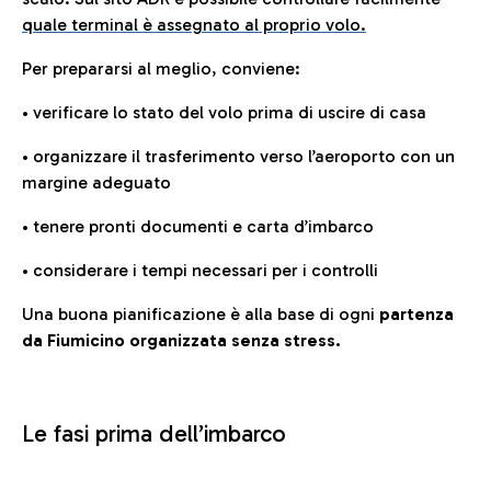
quale terminal è assegnato al proprio volo.
Per prepararsi al meglio, conviene:
• verificare lo stato del volo prima di uscire di casa
• organizzare il trasferimento verso l’aeroporto con un
margine adeguato
• tenere pronti documenti e carta d’imbarco
• considerare i tempi necessari per i controlli
Una buona pianificazione è alla base di ogni
partenza
da Fiumicino organizzata senza stress.
Le fasi prima dell’imbarco