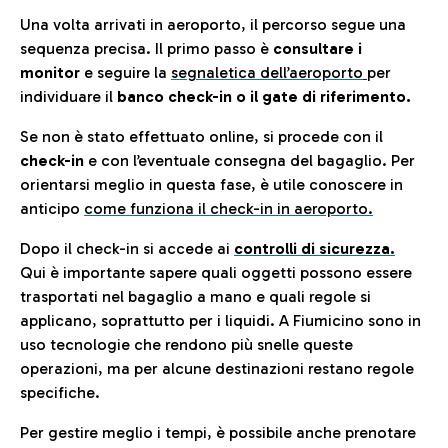
Una volta arrivati in aeroporto, il percorso segue una
sequenza precisa. Il primo passo è
consultare i
monitor
e seguire la
segnaletica dell’aeroporto
per
individuare il
banco check-in o il gate di riferimento.
Se non è stato effettuato online, si procede con il
check-in
e con l’eventuale consegna del bagaglio. Per
orientarsi meglio in questa fase, è utile conoscere in
anticip
o
come funziona il check-in in aeroporto.
Dopo il check-in si accede ai
controlli di sicurezza.
Qui è importante sapere quali oggetti possono essere
trasportati nel bagaglio a mano e quali regole si
applicano, soprattutto per i liquidi. A Fiumicino sono in
uso tecnologie che rendono più snelle queste
operazioni, ma per alcune destinazioni restano regole
specifiche.
Per gestire meglio i tempi, è possibile anche prenotare