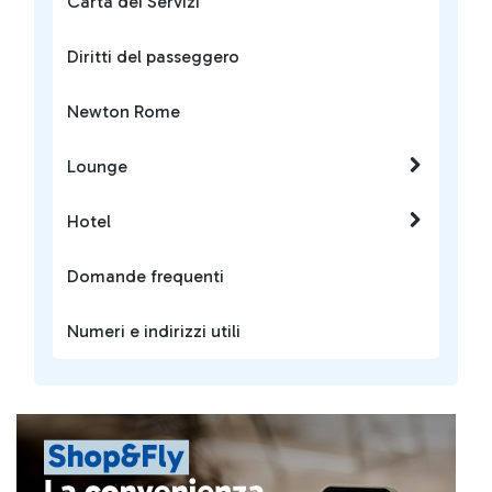
Carta dei Servizi
Diritti del passeggero
Newton Rome
Lounge
Hotel
Domande frequenti
Numeri e indirizzi utili