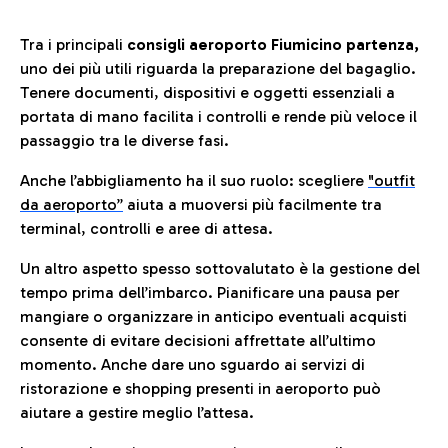
Tra i principali
consigli aeroporto Fiumicino partenza,
uno dei più utili riguarda la preparazione del bagaglio.
Tenere documenti, dispositivi e oggetti essenziali a
portata di mano facilita i controlli e rende più veloce il
passaggio tra le diverse fasi.
Anche l’abbigliamento ha il suo ruolo: scegliere
"outfit
da aeroporto”
a
iuta a muoversi più facilmente tra
terminal, controlli e aree di attesa.
Un altro aspetto spesso sottovalutato è la gestione del
tempo prima dell’imbarco. Pianificare una pausa per
mangiare o organizzare in anticipo eventuali acquisti
consente di evitare decisioni affrettate all’ultimo
momento. Anche dare uno sguardo ai servizi di
ristorazione e shopping presenti in aeroporto può
aiutare a gestire meglio l’attesa.