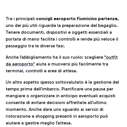
Tra i principali
consigli aeroporto Fiumicino partenza,
uno dei più utili riguarda la preparazione del bagaglio.
Tenere documenti, dispositivi e oggetti essenziali a
portata di mano facilita i controlli e rende più veloce il
passaggio tra le diverse fasi.
Anche l’abbigliamento ha il suo ruolo: scegliere
"outfit
da aeroporto”
a
iuta a muoversi più facilmente tra
terminal, controlli e aree di attesa.
Un altro aspetto spesso sottovalutato è la gestione del
tempo prima dell’imbarco. Pianificare una pausa per
mangiare o organizzare in anticipo eventuali acquisti
consente di evitare decisioni affrettate all’ultimo
momento. Anche dare uno sguardo ai servizi di
ristorazione e shopping presenti in aeroporto può
aiutare a gestire meglio l’attesa.