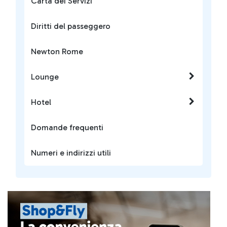
Carta dei Servizi
Diritti del passeggero
Newton Rome
Lounge
Hotel
Domande frequenti
Numeri e indirizzi utili