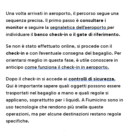
Una volta arrivati in aeroporto, il percorso segue una
sequenza precisa. Il primo passo è
consultare i
monitor
e seguire la
segnaletica dell’aeroporto
per
individuare il
banco check-in o il gate di riferimento.
Se non è stato effettuato online, si procede con il
check-in
e con l’eventuale consegna del bagaglio. Per
orientarsi meglio in questa fase, è utile conoscere in
anticip
o
come funziona il check-in in aeroporto.
Dopo il check-in si accede ai
controlli di sicurezza.
Qui è importante sapere quali oggetti possono essere
trasportati nel bagaglio a mano e quali regole si
applicano, soprattutto per i liquidi. A Fiumicino sono in
uso tecnologie che rendono più snelle queste
operazioni, ma per alcune destinazioni restano regole
specifiche.