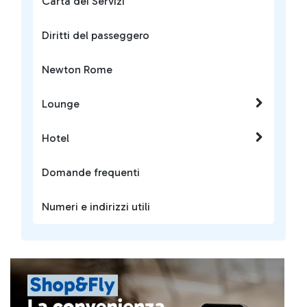
Carta dei Servizi
Diritti del passeggero
Newton Rome
Lounge
Hotel
Domande frequenti
Numeri e indirizzi utili