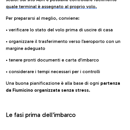
quale terminal è assegnato al proprio volo.
Per prepararsi al meglio, conviene:
• verificare lo stato del volo prima di uscire di casa
• organizzare il trasferimento verso l’aeroporto con un
margine adeguato
• tenere pronti documenti e carta d’imbarco
• considerare i tempi necessari per i controlli
Una buona pianificazione è alla base di ogni
partenza
da Fiumicino organizzata senza stress.
Le fasi prima dell’imbarco