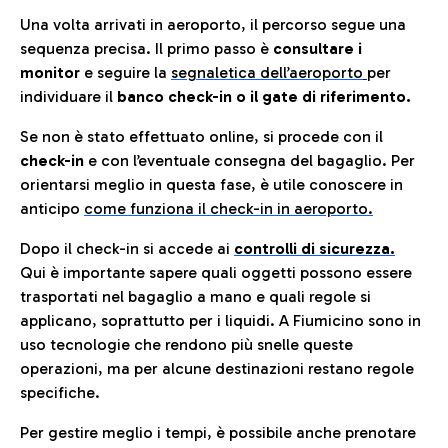
Una volta arrivati in aeroporto, il percorso segue una
sequenza precisa. Il primo passo è
consultare i
monitor
e seguire la
segnaletica dell’aeroporto
per
individuare il
banco check-in o il gate di riferimento.
Se non è stato effettuato online, si procede con il
check-in
e con l’eventuale consegna del bagaglio. Per
orientarsi meglio in questa fase, è utile conoscere in
anticip
o
come funziona il check-in in aeroporto.
Dopo il check-in si accede ai
controlli di sicurezza.
Qui è importante sapere quali oggetti possono essere
trasportati nel bagaglio a mano e quali regole si
applicano, soprattutto per i liquidi. A Fiumicino sono in
uso tecnologie che rendono più snelle queste
operazioni, ma per alcune destinazioni restano regole
specifiche.
Per gestire meglio i tempi, è possibile anche prenotare