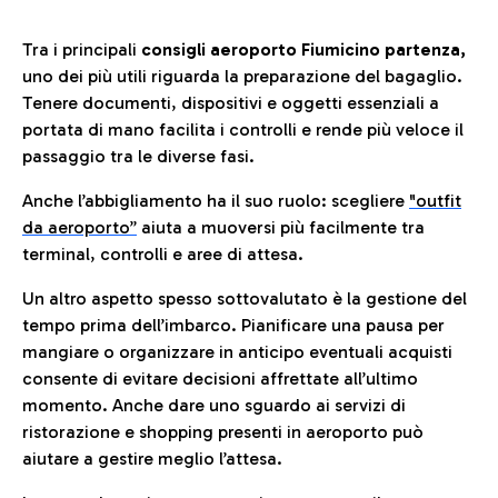
Tra i principali
consigli aeroporto Fiumicino partenza,
uno dei più utili riguarda la preparazione del bagaglio.
Tenere documenti, dispositivi e oggetti essenziali a
portata di mano facilita i controlli e rende più veloce il
passaggio tra le diverse fasi.
Anche l’abbigliamento ha il suo ruolo: scegliere
"outfit
da aeroporto”
a
iuta a muoversi più facilmente tra
terminal, controlli e aree di attesa.
Un altro aspetto spesso sottovalutato è la gestione del
tempo prima dell’imbarco. Pianificare una pausa per
mangiare o organizzare in anticipo eventuali acquisti
consente di evitare decisioni affrettate all’ultimo
momento. Anche dare uno sguardo ai servizi di
ristorazione e shopping presenti in aeroporto può
aiutare a gestire meglio l’attesa.