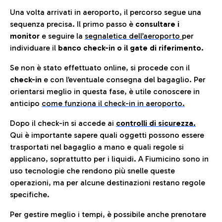
Una volta arrivati in aeroporto, il percorso segue una
sequenza precisa. Il primo passo è
consultare i
monitor
e seguire la
segnaletica dell’aeroporto
per
individuare il
banco check-in o il gate di riferimento.
Se non è stato effettuato online, si procede con il
check-in
e con l’eventuale consegna del bagaglio. Per
orientarsi meglio in questa fase, è utile conoscere in
anticip
o
come funziona il check-in in aeroporto.
Dopo il check-in si accede ai
controlli di sicurezza.
Qui è importante sapere quali oggetti possono essere
trasportati nel bagaglio a mano e quali regole si
applicano, soprattutto per i liquidi. A Fiumicino sono in
uso tecnologie che rendono più snelle queste
operazioni, ma per alcune destinazioni restano regole
specifiche.
Per gestire meglio i tempi, è possibile anche prenotare