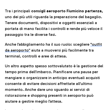
Tra i principali
consigli aeroporto Fiumicino partenza,
uno dei più utili riguarda la preparazione del bagaglio.
Tenere documenti, dispositivi e oggetti essenziali a
portata di mano facilita i controlli e rende più veloce il
passaggio tra le diverse fasi.
Anche l’abbigliamento ha il suo ruolo: scegliere
"outfit
da aeroporto”
a
iuta a muoversi più facilmente tra
terminal, controlli e aree di attesa.
Un altro aspetto spesso sottovalutato è la gestione del
tempo prima dell’imbarco. Pianificare una pausa per
mangiare o organizzare in anticipo eventuali acquisti
consente di evitare decisioni affrettate all’ultimo
momento. Anche dare uno sguardo ai servizi di
ristorazione e shopping presenti in aeroporto può
aiutare a gestire meglio l’attesa.