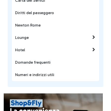
Carta dei Servizi
Diritti del passeggero
Newton Rome
Lounge
Hotel
Domande frequenti
Numeri e indirizzi utili