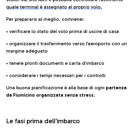
quale terminal è assegnato al proprio volo.
Per prepararsi al meglio, conviene:
• verificare lo stato del volo prima di uscire di casa
• organizzare il trasferimento verso l’aeroporto con un
margine adeguato
• tenere pronti documenti e carta d’imbarco
• considerare i tempi necessari per i controlli
Una buona pianificazione è alla base di ogni
partenza
da Fiumicino organizzata senza stress.
Le fasi prima dell’imbarco