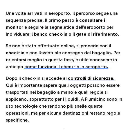
Una volta arrivati in aeroporto, il percorso segue una
sequenza precisa. Il primo passo è
consultare i
monitor
e seguire la
segnaletica dell’aeroporto
per
individuare il
banco check-in o il gate di riferimento.
Se non è stato effettuato online, si procede con il
check-in
e con l’eventuale consegna del bagaglio. Per
orientarsi meglio in questa fase, è utile conoscere in
anticip
o
come funziona il check-in in aeroporto.
Dopo il check-in si accede ai
controlli di sicurezza.
Qui è importante sapere quali oggetti possono essere
trasportati nel bagaglio a mano e quali regole si
applicano, soprattutto per i liquidi. A Fiumicino sono in
uso tecnologie che rendono più snelle queste
operazioni, ma per alcune destinazioni restano regole
specifiche.