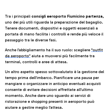
Tra i principali
consigli aeroporto Fiumicino partenza,
uno dei più utili riguarda la preparazione del bagaglio.
Tenere documenti, dispositivi e oggetti essenziali a
portata di mano facilita i controlli e rende più veloce il
passaggio tra le diverse fasi.
Anche l’abbigliamento ha il suo ruolo: scegliere
"outfit
da aeroporto”
a
iuta a muoversi più facilmente tra
terminal, controlli e aree di attesa.
Un altro aspetto spesso sottovalutato è la gestione del
tempo prima dell’imbarco. Pianificare una pausa per
mangiare o organizzare in anticipo eventuali acquisti
consente di evitare decisioni affrettate all’ultimo
momento. Anche dare uno sguardo ai servizi di
ristorazione e shopping presenti in aeroporto può
aiutare a gestire meglio l’attesa.