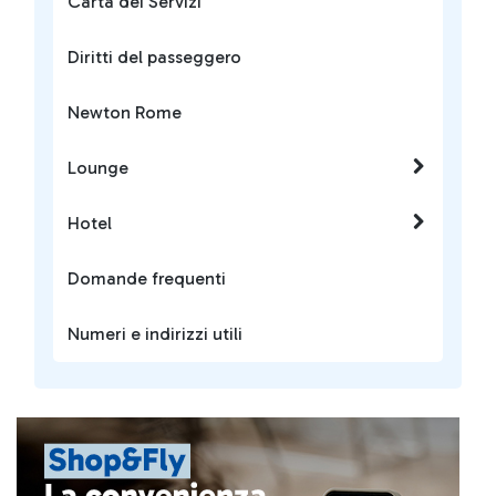
Carta dei Servizi
Diritti del passeggero
Newton Rome
Lounge
Hotel
Domande frequenti
Numeri e indirizzi utili