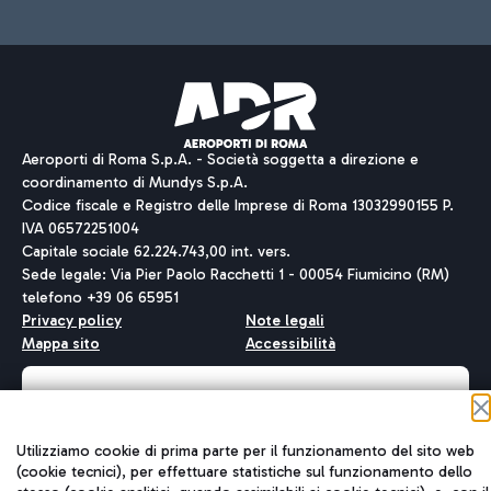
Aeroporti di Roma S.p.A. - Società soggetta a direzione e
coordinamento di Mundys S.p.A.
Codice fiscale e Registro delle Imprese di Roma 13032990155 P.
IVA 06572251004
Capitale sociale 62.224.743,00 int. vers.
Sede legale: Via Pier Paolo Racchetti 1 - 00054 Fiumicino (RM)
telefono +39 06 65951
Privacy policy
Note legali
Mappa sito
Accessibilità
Roma FCO
L'aeroporto stellato
Utilizziamo cookie di prima parte per il funzionamento del sito web
(cookie tecnici), per effettuare statistiche sul funzionamento dello
QUALITÀ
SOSTENIBILITÀ
INNOVAZIONE