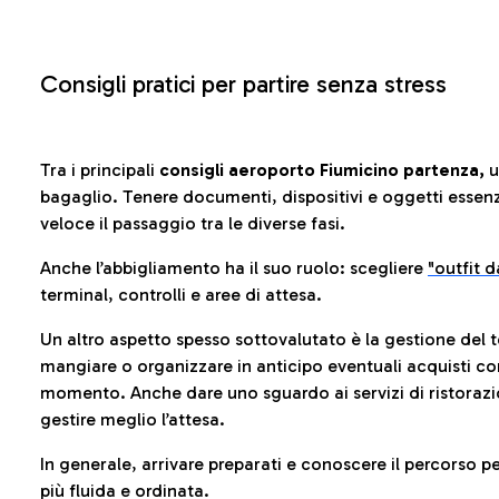
Consigli pratici per partire senza stress
Tra i principali
consigli aeroporto Fiumicino partenza,
u
bagaglio. Tenere documenti, dispositivi e oggetti essenzia
veloce il passaggio tra le diverse fasi.
Anche l’abbigliamento ha il suo ruolo: scegliere
"outfit 
terminal, controlli e aree di attesa.
Un altro aspetto spesso sottovalutato è la gestione del 
mangiare o organizzare in anticipo eventuali acquisti con
momento. Anche dare uno sguardo ai servizi di ristorazi
gestire meglio l’attesa.
In generale, arrivare preparati e conoscere il percorso p
più fluida e ordinata.