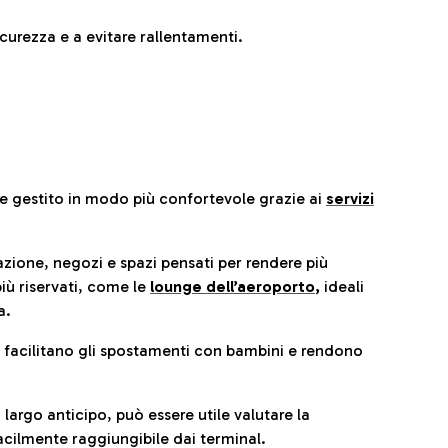
urezza e a evitare rallentamenti.
re gestito in modo più confortevole grazie ai
servizi
razione, negozi e spazi pensati per rendere più
iù riservati, come le
lounge dell’aeroporto
,
ideali
a.
e facilitano gli spostamenti con bambini e rendono
 largo anticipo, può essere utile valutare la
cilmente raggiungibile dai terminal.