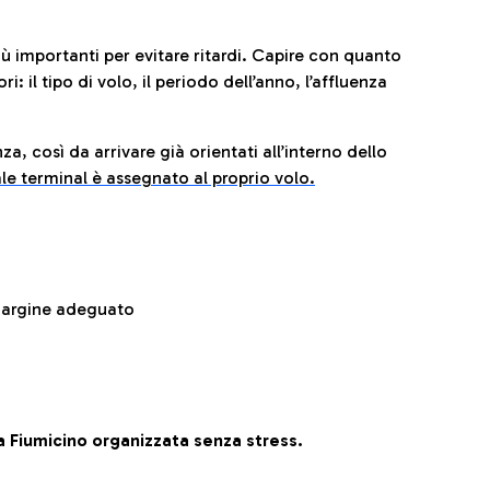
iù importanti per evitare ritardi. Capire con quanto
: il tipo di volo, il periodo dell’anno, l’affluenza
za, così da arrivare già orientati all’interno dello
le terminal è assegnato al proprio volo.
 margine adeguato
 Fiumicino organizzata senza stress.