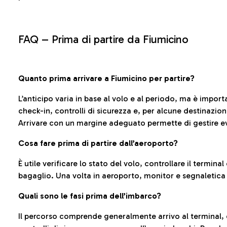
FAQ –
Prima di partire da Fiumicino
Quanto prima arrivare a Fiumicino per partire?
L’anticipo varia in base al volo e al periodo, ma è import
check-in, controlli di sicurezza e, per alcune destinazio
Arrivare con un margine adeguato permette di gestire ev
Cosa fare prima di partire dall’aeroporto?
È utile verificare lo stato del volo, controllare il termin
bagaglio. Una volta in aeroporto, monitor e segnaletica
Quali sono le fasi prima dell’imbarco?
Il percorso comprende generalmente arrivo al terminal,