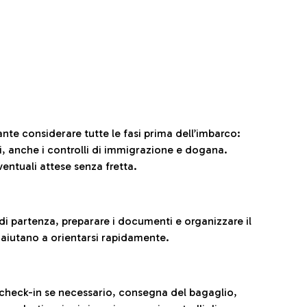
ante considerare tutte le fasi prima dell’imbarco:
ni, anche i controlli di immigrazione e dogana.
entuali attese senza fretta.
al di partenza, preparare i documenti e organizzare il
 aiutano a orientarsi rapidamente.
 check-in se necessario, consegna del bagaglio,