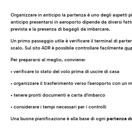
Organizzare in anticipo la partenza è uno degli aspetti p
anticipo presentarsi in aeroporto dipende da diversi fattori
prevista e la presenza di bagagli da imbarcare.
Un primo passaggio utile è verificare il terminal di parten
scalo. Sul sito ADR è possibile controllare facilmente
qua
Per prepararsi al meglio, conviene:
• verificare lo stato del volo prima di uscire di casa
• organizzare il trasferimento verso l’aeroporto con un
• tenere pronti documenti e carta d’imbarco
• considerare i tempi necessari per i controlli
Una buona pianificazione è alla base di ogni
partenza da