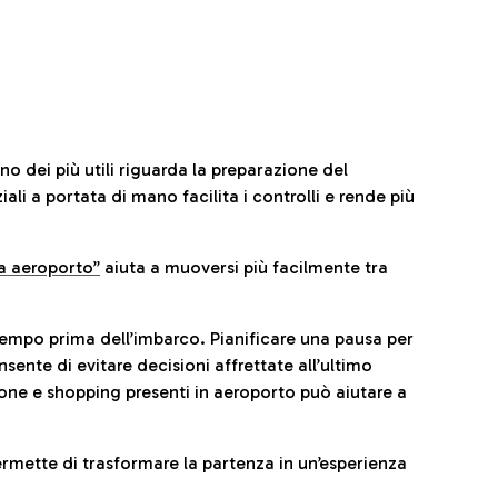
no dei più utili riguarda la preparazione del
li a portata di mano facilita i controlli e rende più
da aeroporto”
a
iuta a muoversi più facilmente tra
tempo prima dell’imbarco. Pianificare una pausa per
sente di evitare decisioni affrettate all’ultimo
one e shopping presenti in aeroporto può aiutare a
ermette di trasformare la partenza in un’esperienza