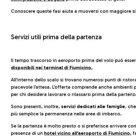
Conoscere queste fasi aiuta a muoversi con maggiore sic
Servizi utili prima della partenza
Il tempo trascorso in aeroporto prima del volo può esse
disponibili nei terminal di Fiumicino.
All’interno dello scalo si trovano numerosi punti di risto
piacevole l’attesa. L’offerta comprende anche ambienti p
per chi desidera lavorare o rilassarsi prima della partenz
Sono presenti, inoltre,
servizi dedicati alle famiglie
, ch
più semplice la permanenza nelle aree di imbarco.
Se la partenza è molto presto o si preferisce arrivare con
presenza di un
hotel vicino all’aeroporto di Fiumicino,
fa