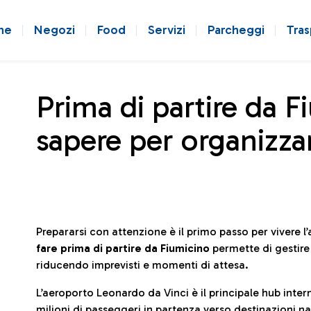
ne
Negozi
Food
Servizi
Parcheggi
Tras
Prima di partire da F
sapere per organizzar
Prepararsi con attenzione è il primo passo per vivere 
fare prima di partire da Fiumicino
permette di gestir
riducendo imprevisti e momenti di attesa.
L’aeroporto Leonardo da Vinci è il principale hub in
milioni di passeggeri in partenza verso destinazioni naz