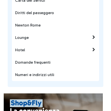
Carta dei Servizi
Diritti del passeggero
Newton Rome
Lounge
Hotel
Domande frequenti
Numeri e indirizzi utili