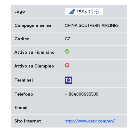
Logo
Compagnia aerea
CHINA SOUTHERN AIRLINES
Codice
CZ
Attivo su Fiumicino
Attivo su Ciampino
Terminal
Telefono
+ 864008695539
E-mail
Sito Internet
http://www.csair.com/en/