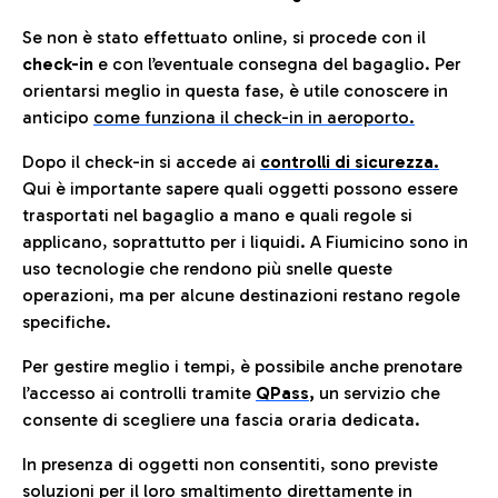
Se non è stato effettuato online, si procede con il
check-in
e con l’eventuale consegna del bagaglio. Per
orientarsi meglio in questa fase, è utile conoscere in
anticip
o
come funziona il check-in in aeroporto.
Dopo il check-in si accede ai
controlli di sicurezza.
Qui è importante sapere quali oggetti possono essere
trasportati nel bagaglio a mano e quali regole si
applicano, soprattutto per i liquidi. A Fiumicino sono in
uso tecnologie che rendono più snelle queste
operazioni, ma per alcune destinazioni restano regole
specifiche.
Per gestire meglio i tempi, è possibile anche prenotare
l’accesso ai controlli tramite
QPass
,
un servizio che
consente di scegliere una fascia oraria dedicata.
In presenza di oggetti non consentiti, sono previste
soluzioni per il
loro smaltimento direttamente in