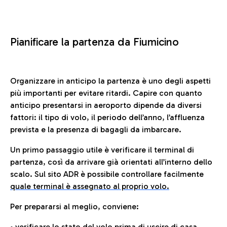
Pianificare la partenza da Fiumicino
Organizzare in anticipo la partenza è uno degli aspetti
più importanti per evitare ritardi. Capire con quanto
anticipo presentarsi in aeroporto dipende da diversi
fattori: il tipo di volo, il periodo dell’anno, l’affluenza
prevista e la presenza di bagagli da imbarcare.
Un primo passaggio utile è verificare il terminal di
partenza, così da arrivare già orientati all’interno dello
scalo. Sul sito ADR è possibile controllare facilmente
quale terminal è assegnato al proprio volo.
Per prepararsi al meglio, conviene:
• verificare lo stato del volo prima di uscire di casa