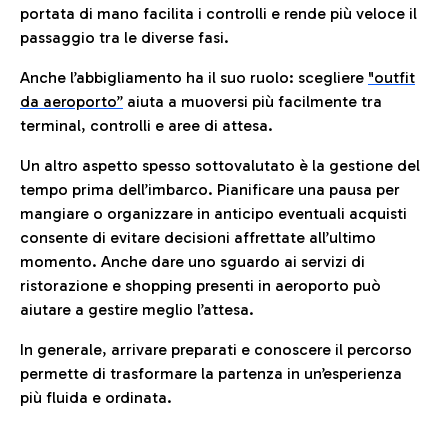
portata di mano facilita i controlli e rende più veloce il
passaggio tra le diverse fasi.
Anche l’abbigliamento ha il suo ruolo: scegliere
"outfit
da aeroporto”
a
iuta a muoversi più facilmente tra
terminal, controlli e aree di attesa.
Un altro aspetto spesso sottovalutato è la gestione del
tempo prima dell’imbarco. Pianificare una pausa per
mangiare o organizzare in anticipo eventuali acquisti
consente di evitare decisioni affrettate all’ultimo
momento. Anche dare uno sguardo ai servizi di
ristorazione e shopping presenti in aeroporto può
aiutare a gestire meglio l’attesa.
In generale, arrivare preparati e conoscere il percorso
permette di trasformare la partenza in un’esperienza
più fluida e ordinata.