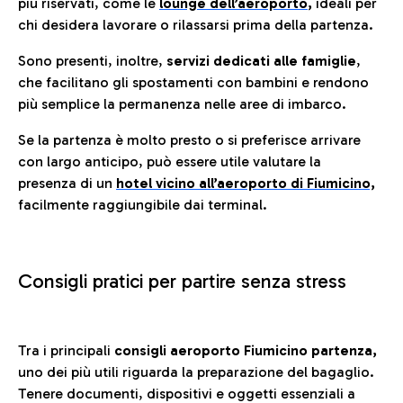
più riservati, come le
lounge dell’aeroporto
,
ideali per
chi desidera lavorare o rilassarsi prima della partenza.
Sono presenti, inoltre,
servizi dedicati alle famiglie
,
che facilitano gli spostamenti con bambini e rendono
più semplice la permanenza nelle aree di imbarco.
Se la partenza è molto presto o si preferisce arrivare
con largo anticipo, può essere utile valutare la
presenza di un
hotel vicino all’aeroporto di Fiumicino,
facilmente raggiungibile dai terminal.
Consigli pratici per partire senza stress
Tra i principali
consigli aeroporto Fiumicino partenza,
uno dei più utili riguarda la preparazione del bagaglio.
Tenere documenti, dispositivi e oggetti essenziali a