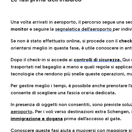
Una volta arrivati in aeroporto, il percorso segue una se
monitor
e seguire la
segnaletica dell’aeroporto
per indiv
Se non è stato effettuato online, si procede con il
check
orientarsi meglio in questa fase, è utile conoscere in ant
Dopo il check-in si accede ai
controlli di sicurezza.
Qui 
trasportati nel bagaglio a mano e quali regole si applican
tecnologie che rendono più snelle queste operazioni, ma
Per gestire meglio i tempi, è possibile anche prenotare l’
consente di scegliere una fascia oraria dedicata.
In presenza di oggetti non consentiti, sono previste soluz
aeroporto
. Per i voli verso destinazioni extra Schengen, 
immigrazione e dogana
prima dell’accesso al gate.
Conoscere queste fasi aiuta a muoversi con maggiore sic