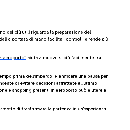
no dei più utili riguarda la preparazione del
li a portata di mano facilita i controlli e rende più
da aeroporto”
a
iuta a muoversi più facilmente tra
tempo prima dell’imbarco. Pianificare una pausa per
sente di evitare decisioni affrettate all’ultimo
one e shopping presenti in aeroporto può aiutare a
ermette di trasformare la partenza in un’esperienza