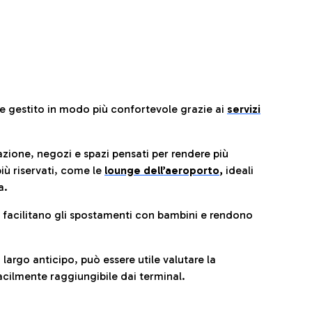
re gestito in modo più confortevole grazie ai
servizi
razione, negozi e spazi pensati per rendere più
iù riservati, come le
lounge dell’aeroporto
,
ideali
a.
e facilitano gli spostamenti con bambini e rendono
 largo anticipo, può essere utile valutare la
cilmente raggiungibile dai terminal.