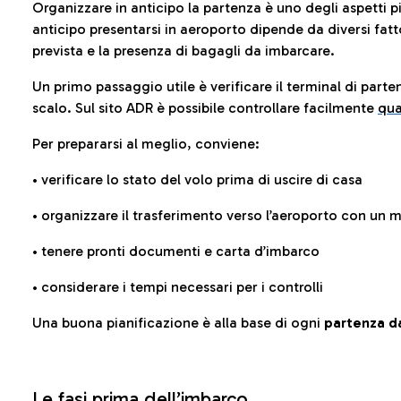
Organizzare in anticipo la partenza è uno degli aspetti p
anticipo presentarsi in aeroporto dipende da diversi fattori
prevista e la presenza di bagagli da imbarcare.
Un primo passaggio utile è verificare il terminal di parten
scalo. Sul sito ADR è possibile controllare facilmente
qua
Per prepararsi al meglio, conviene:
• verificare lo stato del volo prima di uscire di casa
• organizzare il trasferimento verso l’aeroporto con un
• tenere pronti documenti e carta d’imbarco
• considerare i tempi necessari per i controlli
Una buona pianificazione è alla base di ogni
partenza da
Le fasi prima dell’imbarco