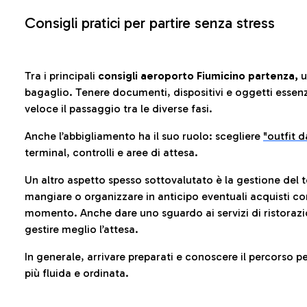
Consigli pratici per partire senza stress
Tra i principali
consigli aeroporto Fiumicino partenza,
u
bagaglio. Tenere documenti, dispositivi e oggetti essenzia
veloce il passaggio tra le diverse fasi.
Anche l’abbigliamento ha il suo ruolo: scegliere
"outfit 
terminal, controlli e aree di attesa.
Un altro aspetto spesso sottovalutato è la gestione del 
mangiare o organizzare in anticipo eventuali acquisti con
momento. Anche dare uno sguardo ai servizi di ristorazi
gestire meglio l’attesa.
In generale, arrivare preparati e conoscere il percorso p
più fluida e ordinata.