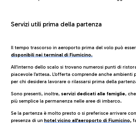
Servizi utili prima della partenza
Il tempo trascorso in aeroporto prima del volo può esse
disponibili nei terminal di Fiumicino.
All’interno dello scalo si trovano numerosi punti di risto
piacevole l’attesa. L’offerta comprende anche ambienti p
per chi desidera lavorare o rilassarsi prima della partenz
Sono presenti, inoltre,
servizi dedicati alle famiglie
, ch
più semplice la permanenza nelle aree di imbarco.
Se la partenza è molto presto o si preferisce arrivare con
presenza di un
hotel vicino all’aeroporto di Fiumicino,
fa