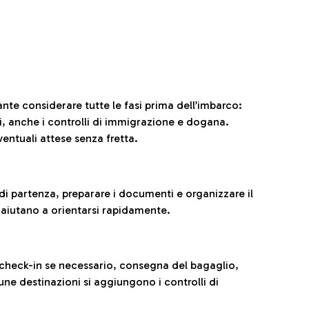
ante considerare tutte le fasi prima dell’imbarco:
ni, anche i controlli di immigrazione e dogana.
entuali attese senza fretta.
al di partenza, preparare i documenti e organizzare il
 aiutano a orientarsi rapidamente.
 check-in se necessario, consegna del bagaglio,
cune destinazioni si aggiungono i controlli di