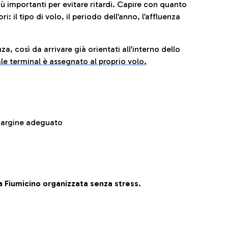
iù importanti per evitare ritardi. Capire con quanto
: il tipo di volo, il periodo dell’anno, l’affluenza
za, così da arrivare già orientati all’interno dello
le terminal è assegnato al proprio volo.
 margine adeguato
 Fiumicino organizzata senza stress.