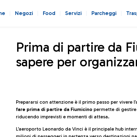
ne
Negozi
Food
Servizi
Parcheggi
Tras
Prima di partire da F
sapere per organizzar
Prepararsi con attenzione è il primo passo per vivere 
fare prima di partire da Fiumicino
permette di gestir
riducendo imprevisti e momenti di attesa.
L’aeroporto Leonardo da Vinci è il principale hub in
milioni di passeggeri in partenza verso destinazioni naz