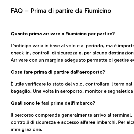
FAQ –
Prima di partire da Fiumicino
Quanto prima arrivare a Fiumicino per partire?
L’anticipo varia in base al volo e al periodo, ma è import
check-in, controlli di sicurezza e, per alcune destinazio
Arrivare con un margine adeguato permette di gestire ev
Cosa fare prima di partire dall’aeroporto?
È utile verificare lo stato del volo, controllare il termin
bagaglio. Una volta in aeroporto, monitor e segnaletica
Quali sono le fasi prima dell’imbarco?
Il percorso comprende generalmente arrivo al terminal,
controlli di sicurezza e accesso all’area imbarchi. Per al
immigrazione.