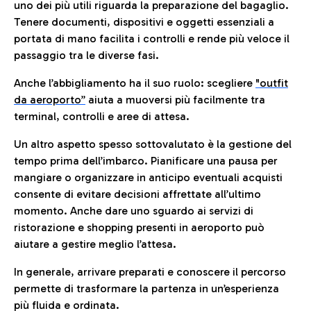
uno dei più utili riguarda la preparazione del bagaglio.
Tenere documenti, dispositivi e oggetti essenziali a
portata di mano facilita i controlli e rende più veloce il
passaggio tra le diverse fasi.
Anche l’abbigliamento ha il suo ruolo: scegliere
"outfit
da aeroporto”
a
iuta a muoversi più facilmente tra
terminal, controlli e aree di attesa.
Un altro aspetto spesso sottovalutato è la gestione del
tempo prima dell’imbarco. Pianificare una pausa per
mangiare o organizzare in anticipo eventuali acquisti
consente di evitare decisioni affrettate all’ultimo
momento. Anche dare uno sguardo ai servizi di
ristorazione e shopping presenti in aeroporto può
aiutare a gestire meglio l’attesa.
In generale, arrivare preparati e conoscere il percorso
permette di trasformare la partenza in un’esperienza
più fluida e ordinata.