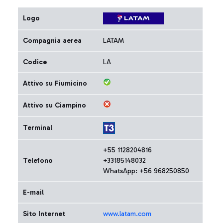
Logo
Compagnia aerea
LATAM
Codice
LA
Attivo su Fiumicino
Attivo su Ciampino
Terminal
+55 1128204816
Telefono
+33185148032
WhatsApp: +56 968250850
E-mail
Sito Internet
www.latam.com