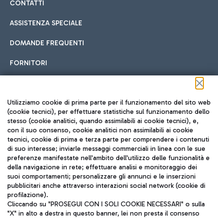
CONTATTI
ASSISTENZA SPECIALE
DOMANDE FREQUENTI
FORNITORI
Seguici sui social
Utilizziamo cookie di prima parte per il funzionamento del sito web
(cookie tecnici), per effettuare statistiche sul funzionamento dello
stesso (cookie analitici, quando assimilabili ai cookie tecnici), e,
con il suo consenso, cookie analitici non assimilabili ai cookie
tecnici, cookie di prima e terza parte per comprendere i contenuti
di suo interesse; inviarle messaggi commerciali in linea con le sue
TRAVEL JOURNAL
preferenze manifestate nell'ambito dell'utilizzo delle funzionalità e
della navigazione in rete; effettuare analisi e monitoraggio dei
ITA
suoi comportamenti; personalizzare gli annunci e le inserzioni
pubblicitari anche attraverso interazioni social network (cookie di
profilazione).
Cliccando su "PROSEGUI CON I SOLI COOKIE NECESSARI" o sulla
"X" in alto a destra in questo banner, lei non presta il consenso