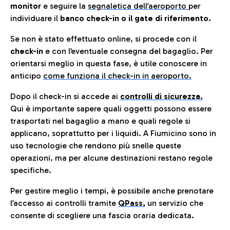
monitor
e seguire la
segnaletica dell’aeroporto
per
individuare il
banco check-in o il gate di riferimento.
Se non è stato effettuato online, si procede con il
check-in
e con l’eventuale consegna del bagaglio. Per
orientarsi meglio in questa fase, è utile conoscere in
anticip
o
come funziona il check-in in aeroporto.
Dopo il check-in si accede ai
controlli di sicurezza.
Qui è importante sapere quali oggetti possono essere
trasportati nel bagaglio a mano e quali regole si
applicano, soprattutto per i liquidi. A Fiumicino sono in
uso tecnologie che rendono più snelle queste
operazioni, ma per alcune destinazioni restano regole
specifiche.
Per gestire meglio i tempi, è possibile anche prenotare
l’accesso ai controlli tramite
QPass
,
un servizio che
consente di scegliere una fascia oraria dedicata.