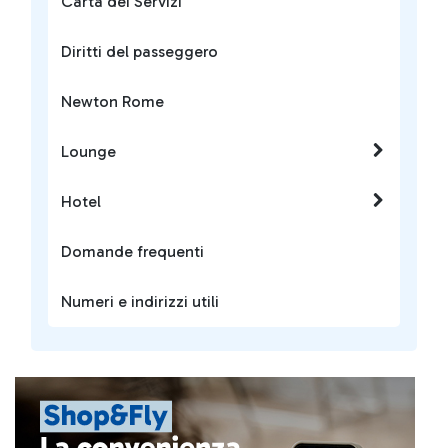
Carta dei Servizi
Diritti del passeggero
Newton Rome
Lounge
Hotel
Domande frequenti
Numeri e indirizzi utili