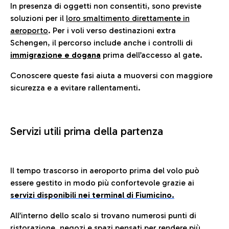
In presenza di oggetti non consentiti, sono previste
soluzioni per il
loro smaltimento direttamente in
aeroporto
. Per i voli verso destinazioni extra
Schengen, il percorso include anche i controlli di
immigrazione e dogana
prima dell’accesso al gate.
Conoscere queste fasi aiuta a muoversi con maggiore
sicurezza e a evitare rallentamenti.
Servizi utili prima della partenza
Il tempo trascorso in aeroporto prima del volo può
essere gestito in modo più confortevole grazie ai
servizi disponibili nei terminal di Fiumicino.
All’interno dello scalo si trovano numerosi punti di
ristorazione, negozi e spazi pensati per rendere più