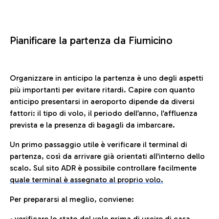
Pianificare la partenza da Fiumicino
Organizzare in anticipo la partenza è uno degli aspetti
più importanti per evitare ritardi. Capire con quanto
anticipo presentarsi in aeroporto dipende da diversi
fattori: il tipo di volo, il periodo dell’anno, l’affluenza
prevista e la presenza di bagagli da imbarcare.
Un primo passaggio utile è verificare il terminal di
partenza, così da arrivare già orientati all’interno dello
scalo. Sul sito ADR è possibile controllare facilmente
quale terminal è assegnato al proprio volo.
Per prepararsi al meglio, conviene:
• verificare lo stato del volo prima di uscire di casa