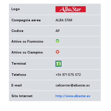
Logo
Compagnia aerea
ALBA STAR
Codice
AP
Attivo su Fiumicino
Attivo su Ciampino
Terminal
Telefono
+34 971 575 072
E-mail
callcenter@albastar.es
Sito Internet
http://www.albastar.es