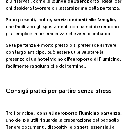
più riservati, come le
lounge dell’aeroporto
,
ideali per
chi desidera lavorare o rilassarsi prima della partenza.
Sono presenti, inoltre,
servizi dedicati alle famiglie
,
che facilitano gli spostamenti con bambini e rendono
più semplice la permanenza nelle aree di imbarco.
Se la partenza è molto presto o si preferisce arrivare
con largo anticipo, può essere utile valutare la
presenza di un
hotel vicino all’aeroporto di Fiumicino,
facilmente raggiungibile dai terminal.
Consigli pratici per partire senza stress
Tra i principali
consigli aeroporto Fiumicino partenza,
uno dei più utili riguarda la preparazione del bagaglio.
Tenere documenti, dispositivi e oggetti essenziali a