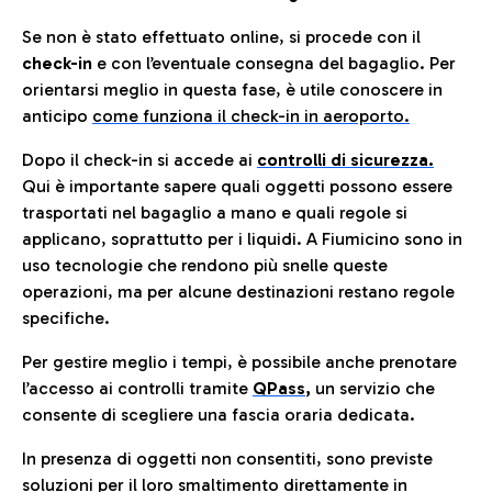
Se non è stato effettuato online, si procede con il
check-in
e con l’eventuale consegna del bagaglio. Per
orientarsi meglio in questa fase, è utile conoscere in
anticip
o
come funziona il check-in in aeroporto.
Dopo il check-in si accede ai
controlli di sicurezza.
Qui è importante sapere quali oggetti possono essere
trasportati nel bagaglio a mano e quali regole si
applicano, soprattutto per i liquidi. A Fiumicino sono in
uso tecnologie che rendono più snelle queste
operazioni, ma per alcune destinazioni restano regole
specifiche.
Per gestire meglio i tempi, è possibile anche prenotare
l’accesso ai controlli tramite
QPass
,
un servizio che
consente di scegliere una fascia oraria dedicata.
In presenza di oggetti non consentiti, sono previste
soluzioni per il
loro smaltimento direttamente in