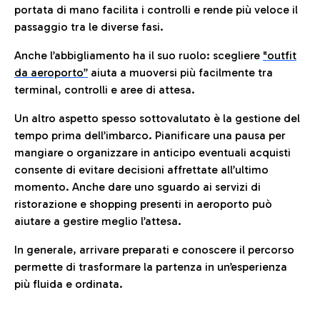
portata di mano facilita i controlli e rende più veloce il
passaggio tra le diverse fasi.
Anche l’abbigliamento ha il suo ruolo: scegliere
"outfit
da aeroporto”
a
iuta a muoversi più facilmente tra
terminal, controlli e aree di attesa.
Un altro aspetto spesso sottovalutato è la gestione del
tempo prima dell’imbarco. Pianificare una pausa per
mangiare o organizzare in anticipo eventuali acquisti
consente di evitare decisioni affrettate all’ultimo
momento. Anche dare uno sguardo ai servizi di
ristorazione e shopping presenti in aeroporto può
aiutare a gestire meglio l’attesa.
In generale, arrivare preparati e conoscere il percorso
permette di trasformare la partenza in un’esperienza
più fluida e ordinata.