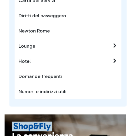
Carta dei Servizi
Diritti del passeggero
Newton Rome
Lounge
Hotel
Domande frequenti
Numeri e indirizzi utili