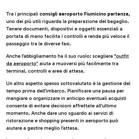
Tra i principali
consigli aeroporto Fiumicino partenza,
uno dei più utili riguarda la preparazione del bagaglio.
Tenere documenti, dispositivi e oggetti essenziali a
portata di mano facilita i controlli e rende più veloce il
passaggio tra le diverse fasi.
Anche l’abbigliamento ha il suo ruolo: scegliere
"outfit
da aeroporto”
a
iuta a muoversi più facilmente tra
terminal, controlli e aree di attesa.
Un altro aspetto spesso sottovalutato è la gestione del
tempo prima dell’imbarco. Pianificare una pausa per
mangiare o organizzare in anticipo eventuali acquisti
consente di evitare decisioni affrettate all’ultimo
momento. Anche dare uno sguardo ai servizi di
ristorazione e shopping presenti in aeroporto può
aiutare a gestire meglio l’attesa.