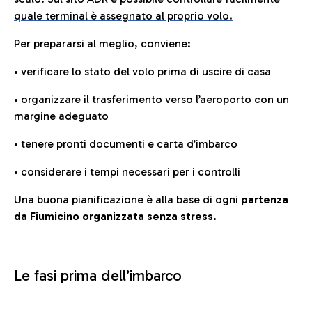
quale terminal è assegnato al proprio volo.
Per prepararsi al meglio, conviene:
• verificare lo stato del volo prima di uscire di casa
• organizzare il trasferimento verso l’aeroporto con un
margine adeguato
• tenere pronti documenti e carta d’imbarco
• considerare i tempi necessari per i controlli
Una buona pianificazione è alla base di ogni
partenza
da Fiumicino organizzata senza stress.
Le fasi prima dell’imbarco