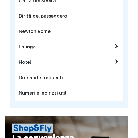
Carta dei Servizi
Diritti del passeggero
Newton Rome
Lounge
Hotel
Domande frequenti
Numeri e indirizzi utili