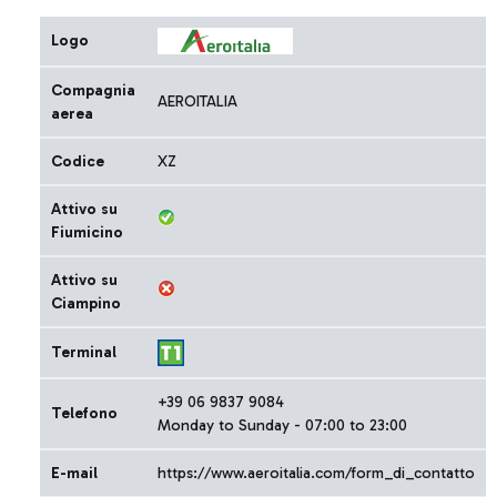
Logo
Compagnia
AEROITALIA
aerea
Codice
XZ
Attivo su
Fiumicino
Attivo su
Ciampino
Terminal
+39 06 9837 9084
Telefono
Monday to Sunday - 07:00 to 23:00
E-mail
https://www.aeroitalia.com/form_di_contatto