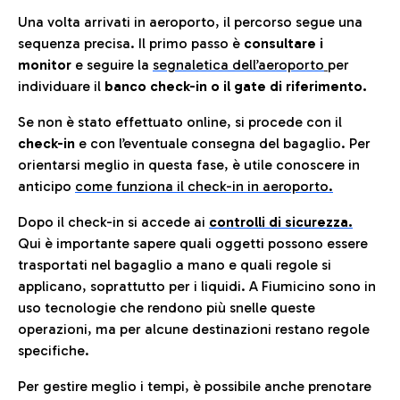
Una volta arrivati in aeroporto, il percorso segue una
sequenza precisa. Il primo passo è
consultare i
monitor
e seguire la
segnaletica dell’aeroporto
per
individuare il
banco check-in o il gate di riferimento.
Se non è stato effettuato online, si procede con il
check-in
e con l’eventuale consegna del bagaglio. Per
orientarsi meglio in questa fase, è utile conoscere in
anticip
o
come funziona il check-in in aeroporto.
Dopo il check-in si accede ai
controlli di sicurezza.
Qui è importante sapere quali oggetti possono essere
trasportati nel bagaglio a mano e quali regole si
applicano, soprattutto per i liquidi. A Fiumicino sono in
uso tecnologie che rendono più snelle queste
operazioni, ma per alcune destinazioni restano regole
specifiche.
Per gestire meglio i tempi, è possibile anche prenotare