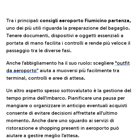
Tra i principali
consigli aeroporto Fiumicino partenza,
uno dei più utili riguarda la preparazione del bagaglio.
Tenere documenti, dispositivi e oggetti essenziali a
portata di mano facilita i controlli e rende più veloce il
passaggio tra le diverse fasi.
Anche l’abbigliamento ha il suo ruolo: scegliere
"outfit
da aeroporto”
a
iuta a muoversi più facilmente tra
terminal, controlli e aree di attesa.
Un altro aspetto spesso sottovalutato è la gestione del
tempo prima dell’imbarco. Pianificare una pausa per
mangiare o organizzare in anticipo eventuali acquisti
consente di evitare decisioni affrettate all’ultimo
momento. Anche dare uno sguardo ai servizi di
ristorazione e shopping presenti in aeroporto può
aiutare a gestire meglio l’attesa.