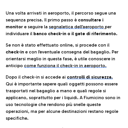
Una volta arrivati in aeroporto, il percorso segue una
sequenza precisa. Il primo passo è
consultare i
monitor
e seguire la
segnaletica dell’aeroporto
per
individuare il
banco check-in o il gate di riferimento.
Se non è stato effettuato online, si procede con il
check-in
e con l’eventuale consegna del bagaglio. Per
orientarsi meglio in questa fase, è utile conoscere in
anticip
o
come funziona il check-in in aeroporto.
Dopo il check-in si accede ai
controlli di sicurezza.
Qui è importante sapere quali oggetti possono essere
trasportati nel bagaglio a mano e quali regole si
applicano, soprattutto per i liquidi. A Fiumicino sono in
uso tecnologie che rendono più snelle queste
operazioni, ma per alcune destinazioni restano regole
specifiche.