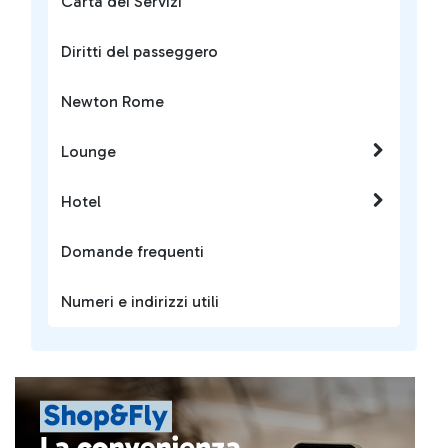
Carta dei Servizi
Diritti del passeggero
Newton Rome
Lounge
Hotel
Domande frequenti
Numeri e indirizzi utili