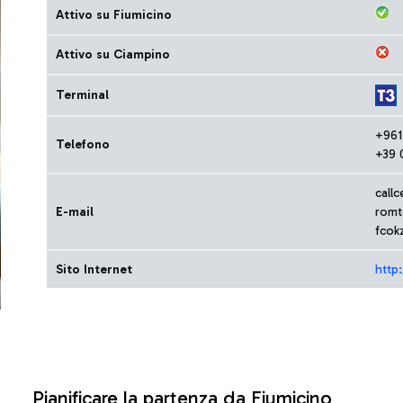
Attivo su Fiumicino
Attivo su Ciampino
Terminal
+961
Telefono
+39 
call
E-mail
rom
fcok
Sito Internet
http
Pianificare la partenza da Fiumicino