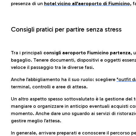
presenza di un
hotel vicino all’aeroporto di Fiumicino,
fa
Consigli pratici per partire senza stress
Tra i principali
consigli aeroporto Fiumicino partenza,
u
bagaglio. Tenere documenti, dispositivi e oggetti essenzia
veloce il passaggio tra le diverse fasi.
Anche l’abbigliamento ha il suo ruolo: scegliere
"outfit 
terminal, controlli e aree di attesa.
Un altro aspetto spesso sottovalutato è la gestione del 
mangiare o organizzare in anticipo eventuali acquisti con
momento. Anche dare uno sguardo ai servizi di ristorazi
gestire meglio l’attesa.
In generale, arrivare preparati e conoscere il percorso p