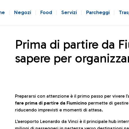
ne
Negozi
Food
Servizi
Parcheggi
Tras
Prima di partire da F
sapere per organizzar
Prepararsi con attenzione è il primo passo per vivere 
fare prima di partire da Fiumicino
permette di gestir
riducendo imprevisti e momenti di attesa.
L’aeroporto Leonardo da Vinci è il principale hub in
milioni di passeggeri in partenza verso destinazioni naz