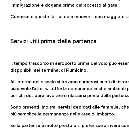
immigrazione e dogana
prima dell’accesso al gate.
Conoscere queste fasi aiuta a muoversi con maggiore sic
Servizi utili prima della partenza
Il tempo trascorso in aeroporto prima del volo può esse
disponibili nei terminal di Fiumicino.
All’interno dello scalo si trovano numerosi punti di risto
piacevole l’attesa. L’offerta comprende anche ambienti p
per chi desidera lavorare o rilassarsi prima della partenz
Sono presenti, inoltre,
servizi dedicati alle famiglie
, ch
più semplice la permanenza nelle aree di imbarco.
Se la partenza è molto presto o si preferisce arrivare con