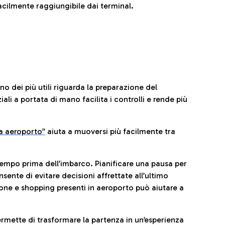
cilmente raggiungibile dai terminal.
no dei più utili riguarda la preparazione del
li a portata di mano facilita i controlli e rende più
da aeroporto”
a
iuta a muoversi più facilmente tra
tempo prima dell’imbarco. Pianificare una pausa per
sente di evitare decisioni affrettate all’ultimo
one e shopping presenti in aeroporto può aiutare a
ermette di trasformare la partenza in un’esperienza