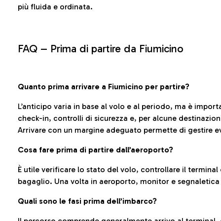
più fluida e ordinata.
FAQ –
Prima di partire da Fiumicino
Quanto prima arrivare a Fiumicino per partire?
L’anticipo varia in base al volo e al periodo, ma è import
check-in, controlli di sicurezza e, per alcune destinazio
Arrivare con un margine adeguato permette di gestire ev
Cosa fare prima di partire dall’aeroporto?
È utile verificare lo stato del volo, controllare il termin
bagaglio. Una volta in aeroporto, monitor e segnaletica
Quali sono le fasi prima dell’imbarco?
Il percorso comprende generalmente arrivo al terminal,