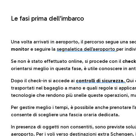
Le fasi prima dell’imbarco
Una volta arrivati in aeroporto, il percorso segue una se
monitor
e seguire la
segnaletica dell’aeroporto
per indiv
Se non è stato effettuato online, si procede con il
check
orientarsi meglio in questa fase, è utile conoscere in ant
Dopo il check-in si accede ai
controlli di sicurezza.
Qui 
trasportati nel bagaglio a mano e quali regole si applican
tecnologie che rendono più snelle queste operazioni, ma
Per gestire meglio i tempi, è possibile anche prenotare l’
consente di scegliere una fascia oraria dedicata.
In presenza di oggetti non consentiti, sono previste soluz
aeroporto
. Per i voli verso destinazioni extra Schengen, 