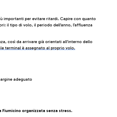
iù importanti per evitare ritardi. Capire con quanto
: il tipo di volo, il periodo dell’anno, l’affluenza
za, così da arrivare già orientati all’interno dello
le terminal è assegnato al proprio volo.
 margine adeguato
 Fiumicino organizzata senza stress.