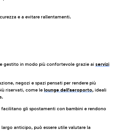
urezza e a evitare rallentamenti.
re gestito in modo più confortevole grazie ai
servizi
razione, negozi e spazi pensati per rendere più
iù riservati, come le
lounge dell’aeroporto
,
ideali
a.
e facilitano gli spostamenti con bambini e rendono
 largo anticipo, può essere utile valutare la