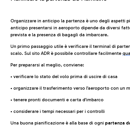
Organizzare in anticipo la partenza è uno degli aspetti p
anticipo presentarsi in aeroporto dipende da diversi fattori
prevista e la presenza di bagagli da imbarcare.
Un primo passaggio utile è verificare il terminal di parten
scalo. Sul sito ADR è possibile controllare facilmente
qua
Per prepararsi al meglio, conviene:
• verificare lo stato del volo prima di uscire di casa
• organizzare il trasferimento verso l’aeroporto con un
• tenere pronti documenti e carta d’imbarco
• considerare i tempi necessari per i controlli
Una buona pianificazione è alla base di ogni
partenza da