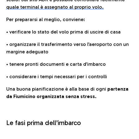
quale terminal è assegnato al proprio volo.
Per prepararsi al meglio, conviene:
• verificare lo stato del volo prima di uscire di casa
• organizzare il trasferimento verso l’aeroporto con un
margine adeguato
• tenere pronti documenti e carta d’imbarco
• considerare i tempi necessari per i controlli
Una buona pianificazione è alla base di ogni
partenza
da Fiumicino organizzata senza stress.
Le fasi prima dell’imbarco