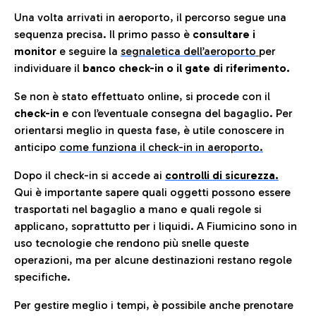
Una volta arrivati in aeroporto, il percorso segue una
sequenza precisa. Il primo passo è
consultare i
monitor
e seguire la
segnaletica dell’aeroporto
per
individuare il
banco check-in o il gate di riferimento.
Se non è stato effettuato online, si procede con il
check-in
e con l’eventuale consegna del bagaglio. Per
orientarsi meglio in questa fase, è utile conoscere in
anticip
o
come funziona il check-in in aeroporto.
Dopo il check-in si accede ai
controlli di sicurezza.
Qui è importante sapere quali oggetti possono essere
trasportati nel bagaglio a mano e quali regole si
applicano, soprattutto per i liquidi. A Fiumicino sono in
uso tecnologie che rendono più snelle queste
operazioni, ma per alcune destinazioni restano regole
specifiche.
Per gestire meglio i tempi, è possibile anche prenotare