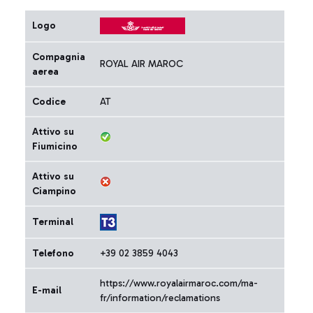
Logo
Compagnia
ROYAL AIR MAROC
aerea
Codice
AT
Attivo su
Fiumicino
Attivo su
Ciampino
Terminal
Telefono
+39 02 3859 4043
https://www.royalairmaroc.com/ma-
E-mail
fr/information/reclamations