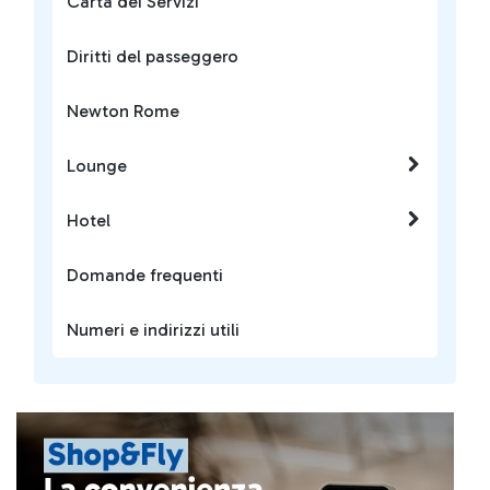
Carta dei Servizi
Diritti del passeggero
Newton Rome
Lounge
Hotel
Domande frequenti
Numeri e indirizzi utili