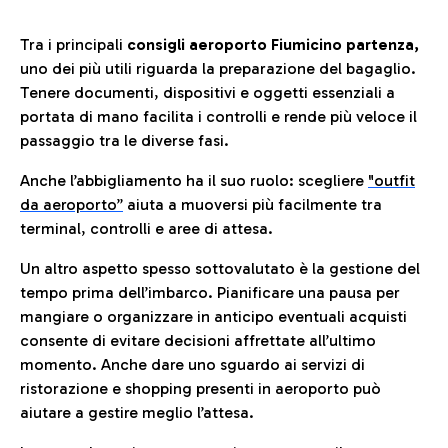
Tra i principali
consigli aeroporto Fiumicino partenza,
uno dei più utili riguarda la preparazione del bagaglio.
Tenere documenti, dispositivi e oggetti essenziali a
portata di mano facilita i controlli e rende più veloce il
passaggio tra le diverse fasi.
Anche l’abbigliamento ha il suo ruolo: scegliere
"outfit
da aeroporto”
a
iuta a muoversi più facilmente tra
terminal, controlli e aree di attesa.
Un altro aspetto spesso sottovalutato è la gestione del
tempo prima dell’imbarco. Pianificare una pausa per
mangiare o organizzare in anticipo eventuali acquisti
consente di evitare decisioni affrettate all’ultimo
momento. Anche dare uno sguardo ai servizi di
ristorazione e shopping presenti in aeroporto può
aiutare a gestire meglio l’attesa.