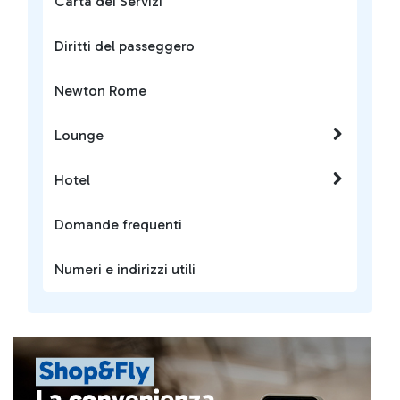
Carta dei Servizi
Diritti del passeggero
Newton Rome
Lounge
Hotel
Domande frequenti
Numeri e indirizzi utili