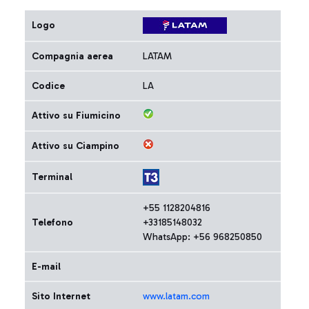
Logo
Compagnia aerea
LATAM
Codice
LA
Attivo su Fiumicino
Attivo su Ciampino
Terminal
+55 1128204816
Telefono
+33185148032
WhatsApp: +56 968250850
E-mail
Sito Internet
www.latam.com