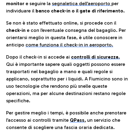
monitor
e seguire la
segnaletica dell’aeroporto
per
individuare il
banco check-in o il gate di riferimento.
Se non è stato effettuato online, si procede con il
check-in
e con l’eventuale consegna del bagaglio. Per
orientarsi meglio in questa fase, è utile conoscere in
anticip
o
come funziona il check-in in aeroporto.
Dopo il check-in si accede ai
controlli di sicurezza.
Qui è importante sapere quali oggetti possono essere
trasportati nel bagaglio a mano e quali regole si
applicano, soprattutto per i liquidi. A Fiumicino sono in
uso tecnologie che rendono più snelle queste
operazioni, ma per alcune destinazioni restano regole
specifiche.
Per gestire meglio i tempi, è possibile anche prenotare
l’accesso ai controlli tramite
QPass
,
un servizio che
consente di scegliere una fascia oraria dedicata.