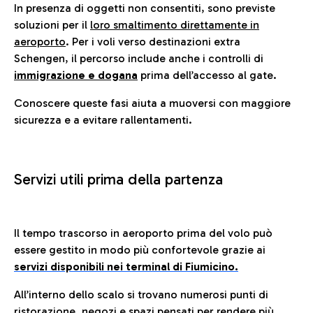
In presenza di oggetti non consentiti, sono previste
soluzioni per il
loro smaltimento direttamente in
aeroporto
. Per i voli verso destinazioni extra
Schengen, il percorso include anche i controlli di
immigrazione e dogana
prima dell’accesso al gate.
Conoscere queste fasi aiuta a muoversi con maggiore
sicurezza e a evitare rallentamenti.
Servizi utili prima della partenza
Il tempo trascorso in aeroporto prima del volo può
essere gestito in modo più confortevole grazie ai
servizi disponibili nei terminal di Fiumicino.
All’interno dello scalo si trovano numerosi punti di
ristorazione, negozi e spazi pensati per rendere più