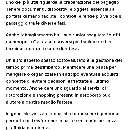
uno dei più utili riguarda la preparazione del bagaglio.
Tenere documenti, dispositivi e oggetti essenziali a
portata di mano facilita i controlli e rende più veloce il
passaggio tra le diverse fasi.
Anche l’abbigliamento ha il suo ruolo: scegliere
"outfit
da aeroporto”
a
iuta a muoversi più facilmente tra
terminal, controlli e aree di attesa.
Un altro aspetto spesso sottovalutato è la gestione del
tempo prima dell’imbarco. Pianificare una pausa per
mangiare o organizzare in anticipo eventuali acquisti
consente di evitare decisioni affrettate all’ultimo
momento. Anche dare uno sguardo ai servizi di
ristorazione e shopping presenti in aeroporto può
aiutare a gestire meglio l’attesa.
In generale, arrivare preparati e conoscere il percorso
permette di trasformare la partenza in un’esperienza
più fluida e ordinata.