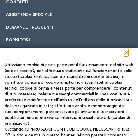
CONTATTI
ASSISTENZA SPECIALE
DOMANDE FREQUENTI
FORNITORI
Seguici sui social
Utilizziamo cookie di prima parte per il funzionamento del sito web
(cookie tecnici), per effettuare statistiche sul funzionamento dello
stesso (cookie analitici, quando assimilabili ai cookie tecnici), e,
con il suo consenso, cookie analitici non assimilabili ai cookie
tecnici, cookie di prima e terza parte per comprendere i contenuti
di suo interesse; inviarle messaggi commerciali in linea con le sue
TRAVEL JOURNAL
preferenze manifestate nell'ambito dell'utilizzo delle funzionalità e
della navigazione in rete; effettuare analisi e monitoraggio dei
ITA
suoi comportamenti; personalizzare gli annunci e le inserzioni
pubblicitari anche attraverso interazioni social network (cookie di
profilazione).
Cliccando su "PROSEGUI CON I SOLI COOKIE NECESSARI" o sulla
"X" in alto a destra in questo banner, lei non presta il consenso