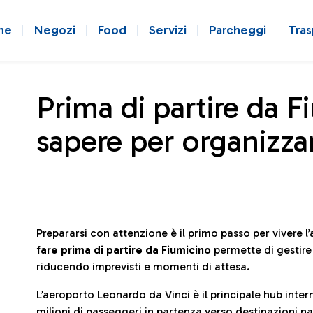
ne
Negozi
Food
Servizi
Parcheggi
Tras
Prima di partire da F
sapere per organizzar
Prepararsi con attenzione è il primo passo per vivere 
fare prima di partire da Fiumicino
permette di gestir
riducendo imprevisti e momenti di attesa.
L’aeroporto Leonardo da Vinci è il principale hub in
milioni di passeggeri in partenza verso destinazioni naz