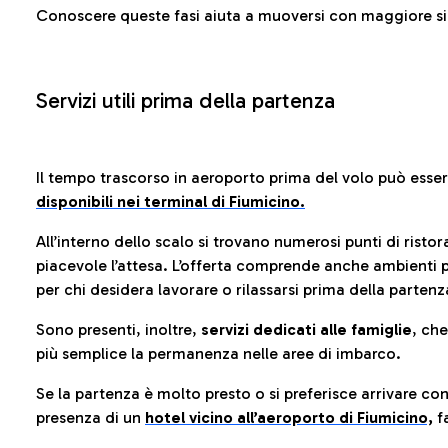
Conoscere queste fasi aiuta a muoversi con maggiore sic
Servizi utili prima della partenza
Il tempo trascorso in aeroporto prima del volo può esse
disponibili nei terminal di Fiumicino.
All’interno dello scalo si trovano numerosi punti di risto
piacevole l’attesa. L’offerta comprende anche ambienti p
per chi desidera lavorare o rilassarsi prima della partenz
Sono presenti, inoltre,
servizi dedicati alle famiglie
, ch
più semplice la permanenza nelle aree di imbarco.
Se la partenza è molto presto o si preferisce arrivare con
presenza di un
hotel vicino all’aeroporto di Fiumicino,
fa