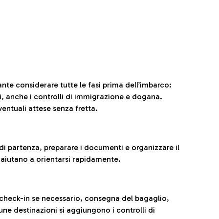
ante considerare tutte le fasi prima dell’imbarco:
ni, anche i controlli di immigrazione e dogana.
entuali attese senza fretta.
al di partenza, preparare i documenti e organizzare il
 aiutano a orientarsi rapidamente.
 check-in se necessario, consegna del bagaglio,
cune destinazioni si aggiungono i controlli di