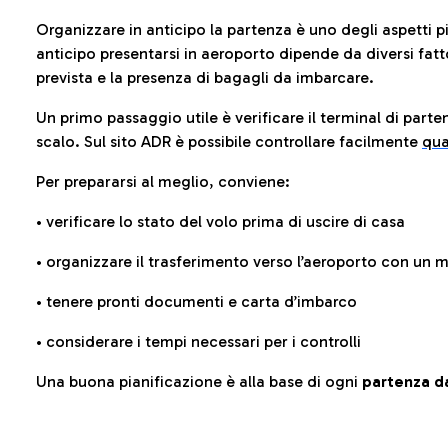
Organizzare in anticipo la partenza è uno degli aspetti p
anticipo presentarsi in aeroporto dipende da diversi fattori
prevista e la presenza di bagagli da imbarcare.
Un primo passaggio utile è verificare il terminal di parten
scalo. Sul sito ADR è possibile controllare facilmente
qua
Per prepararsi al meglio, conviene:
• verificare lo stato del volo prima di uscire di casa
• organizzare il trasferimento verso l’aeroporto con un
• tenere pronti documenti e carta d’imbarco
• considerare i tempi necessari per i controlli
Una buona pianificazione è alla base di ogni
partenza da