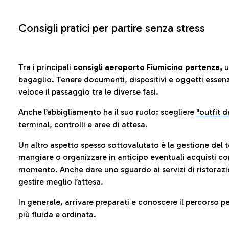
Consigli pratici per partire senza stress
Tra i principali
consigli aeroporto Fiumicino partenza,
u
bagaglio. Tenere documenti, dispositivi e oggetti essenzia
veloce il passaggio tra le diverse fasi.
Anche l’abbigliamento ha il suo ruolo: scegliere
"outfit 
terminal, controlli e aree di attesa.
Un altro aspetto spesso sottovalutato è la gestione del 
mangiare o organizzare in anticipo eventuali acquisti con
momento. Anche dare uno sguardo ai servizi di ristorazi
gestire meglio l’attesa.
In generale, arrivare preparati e conoscere il percorso p
più fluida e ordinata.