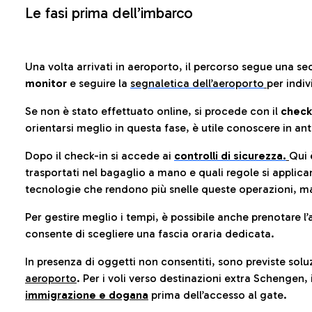
Le fasi prima dell’imbarco
Una volta arrivati in aeroporto, il percorso segue una se
monitor
e seguire la
segnaletica dell’aeroporto
per indiv
Se non è stato effettuato online, si procede con il
check
orientarsi meglio in questa fase, è utile conoscere in ant
Dopo il check-in si accede ai
controlli di sicurezza.
Qui 
trasportati nel bagaglio a mano e quali regole si applican
tecnologie che rendono più snelle queste operazioni, ma
Per gestire meglio i tempi, è possibile anche prenotare l’
consente di scegliere una fascia oraria dedicata.
In presenza di oggetti non consentiti, sono previste soluz
aeroporto
. Per i voli verso destinazioni extra Schengen, 
immigrazione e dogana
prima dell’accesso al gate.