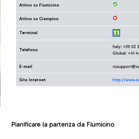
Attivo su Fiumicino
Attivo su Ciampino
Terminal
Italy: +39 02
Telefono
Global: +41 4
E-mail
cssupport@s
Sito Internet
http://www.s
Pianificare la partenza da Fiumicino