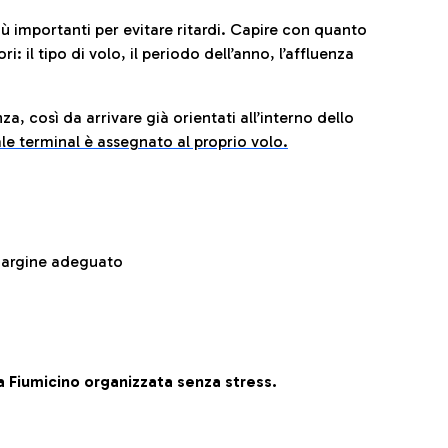
iù importanti per evitare ritardi. Capire con quanto
: il tipo di volo, il periodo dell’anno, l’affluenza
za, così da arrivare già orientati all’interno dello
le terminal è assegnato al proprio volo.
 margine adeguato
 Fiumicino organizzata senza stress.