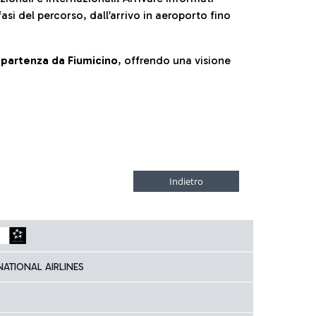
fasi del percorso, dall’arrivo in aeroporto fino
la partenza da Fiumicino
, offrendo una visione
NATIONAL AIRLINES