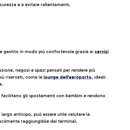
urezza e a evitare rallentamenti.
re gestito in modo più confortevole grazie ai
servizi
razione, negozi e spazi pensati per rendere più
iù riservati, come le
lounge dell’aeroporto
,
ideali
a.
e facilitano gli spostamenti con bambini e rendono
 largo anticipo, può essere utile valutare la
cilmente raggiungibile dai terminal.