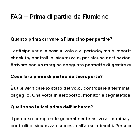
FAQ –
Prima di partire da Fiumicino
Quanto prima arrivare a Fiumicino per partire?
L’anticipo varia in base al volo e al periodo, ma è import
check-in, controlli di sicurezza e, per alcune destinazio
Arrivare con un margine adeguato permette di gestire ev
Cosa fare prima di partire dall’aeroporto?
È utile verificare lo stato del volo, controllare il termin
bagaglio. Una volta in aeroporto, monitor e segnaletica
Quali sono le fasi prima dell’imbarco?
Il percorso comprende generalmente arrivo al terminal,
controlli di sicurezza e accesso all’area imbarchi. Per al