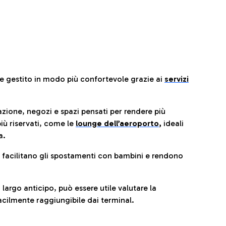
re gestito in modo più confortevole grazie ai
servizi
razione, negozi e spazi pensati per rendere più
iù riservati, come le
lounge dell’aeroporto
,
ideali
a.
e facilitano gli spostamenti con bambini e rendono
 largo anticipo, può essere utile valutare la
cilmente raggiungibile dai terminal.