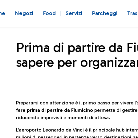
ne
Negozi
Food
Servizi
Parcheggi
Tras
Prima di partire da F
sapere per organizzar
Prepararsi con attenzione è il primo passo per vivere 
fare prima di partire da Fiumicino
permette di gestir
riducendo imprevisti e momenti di attesa.
L’aeroporto Leonardo da Vinci è il principale hub in
milioni di passeggeri in partenza verso destinazioni naz