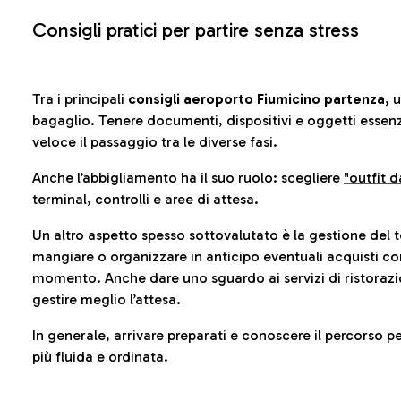
Consigli pratici per partire senza stress
Tra i principali
consigli aeroporto Fiumicino partenza,
u
bagaglio. Tenere documenti, dispositivi e oggetti essenzia
veloce il passaggio tra le diverse fasi.
Anche l’abbigliamento ha il suo ruolo: scegliere
"outfit 
terminal, controlli e aree di attesa.
Un altro aspetto spesso sottovalutato è la gestione del 
mangiare o organizzare in anticipo eventuali acquisti con
momento. Anche dare uno sguardo ai servizi di ristorazi
gestire meglio l’attesa.
In generale, arrivare preparati e conoscere il percorso p
più fluida e ordinata.