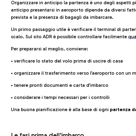
Organizzare in anticipo la partenza è uno degli aspetti p
anticipo presentarsi in aeroporto dipende da diversi fattori
prevista e la presenza di bagagli da imbarcare.
Un primo passaggio utile è verificare il terminal di parten
scalo. Sul sito ADR è possibile controllare facilmente
qua
Per prepararsi al meglio, conviene:
• verificare lo stato del volo prima di uscire di casa
• organizzare il trasferimento verso l’aeroporto con un
• tenere pronti documenti e carta d’imbarco
• considerare i tempi necessari per i controlli
Una buona pianificazione è alla base di ogni
partenza da
Le fasi prima dell’imbarco