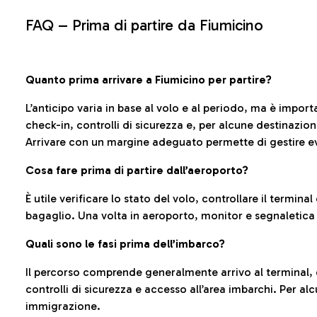
FAQ –
Prima di partire da Fiumicino
Quanto prima arrivare a Fiumicino per partire?
L’anticipo varia in base al volo e al periodo, ma è import
check-in, controlli di sicurezza e, per alcune destinazio
Arrivare con un margine adeguato permette di gestire ev
Cosa fare prima di partire dall’aeroporto?
È utile verificare lo stato del volo, controllare il termin
bagaglio. Una volta in aeroporto, monitor e segnaletica
Quali sono le fasi prima dell’imbarco?
Il percorso comprende generalmente arrivo al terminal,
controlli di sicurezza e accesso all’area imbarchi. Per al
immigrazione.