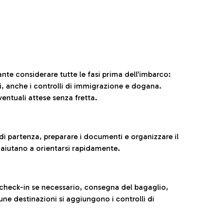
ante considerare tutte le fasi prima dell’imbarco:
ni, anche i controlli di immigrazione e dogana.
entuali attese senza fretta.
al di partenza, preparare i documenti e organizzare il
 aiutano a orientarsi rapidamente.
 check-in se necessario, consegna del bagaglio,
cune destinazioni si aggiungono i controlli di