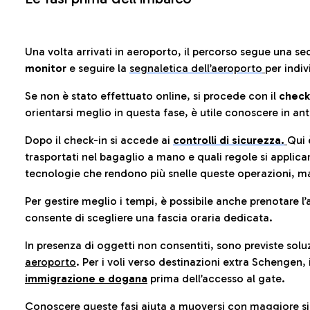
Una volta arrivati in aeroporto, il percorso segue una se
monitor
e seguire la
segnaletica dell’aeroporto
per indiv
Se non è stato effettuato online, si procede con il
check
orientarsi meglio in questa fase, è utile conoscere in ant
Dopo il check-in si accede ai
controlli di sicurezza.
Qui 
trasportati nel bagaglio a mano e quali regole si applican
tecnologie che rendono più snelle queste operazioni, ma
Per gestire meglio i tempi, è possibile anche prenotare l’
consente di scegliere una fascia oraria dedicata.
In presenza di oggetti non consentiti, sono previste soluz
aeroporto
. Per i voli verso destinazioni extra Schengen, 
immigrazione e dogana
prima dell’accesso al gate.
Conoscere queste fasi aiuta a muoversi con maggiore sic