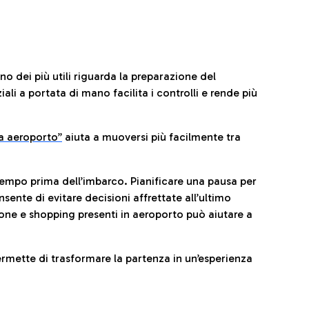
no dei più utili riguarda la preparazione del
li a portata di mano facilita i controlli e rende più
da aeroporto”
a
iuta a muoversi più facilmente tra
tempo prima dell’imbarco. Pianificare una pausa per
sente di evitare decisioni affrettate all’ultimo
one e shopping presenti in aeroporto può aiutare a
ermette di trasformare la partenza in un’esperienza