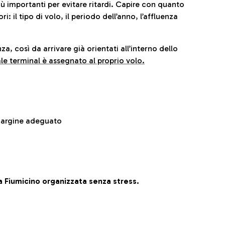
iù importanti per evitare ritardi. Capire con quanto
: il tipo di volo, il periodo dell’anno, l’affluenza
za, così da arrivare già orientati all’interno dello
le terminal è assegnato al proprio volo.
 margine adeguato
 Fiumicino organizzata senza stress.