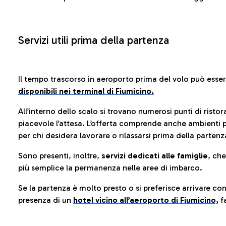
Servizi utili prima della partenza
Il tempo trascorso in aeroporto prima del volo può esse
disponibili nei terminal di Fiumicino.
All’interno dello scalo si trovano numerosi punti di risto
piacevole l’attesa. L’offerta comprende anche ambienti p
per chi desidera lavorare o rilassarsi prima della partenz
Sono presenti, inoltre,
servizi dedicati alle famiglie
, ch
più semplice la permanenza nelle aree di imbarco.
Se la partenza è molto presto o si preferisce arrivare con
presenza di un
hotel vicino all’aeroporto di Fiumicino,
fa