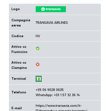
Logo
Compagnia
TRANSAVIA AIRLINES
aerea
Codice
HV
Attivo su
Fiumicino
Attivo su
Ciampino
Terminal
+39 06 9028 0635
Telefono
WhatsApp: +33 1 57 32 36 14
https://www.transavia.com/it-
E-mail
IT/domande-e-risposte/contatto/