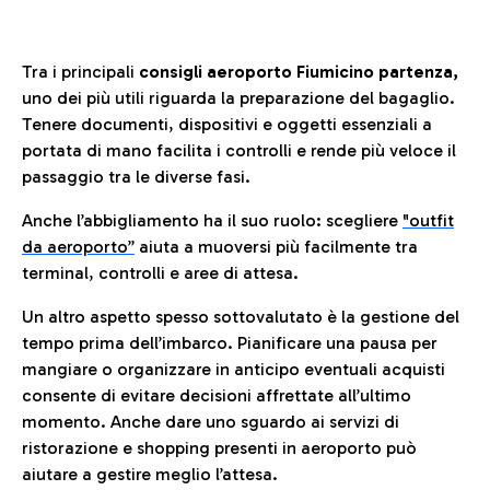
Tra i principali
consigli aeroporto Fiumicino partenza,
uno dei più utili riguarda la preparazione del bagaglio.
Tenere documenti, dispositivi e oggetti essenziali a
portata di mano facilita i controlli e rende più veloce il
passaggio tra le diverse fasi.
Anche l’abbigliamento ha il suo ruolo: scegliere
"outfit
da aeroporto”
a
iuta a muoversi più facilmente tra
terminal, controlli e aree di attesa.
Un altro aspetto spesso sottovalutato è la gestione del
tempo prima dell’imbarco. Pianificare una pausa per
mangiare o organizzare in anticipo eventuali acquisti
consente di evitare decisioni affrettate all’ultimo
momento. Anche dare uno sguardo ai servizi di
ristorazione e shopping presenti in aeroporto può
aiutare a gestire meglio l’attesa.