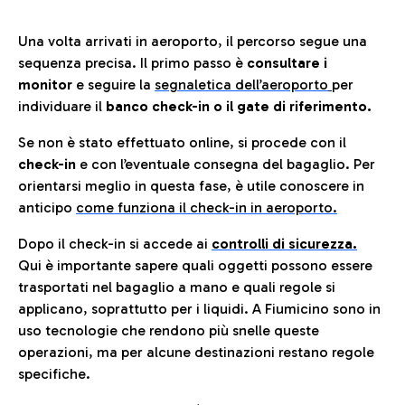
Una volta arrivati in aeroporto, il percorso segue una
sequenza precisa. Il primo passo è
consultare i
monitor
e seguire la
segnaletica dell’aeroporto
per
individuare il
banco check-in o il gate di riferimento.
Se non è stato effettuato online, si procede con il
check-in
e con l’eventuale consegna del bagaglio. Per
orientarsi meglio in questa fase, è utile conoscere in
anticip
o
come funziona il check-in in aeroporto.
Dopo il check-in si accede ai
controlli di sicurezza.
Qui è importante sapere quali oggetti possono essere
trasportati nel bagaglio a mano e quali regole si
applicano, soprattutto per i liquidi. A Fiumicino sono in
uso tecnologie che rendono più snelle queste
operazioni, ma per alcune destinazioni restano regole
specifiche.