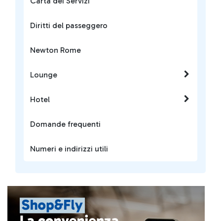
Carta dei Servizi
Diritti del passeggero
Newton Rome
Lounge
Hotel
Domande frequenti
Numeri e indirizzi utili