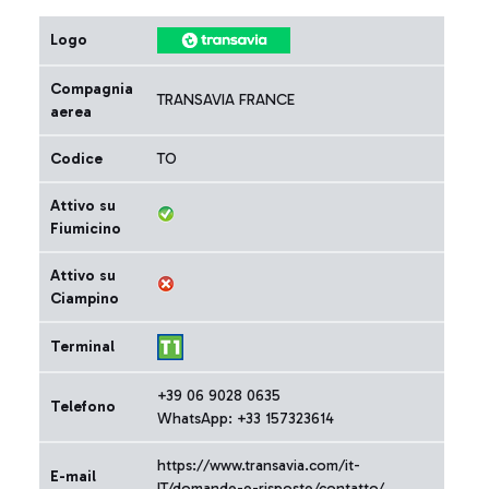
Logo
Compagnia
TRANSAVIA FRANCE
aerea
Codice
TO
Attivo su
Fiumicino
Attivo su
Ciampino
Terminal
+39 06 9028 0635
Telefono
WhatsApp: +33 157323614
https://www.transavia.com/it-
E-mail
IT/domande-e-risposte/contatto/