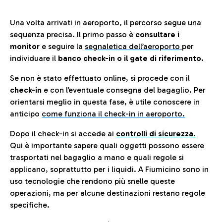
Una volta arrivati in aeroporto, il percorso segue una
sequenza precisa. Il primo passo è
consultare i
monitor
e seguire la
segnaletica dell’aeroporto
per
individuare il
banco check-in o il gate di riferimento.
Se non è stato effettuato online, si procede con il
check-in
e con l’eventuale consegna del bagaglio. Per
orientarsi meglio in questa fase, è utile conoscere in
anticip
o
come funziona il check-in in aeroporto.
Dopo il check-in si accede ai
controlli di sicurezza.
Qui è importante sapere quali oggetti possono essere
trasportati nel bagaglio a mano e quali regole si
applicano, soprattutto per i liquidi. A Fiumicino sono in
uso tecnologie che rendono più snelle queste
operazioni, ma per alcune destinazioni restano regole
specifiche.