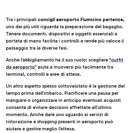
Tra i principali
consigli aeroporto Fiumicino partenza,
uno dei più utili riguarda la preparazione del bagaglio.
Tenere documenti, dispositivi e oggetti essenziali a
portata di mano facilita i controlli e rende più veloce il
passaggio tra le diverse fasi.
Anche l’abbigliamento ha il suo ruolo: scegliere
"outfit
da aeroporto”
a
iuta a muoversi più facilmente tra
terminal, controlli e aree di attesa.
Un altro aspetto spesso sottovalutato è la gestione del
tempo prima dell’imbarco. Pianificare una pausa per
mangiare o organizzare in anticipo eventuali acquisti
consente di evitare decisioni affrettate all’ultimo
momento. Anche dare uno sguardo ai servizi di
ristorazione e shopping presenti in aeroporto può
aiutare a gestire meglio l’attesa.