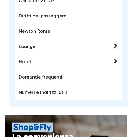
Carta dei Servizi
Diritti del passeggero
Newton Rome
Lounge
Hotel
Domande frequenti
Numeri e indirizzi utili