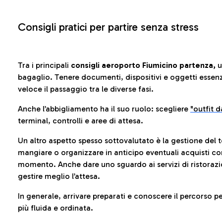
Consigli pratici per partire senza stress
Tra i principali
consigli aeroporto Fiumicino partenza,
u
bagaglio. Tenere documenti, dispositivi e oggetti essenzia
veloce il passaggio tra le diverse fasi.
Anche l’abbigliamento ha il suo ruolo: scegliere
"outfit 
terminal, controlli e aree di attesa.
Un altro aspetto spesso sottovalutato è la gestione del 
mangiare o organizzare in anticipo eventuali acquisti con
momento. Anche dare uno sguardo ai servizi di ristorazi
gestire meglio l’attesa.
In generale, arrivare preparati e conoscere il percorso p
più fluida e ordinata.