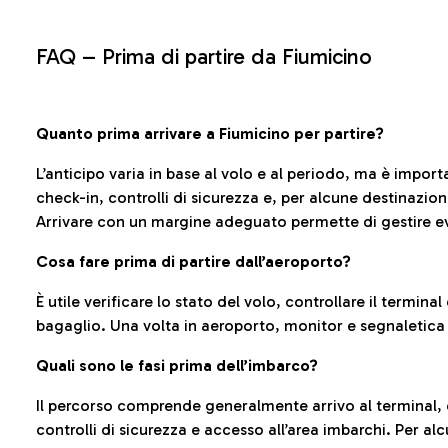
FAQ –
Prima di partire da Fiumicino
Quanto prima arrivare a Fiumicino per partire?
L’anticipo varia in base al volo e al periodo, ma è import
check-in, controlli di sicurezza e, per alcune destinazio
Arrivare con un margine adeguato permette di gestire ev
Cosa fare prima di partire dall’aeroporto?
È utile verificare lo stato del volo, controllare il termin
bagaglio. Una volta in aeroporto, monitor e segnaletica
Quali sono le fasi prima dell’imbarco?
Il percorso comprende generalmente arrivo al terminal,
controlli di sicurezza e accesso all’area imbarchi. Per al