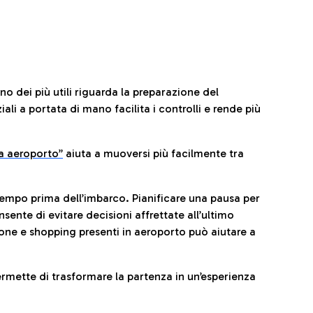
no dei più utili riguarda la preparazione del
li a portata di mano facilita i controlli e rende più
da aeroporto”
a
iuta a muoversi più facilmente tra
tempo prima dell’imbarco. Pianificare una pausa per
sente di evitare decisioni affrettate all’ultimo
one e shopping presenti in aeroporto può aiutare a
ermette di trasformare la partenza in un’esperienza