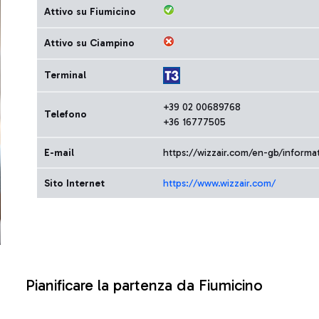
Attivo su Fiumicino
Attivo su Ciampino
Terminal
+39 02 00689768
Telefono
+36 16777505
E-mail
https://wizzair.com/en-gb/inform
Sito Internet
https://www.wizzair.com/
Pianificare la partenza da Fiumicino