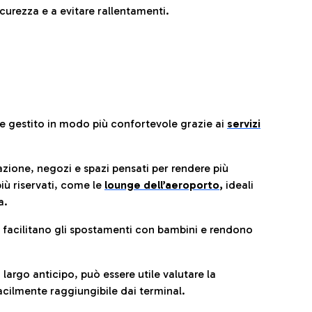
urezza e a evitare rallentamenti.
re gestito in modo più confortevole grazie ai
servizi
razione, negozi e spazi pensati per rendere più
iù riservati, come le
lounge dell’aeroporto
,
ideali
a.
e facilitano gli spostamenti con bambini e rendono
 largo anticipo, può essere utile valutare la
cilmente raggiungibile dai terminal.