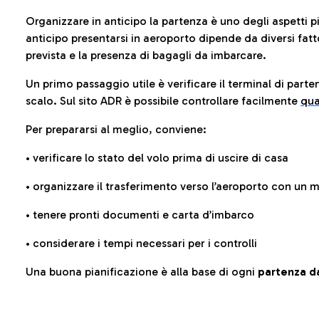
Organizzare in anticipo la partenza è uno degli aspetti p
anticipo presentarsi in aeroporto dipende da diversi fattori
prevista e la presenza di bagagli da imbarcare.
Un primo passaggio utile è verificare il terminal di parten
scalo. Sul sito ADR è possibile controllare facilmente
qua
Per prepararsi al meglio, conviene:
• verificare lo stato del volo prima di uscire di casa
• organizzare il trasferimento verso l’aeroporto con un
• tenere pronti documenti e carta d’imbarco
• considerare i tempi necessari per i controlli
Una buona pianificazione è alla base di ogni
partenza da