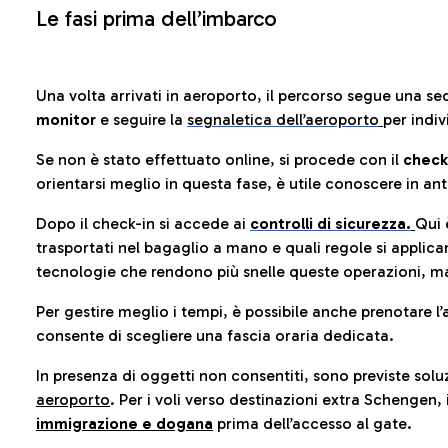
Le fasi prima dell’imbarco
Una volta arrivati in aeroporto, il percorso segue una se
monitor
e seguire la
segnaletica dell’aeroporto
per indiv
Se non è stato effettuato online, si procede con il
check
orientarsi meglio in questa fase, è utile conoscere in ant
Dopo il check-in si accede ai
controlli di sicurezza.
Qui 
trasportati nel bagaglio a mano e quali regole si applican
tecnologie che rendono più snelle queste operazioni, ma
Per gestire meglio i tempi, è possibile anche prenotare l’
consente di scegliere una fascia oraria dedicata.
In presenza di oggetti non consentiti, sono previste soluz
aeroporto
. Per i voli verso destinazioni extra Schengen, 
immigrazione e dogana
prima dell’accesso al gate.