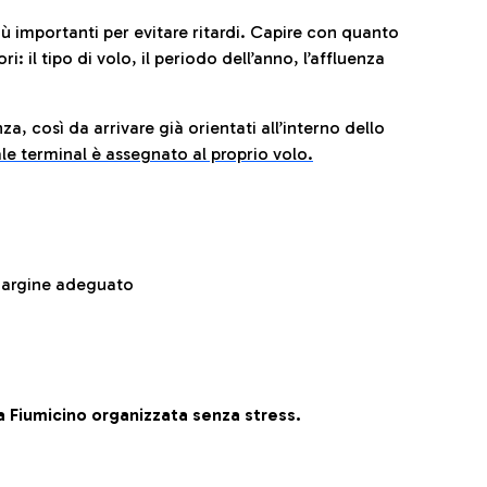
iù importanti per evitare ritardi. Capire con quanto
: il tipo di volo, il periodo dell’anno, l’affluenza
za, così da arrivare già orientati all’interno dello
le terminal è assegnato al proprio volo.
 margine adeguato
 Fiumicino organizzata senza stress.