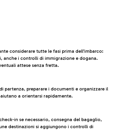
ante considerare tutte le fasi prima dell’imbarco:
ni, anche i controlli di immigrazione e dogana.
entuali attese senza fretta.
al di partenza, preparare i documenti e organizzare il
 aiutano a orientarsi rapidamente.
 check-in se necessario, consegna del bagaglio,
cune destinazioni si aggiungono i controlli di