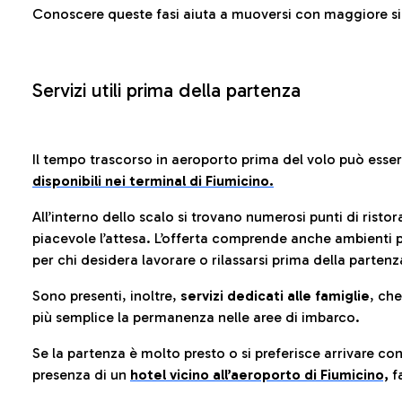
Conoscere queste fasi aiuta a muoversi con maggiore sic
Servizi utili prima della partenza
Il tempo trascorso in aeroporto prima del volo può esse
disponibili nei terminal di Fiumicino.
All’interno dello scalo si trovano numerosi punti di risto
piacevole l’attesa. L’offerta comprende anche ambienti p
per chi desidera lavorare o rilassarsi prima della partenz
Sono presenti, inoltre,
servizi dedicati alle famiglie
, ch
più semplice la permanenza nelle aree di imbarco.
Se la partenza è molto presto o si preferisce arrivare con
presenza di un
hotel vicino all’aeroporto di Fiumicino,
fa