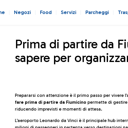
ne
Negozi
Food
Servizi
Parcheggi
Tras
Prima di partire da F
sapere per organizzar
Prepararsi con attenzione è il primo passo per vivere 
fare prima di partire da Fiumicino
permette di gestir
riducendo imprevisti e momenti di attesa.
L’aeroporto Leonardo da Vinci è il principale hub in
milioni di passeggeri in partenza verso destinazioni naz