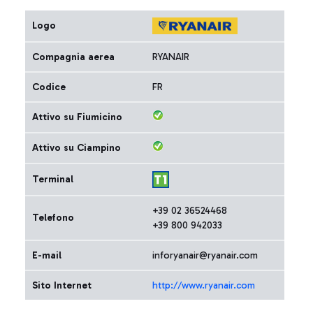
Logo
Compagnia aerea
RYANAIR
Codice
FR
Attivo su Fiumicino
Attivo su Ciampino
Terminal
+39 02 36524468
Telefono
+39 800 942033
E-mail
inforyanair@ryanair.com
Sito Internet
http://www.ryanair.com