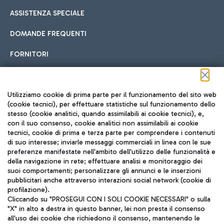
ASSISTENZA SPECIALE
DOMANDE FREQUENTI
FORNITORI
Seguici sui social
Utilizziamo cookie di prima parte per il funzionamento del sito web
(cookie tecnici), per effettuare statistiche sul funzionamento dello
stesso (cookie analitici, quando assimilabili ai cookie tecnici), e,
con il suo consenso, cookie analitici non assimilabili ai cookie
tecnici, cookie di prima e terza parte per comprendere i contenuti
di suo interesse; inviarle messaggi commerciali in linea con le sue
TRAVEL JOURNAL
preferenze manifestate nell'ambito dell'utilizzo delle funzionalità e
della navigazione in rete; effettuare analisi e monitoraggio dei
ITA
suoi comportamenti; personalizzare gli annunci e le inserzioni
pubblicitari anche attraverso interazioni social network (cookie di
profilazione).
Cliccando su "PROSEGUI CON I SOLI COOKIE NECESSARI" o sulla
"X" in alto a destra in questo banner, lei non presta il consenso
all'uso dei cookie che richiedono il consenso, mantenendo le