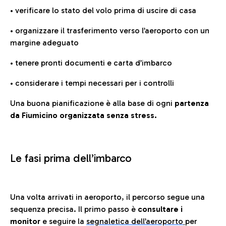
• verificare lo stato del volo prima di uscire di casa
• organizzare il trasferimento verso l’aeroporto con un
margine adeguato
• tenere pronti documenti e carta d’imbarco
• considerare i tempi necessari per i controlli
Una buona pianificazione è alla base di ogni
partenza
da Fiumicino organizzata senza stress.
Le fasi prima dell’imbarco
Una volta arrivati in aeroporto, il percorso segue una
sequenza precisa. Il primo passo è
consultare i
monitor
e seguire la
segnaletica dell’aeroporto
per