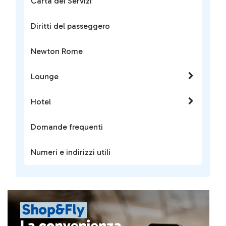
Carta dei Servizi
Diritti del passeggero
Newton Rome
Lounge
Hotel
Domande frequenti
Numeri e indirizzi utili