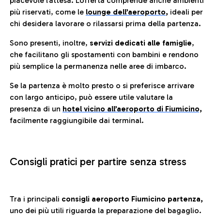
piacevole l’attesa. L’offerta comprende anche ambienti
più riservati, come le
lounge dell’aeroporto
,
ideali per
chi desidera lavorare o rilassarsi prima della partenza.
Sono presenti, inoltre,
servizi dedicati alle famiglie
,
che facilitano gli spostamenti con bambini e rendono
più semplice la permanenza nelle aree di imbarco.
Se la partenza è molto presto o si preferisce arrivare
con largo anticipo, può essere utile valutare la
presenza di un
hotel vicino all’aeroporto di Fiumicino,
facilmente raggiungibile dai terminal.
Consigli pratici per partire senza stress
Tra i principali
consigli aeroporto Fiumicino partenza,
uno dei più utili riguarda la preparazione del bagaglio.