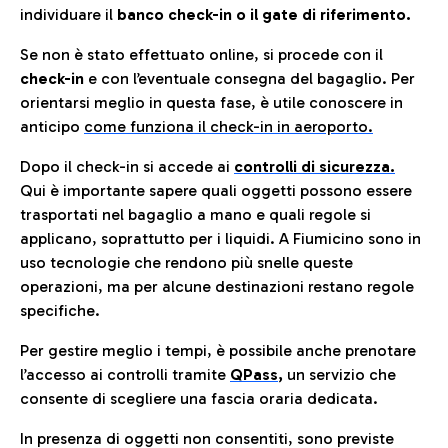
individuare il
banco check-in o il gate di riferimento.
Se non è stato effettuato online, si procede con il
check-in
e con l’eventuale consegna del bagaglio. Per
orientarsi meglio in questa fase, è utile conoscere in
anticip
o
come funziona il check-in in aeroporto.
Dopo il check-in si accede ai
controlli di sicurezza.
Qui è importante sapere quali oggetti possono essere
trasportati nel bagaglio a mano e quali regole si
applicano, soprattutto per i liquidi. A Fiumicino sono in
uso tecnologie che rendono più snelle queste
operazioni, ma per alcune destinazioni restano regole
specifiche.
Per gestire meglio i tempi, è possibile anche prenotare
l’accesso ai controlli tramite
QPass
,
un servizio che
consente di scegliere una fascia oraria dedicata.
In presenza di oggetti non consentiti, sono previste