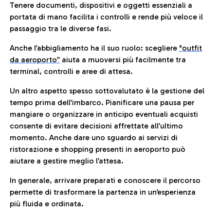
Tenere documenti, dispositivi e oggetti essenziali a
portata di mano facilita i controlli e rende più veloce il
passaggio tra le diverse fasi.
Anche l’abbigliamento ha il suo ruolo: scegliere
"outfit
da aeroporto”
a
iuta a muoversi più facilmente tra
terminal, controlli e aree di attesa.
Un altro aspetto spesso sottovalutato è la gestione del
tempo prima dell’imbarco. Pianificare una pausa per
mangiare o organizzare in anticipo eventuali acquisti
consente di evitare decisioni affrettate all’ultimo
momento. Anche dare uno sguardo ai servizi di
ristorazione e shopping presenti in aeroporto può
aiutare a gestire meglio l’attesa.
In generale, arrivare preparati e conoscere il percorso
permette di trasformare la partenza in un’esperienza
più fluida e ordinata.