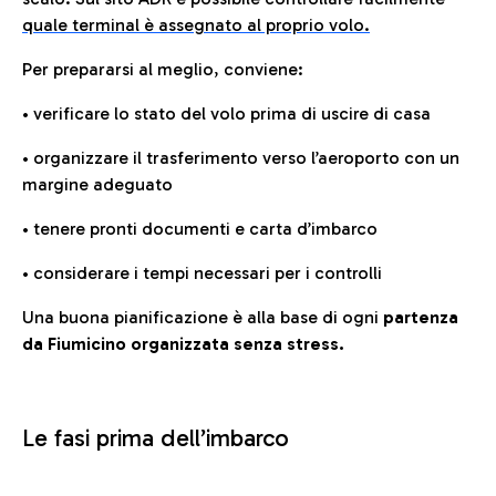
quale terminal è assegnato al proprio volo.
Per prepararsi al meglio, conviene:
• verificare lo stato del volo prima di uscire di casa
• organizzare il trasferimento verso l’aeroporto con un
margine adeguato
• tenere pronti documenti e carta d’imbarco
• considerare i tempi necessari per i controlli
Una buona pianificazione è alla base di ogni
partenza
da Fiumicino organizzata senza stress.
Le fasi prima dell’imbarco