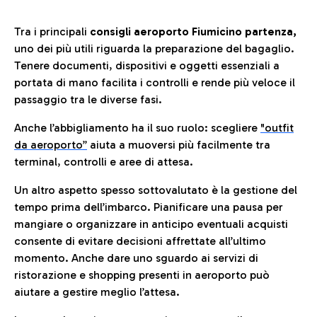
Tra i principali
consigli aeroporto Fiumicino partenza,
uno dei più utili riguarda la preparazione del bagaglio.
Tenere documenti, dispositivi e oggetti essenziali a
portata di mano facilita i controlli e rende più veloce il
passaggio tra le diverse fasi.
Anche l’abbigliamento ha il suo ruolo: scegliere
"outfit
da aeroporto”
a
iuta a muoversi più facilmente tra
terminal, controlli e aree di attesa.
Un altro aspetto spesso sottovalutato è la gestione del
tempo prima dell’imbarco. Pianificare una pausa per
mangiare o organizzare in anticipo eventuali acquisti
consente di evitare decisioni affrettate all’ultimo
momento. Anche dare uno sguardo ai servizi di
ristorazione e shopping presenti in aeroporto può
aiutare a gestire meglio l’attesa.