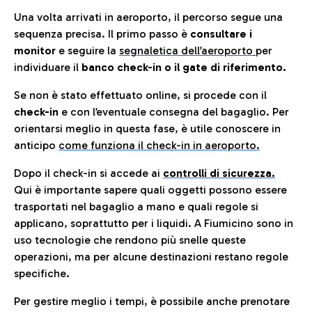
Una volta arrivati in aeroporto, il percorso segue una
sequenza precisa. Il primo passo è
consultare i
monitor
e seguire la
segnaletica dell’aeroporto
per
individuare il
banco check-in o il gate di riferimento.
Se non è stato effettuato online, si procede con il
check-in
e con l’eventuale consegna del bagaglio. Per
orientarsi meglio in questa fase, è utile conoscere in
anticip
o
come funziona il check-in in aeroporto.
Dopo il check-in si accede ai
controlli di sicurezza.
Qui è importante sapere quali oggetti possono essere
trasportati nel bagaglio a mano e quali regole si
applicano, soprattutto per i liquidi. A Fiumicino sono in
uso tecnologie che rendono più snelle queste
operazioni, ma per alcune destinazioni restano regole
specifiche.
Per gestire meglio i tempi, è possibile anche prenotare