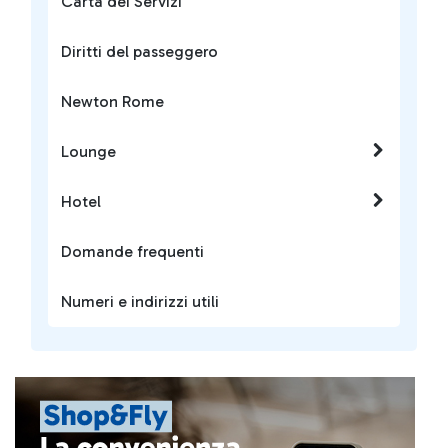
Carta dei Servizi
Diritti del passeggero
Newton Rome
Lounge
Hotel
Domande frequenti
Numeri e indirizzi utili