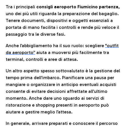
Tra i principali
consigli aeroporto Fiumicino partenza,
uno dei più utili riguarda la preparazione del bagaglio.
Tenere documenti, dispositivi e oggetti essenziali a
portata di mano facilita i controlli e rende più veloce il
passaggio tra le diverse fasi.
Anche l’abbigliamento ha il suo ruolo: scegliere
"outfit
da aeroporto”
a
iuta a muoversi più facilmente tra
terminal, controlli e aree di attesa.
Un altro aspetto spesso sottovalutato è la gestione del
tempo prima dell’imbarco. Pianificare una pausa per
mangiare o organizzare in anticipo eventuali acquisti
consente di evitare decisioni affrettate all’ultimo
momento. Anche dare uno sguardo ai servizi di
ristorazione e shopping presenti in aeroporto può
aiutare a gestire meglio l’attesa.
In generale, arrivare preparati e conoscere il percorso