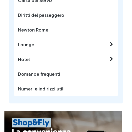
Carta dei Servizi
Diritti del passeggero
Newton Rome
Lounge
Hotel
Domande frequenti
Numeri e indirizzi utili