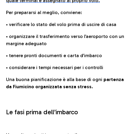
quale terminal è assegnato al proprio volo.
Per prepararsi al meglio, conviene:
• verificare lo stato del volo prima di uscire di casa
• organizzare il trasferimento verso l’aeroporto con un
margine adeguato
• tenere pronti documenti e carta d’imbarco
• considerare i tempi necessari per i controlli
Una buona pianificazione è alla base di ogni
partenza
da Fiumicino organizzata senza stress.
Le fasi prima dell’imbarco