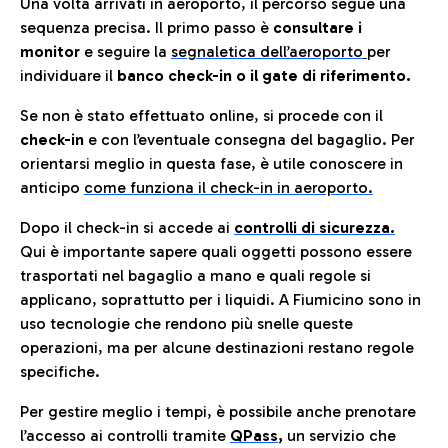
Una volta arrivati in aeroporto, il percorso segue una
sequenza precisa. Il primo passo è
consultare i
monitor
e seguire la
segnaletica dell’aeroporto
per
individuare il
banco check-in o il gate di riferimento.
Se non è stato effettuato online, si procede con il
check-in
e con l’eventuale consegna del bagaglio. Per
orientarsi meglio in questa fase, è utile conoscere in
anticip
o
come funziona il check-in in aeroporto.
Dopo il check-in si accede ai
controlli di sicurezza.
Qui è importante sapere quali oggetti possono essere
trasportati nel bagaglio a mano e quali regole si
applicano, soprattutto per i liquidi. A Fiumicino sono in
uso tecnologie che rendono più snelle queste
operazioni, ma per alcune destinazioni restano regole
specifiche.
Per gestire meglio i tempi, è possibile anche prenotare
l’accesso ai controlli tramite
QPass
,
un servizio che