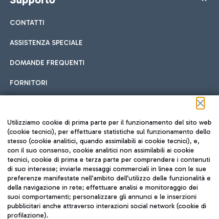
CONTATTI
ASSISTENZA SPECIALE
DOMANDE FREQUENTI
FORNITORI
Seguici sui social
Utilizziamo cookie di prima parte per il funzionamento del sito web
(cookie tecnici), per effettuare statistiche sul funzionamento dello
stesso (cookie analitici, quando assimilabili ai cookie tecnici), e,
con il suo consenso, cookie analitici non assimilabili ai cookie
tecnici, cookie di prima e terza parte per comprendere i contenuti
di suo interesse; inviarle messaggi commerciali in linea con le sue
TRAVEL JOURNAL
preferenze manifestate nell'ambito dell'utilizzo delle funzionalità e
della navigazione in rete; effettuare analisi e monitoraggio dei
ITA
suoi comportamenti; personalizzare gli annunci e le inserzioni
pubblicitari anche attraverso interazioni social network (cookie di
profilazione).