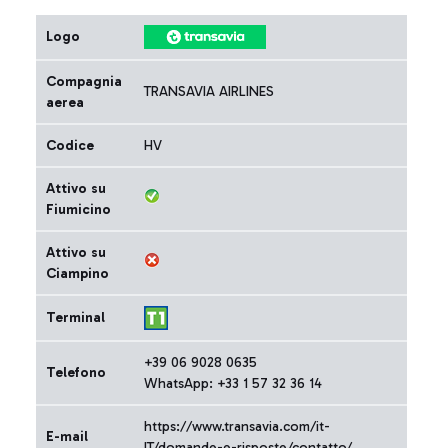
Logo
Compagnia
TRANSAVIA AIRLINES
aerea
Codice
HV
Attivo su
Fiumicino
Attivo su
Ciampino
Terminal
+39 06 9028 0635
Telefono
WhatsApp: +33 1 57 32 36 14
https://www.transavia.com/it-
E-mail
IT/domande-e-risposte/contatto/