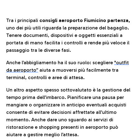
Tra i principali
consigli aeroporto Fiumicino partenza,
uno dei più utili riguarda la preparazione del bagaglio.
Tenere documenti, dispositivi e oggetti essenziali a
portata di mano facilita i controlli e rende più veloce il
passaggio tra le diverse fasi.
Anche l’abbigliamento ha il suo ruolo: scegliere
"outfit
da aeroporto”
a
iuta a muoversi più facilmente tra
terminal, controlli e aree di attesa.
Un altro aspetto spesso sottovalutato è la gestione del
tempo prima dell’imbarco. Pianificare una pausa per
mangiare o organizzare in anticipo eventuali acquisti
consente di evitare decisioni affrettate all’ultimo
momento. Anche dare uno sguardo ai servizi di
ristorazione e shopping presenti in aeroporto può
aiutare a gestire meglio l’attesa.