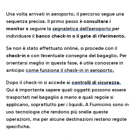
Una volta arrivati in aeroporto, il percorso segue una
sequenza precisa. Il primo passo è
consultare i
monitor
e seguire la
segnaletica dell’aeroporto
per
individuare il
banco check-in o il gate di riferimento.
Se non è stato effettuato online, si procede con il
check-in
e con l’eventuale consegna del bagaglio. Per
orientarsi meglio in questa fase, è utile conoscere in
anticip
o
come funziona il check-in in aeroporto.
Dopo il check-in si accede ai
controlli di sicurezza.
Qui è importante sapere quali oggetti possono essere
trasportati nel bagaglio a mano e quali regole si
applicano, soprattutto per i liquidi. A Fiumicino sono in
uso tecnologie che rendono più snelle queste
operazioni, ma per alcune destinazioni restano regole
specifiche.