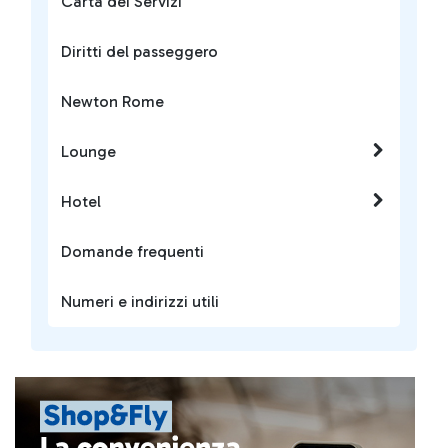
Carta dei Servizi
Diritti del passeggero
Newton Rome
Lounge
Hotel
Domande frequenti
Numeri e indirizzi utili