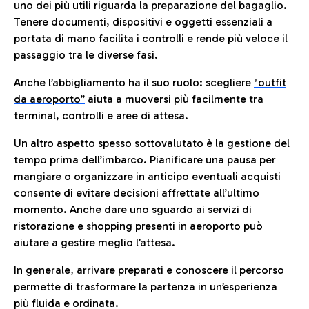
uno dei più utili riguarda la preparazione del bagaglio.
Tenere documenti, dispositivi e oggetti essenziali a
portata di mano facilita i controlli e rende più veloce il
passaggio tra le diverse fasi.
Anche l’abbigliamento ha il suo ruolo: scegliere
"outfit
da aeroporto”
a
iuta a muoversi più facilmente tra
terminal, controlli e aree di attesa.
Un altro aspetto spesso sottovalutato è la gestione del
tempo prima dell’imbarco. Pianificare una pausa per
mangiare o organizzare in anticipo eventuali acquisti
consente di evitare decisioni affrettate all’ultimo
momento. Anche dare uno sguardo ai servizi di
ristorazione e shopping presenti in aeroporto può
aiutare a gestire meglio l’attesa.
In generale, arrivare preparati e conoscere il percorso
permette di trasformare la partenza in un’esperienza
più fluida e ordinata.