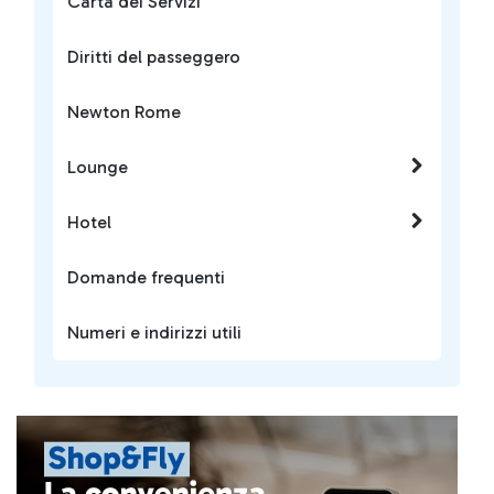
Carta dei Servizi
Diritti del passeggero
Newton Rome
Lounge
Hotel
Domande frequenti
Numeri e indirizzi utili