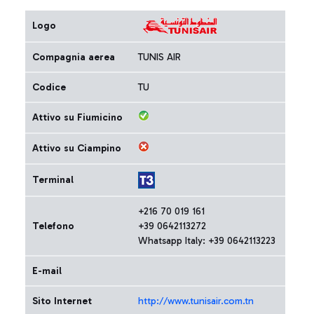
Logo
Compagnia aerea
TUNIS AIR
Codice
TU
Attivo su Fiumicino
Attivo su Ciampino
Terminal
+216 70 019 161
Telefono
+39 0642113272
Whatsapp Italy: +39 0642113223
E-mail
Sito Internet
http://www.tunisair.com.tn