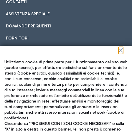
CONTATTI
ASSISTENZA SPECIALE
DOMANDE FREQUENTI
FORNITORI
Seguici sui social
Utilizziamo cookie di prima parte per il funzionamento del sito web
(cookie tecnici), per effettuare statistiche sul funzionamento dello
stesso (cookie analitici, quando assimilabili ai cookie tecnici), e,
con il suo consenso, cookie analitici non assimilabili ai cookie
tecnici, cookie di prima e terza parte per comprendere i contenuti
di suo interesse; inviarle messaggi commerciali in linea con le sue
TRAVEL JOURNAL
preferenze manifestate nell'ambito dell'utilizzo delle funzionalità e
della navigazione in rete; effettuare analisi e monitoraggio dei
ITA
suoi comportamenti; personalizzare gli annunci e le inserzioni
pubblicitari anche attraverso interazioni social network (cookie di
profilazione).
Cliccando su "PROSEGUI CON I SOLI COOKIE NECESSARI" o sulla
"X" in alto a destra in questo banner, lei non presta il consenso