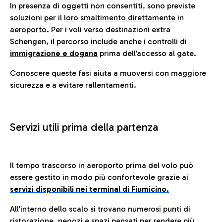
In presenza di oggetti non consentiti, sono previste
soluzioni per il
loro smaltimento direttamente in
aeroporto
. Per i voli verso destinazioni extra
Schengen, il percorso include anche i controlli di
immigrazione e dogana
prima dell’accesso al gate.
Conoscere queste fasi aiuta a muoversi con maggiore
sicurezza e a evitare rallentamenti.
Servizi utili prima della partenza
Il tempo trascorso in aeroporto prima del volo può
essere gestito in modo più confortevole grazie ai
servizi disponibili nei terminal di Fiumicino.
All’interno dello scalo si trovano numerosi punti di
ristorazione, negozi e spazi pensati per rendere più