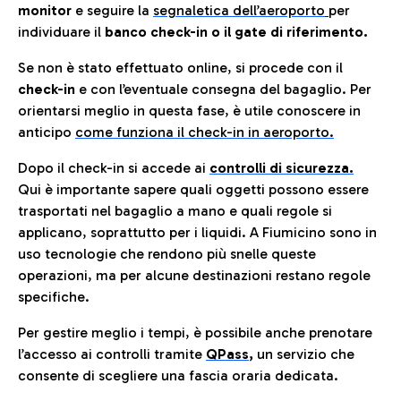
monitor
e seguire la
segnaletica dell’aeroporto
per
individuare il
banco check-in o il gate di riferimento.
Se non è stato effettuato online, si procede con il
check-in
e con l’eventuale consegna del bagaglio. Per
orientarsi meglio in questa fase, è utile conoscere in
anticip
o
come funziona il check-in in aeroporto.
Dopo il check-in si accede ai
controlli di sicurezza.
Qui è importante sapere quali oggetti possono essere
trasportati nel bagaglio a mano e quali regole si
applicano, soprattutto per i liquidi. A Fiumicino sono in
uso tecnologie che rendono più snelle queste
operazioni, ma per alcune destinazioni restano regole
specifiche.
Per gestire meglio i tempi, è possibile anche prenotare
l’accesso ai controlli tramite
QPass
,
un servizio che
consente di scegliere una fascia oraria dedicata.