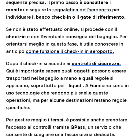
sequenza precisa. Il primo passo è
consultare i
monitor
e seguire la
segnaletica dell’aeroporto
per
individuare il
banco check-in o il gate di riferimento.
Se non è stato effettuato online, si procede con il
check-in
e con l’eventuale consegna del bagaglio. Per
orientarsi meglio in questa fase, è utile conoscere in
anticip
o
come funziona il check-in in aeroporto.
Dopo il check-in si accede ai
controlli di sicurezza.
Qui è importante sapere quali oggetti possono essere
trasportati nel bagaglio a mano e quali regole si
applicano, soprattutto per i liquidi. A Fiumicino sono in
uso tecnologie che rendono più snelle queste
operazioni, ma per alcune destinazioni restano regole
specifiche.
Per gestire meglio i tempi, è possibile anche prenotare
l’accesso ai controlli tramite
QPass
,
un servizio che
consente di scegliere una fascia oraria dedicata.