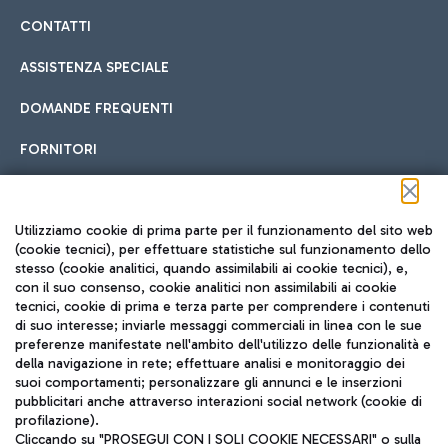
CONTATTI
ASSISTENZA SPECIALE
DOMANDE FREQUENTI
FORNITORI
Seguici sui social
Utilizziamo cookie di prima parte per il funzionamento del sito web
(cookie tecnici), per effettuare statistiche sul funzionamento dello
stesso (cookie analitici, quando assimilabili ai cookie tecnici), e,
con il suo consenso, cookie analitici non assimilabili ai cookie
tecnici, cookie di prima e terza parte per comprendere i contenuti
di suo interesse; inviarle messaggi commerciali in linea con le sue
TRAVEL JOURNAL
preferenze manifestate nell'ambito dell'utilizzo delle funzionalità e
della navigazione in rete; effettuare analisi e monitoraggio dei
ITA
suoi comportamenti; personalizzare gli annunci e le inserzioni
pubblicitari anche attraverso interazioni social network (cookie di
profilazione).
Cliccando su "PROSEGUI CON I SOLI COOKIE NECESSARI" o sulla