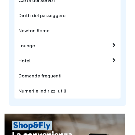
Carta dei Servizi
Diritti del passeggero
Newton Rome
Lounge
Hotel
Domande frequenti
Numeri e indirizzi utili