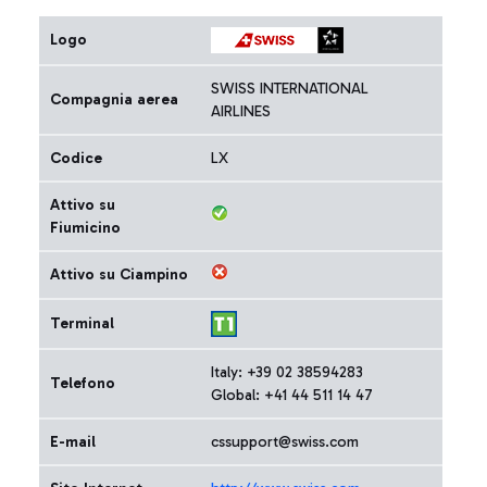
Logo
SWISS INTERNATIONAL
Compagnia aerea
AIRLINES
Codice
LX
Attivo su
Fiumicino
Attivo su Ciampino
Terminal
Italy: +39 02 38594283
Telefono
Global: +41 44 511 14 47
E-mail
cssupport@swiss.com