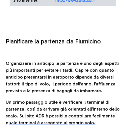
Sito Internet
http://www.swiss.com
Pianificare la partenza da Fiumicino
Organizzare in anticipo la partenza è uno degli aspetti
più importanti per evitare ritardi. Capire con quanto
anticipo presentarsi in aeroporto dipende da diversi
fattori: il tipo di volo, il periodo dell’anno, l’affluenza
prevista e la presenza di bagagli da imbarcare.
Un primo passaggio utile è verificare il terminal di
partenza, così da arrivare già orientati all’interno dello
scalo. Sul sito ADR è possibile controllare facilmente
quale terminal è assegnato al proprio volo.