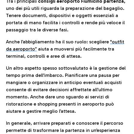
Tra i principali
consigli aeroporto Fiumicino partenza,
uno dei più utili riguarda la preparazione del bagaglio.
Tenere documenti, dispositivi e oggetti essenziali a
portata di mano facilita i controlli e rende più veloce il
passaggio tra le diverse fasi.
Anche l’abbigliamento ha il suo ruolo: scegliere
"outfit
da aeroporto”
a
iuta a muoversi più facilmente tra
terminal, controlli e aree di attesa.
Un altro aspetto spesso sottovalutato è la gestione del
tempo prima dell’imbarco. Pianificare una pausa per
mangiare o organizzare in anticipo eventuali acquisti
consente di evitare decisioni affrettate all’ultimo
momento. Anche dare uno sguardo ai servizi di
ristorazione e shopping presenti in aeroporto può
aiutare a gestire meglio l’attesa.
In generale, arrivare preparati e conoscere il percorso
permette di trasformare la partenza in un’esperienza