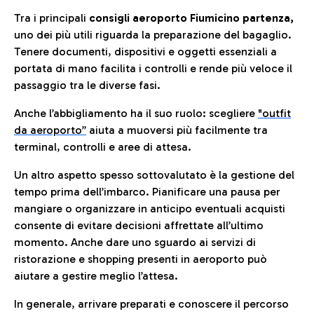
Tra i principali
consigli aeroporto Fiumicino partenza,
uno dei più utili riguarda la preparazione del bagaglio.
Tenere documenti, dispositivi e oggetti essenziali a
portata di mano facilita i controlli e rende più veloce il
passaggio tra le diverse fasi.
Anche l’abbigliamento ha il suo ruolo: scegliere
"outfit
da aeroporto”
a
iuta a muoversi più facilmente tra
terminal, controlli e aree di attesa.
Un altro aspetto spesso sottovalutato è la gestione del
tempo prima dell’imbarco. Pianificare una pausa per
mangiare o organizzare in anticipo eventuali acquisti
consente di evitare decisioni affrettate all’ultimo
momento. Anche dare uno sguardo ai servizi di
ristorazione e shopping presenti in aeroporto può
aiutare a gestire meglio l’attesa.
In generale, arrivare preparati e conoscere il percorso