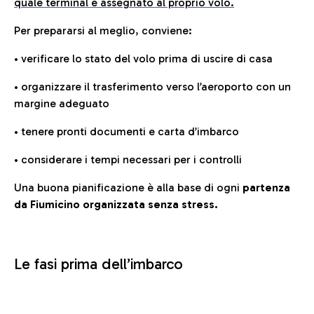
quale terminal è assegnato al proprio volo.
Per prepararsi al meglio, conviene:
• verificare lo stato del volo prima di uscire di casa
• organizzare il trasferimento verso l’aeroporto con un
margine adeguato
• tenere pronti documenti e carta d’imbarco
• considerare i tempi necessari per i controlli
Una buona pianificazione è alla base di ogni
partenza
da Fiumicino organizzata senza stress.
Le fasi prima dell’imbarco