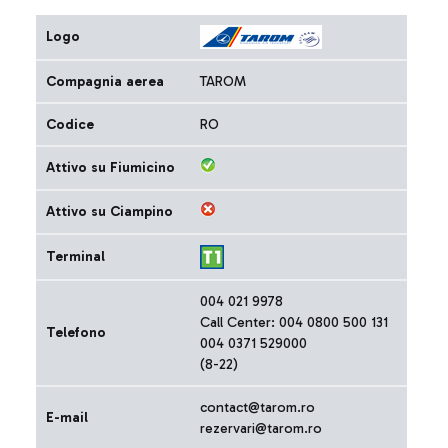
Logo
Compagnia aerea
TAROM
Codice
RO
Attivo su Fiumicino
Attivo su Ciampino
Terminal
004 021 9978
Call Center: 004 0800 500 131
Telefono
004 0371 529000
(8-22)
contact@tarom.ro
E-mail
rezervari@tarom.ro