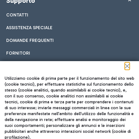
Supporto
CONTATTI
ASSISTENZA SPECIALE
DOMANDE FREQUENTI
FORNITORI
Seguici sui social
Utilizziamo cookie di prima parte per il funzionamento del sito web
(cookie tecnici), per effettuare statistiche sul funzionamento dello
stesso (cookie analitici, quando assimilabili ai cookie tecnici), e,
con il suo consenso, cookie analitici non assimilabili ai cookie
tecnici, cookie di prima e terza parte per comprendere i contenuti
di suo interesse; inviarle messaggi commerciali in linea con le sue
TRAVEL JOURNAL
preferenze manifestate nell'ambito dell'utilizzo delle funzionalità e
della navigazione in rete; effettuare analisi e monitoraggio dei
ITA
suoi comportamenti; personalizzare gli annunci e le inserzioni
pubblicitari anche attraverso interazioni social network (cookie di
profilazione).