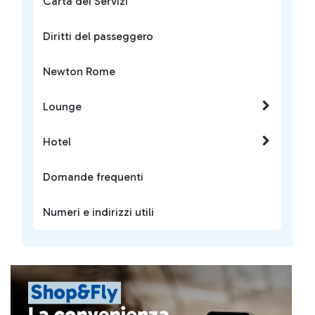
Carta dei Servizi
Diritti del passeggero
Newton Rome
Lounge
Hotel
Domande frequenti
Numeri e indirizzi utili