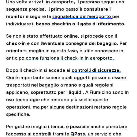
Una volta arrivati in aeroporto, il percorso segue una
sequenza precisa. Il primo passo è
consultare i
monitor
e seguire la
segnaletica dell’aeroporto
per
individuare il
banco check-in o il gate di riferimento.
Se non è stato effettuato online, si procede con il
check-in
e con l’eventuale consegna del bagaglio. Per
orientarsi meglio in questa fase, è utile conoscere in
anticip
o
come funziona il check-in in aeroporto.
Dopo il check-in si accede ai
controlli di sicurezza.
Qui è importante sapere quali oggetti possono essere
trasportati nel bagaglio a mano e quali regole si
applicano, soprattutto per i liquidi. A Fiumicino sono in
uso tecnologie che rendono più snelle queste
operazioni, ma per alcune destinazioni restano regole
specifiche.
Per gestire meglio i tempi, è possibile anche prenotare
l’accesso ai controlli tramite
QPass
,
un servizio che