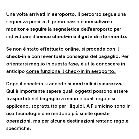
Una volta arrivati in aeroporto, il percorso segue una
sequenza precisa. Il primo passo è
consultare i
monitor
e seguire la
segnaletica dell’aeroporto
per
individuare il
banco check-in o il gate di riferimento.
Se non è stato effettuato online, si procede con il
check-in
e con l’eventuale consegna del bagaglio. Per
orientarsi meglio in questa fase, è utile conoscere in
anticip
o
come funziona il check-in in aeroporto.
Dopo il check-in si accede ai
controlli di sicurezza.
Qui è importante sapere quali oggetti possono essere
trasportati nel bagaglio a mano e quali regole si
applicano, soprattutto per i liquidi. A Fiumicino sono in
uso tecnologie che rendono più snelle queste
operazioni, ma per alcune destinazioni restano regole
specifiche.