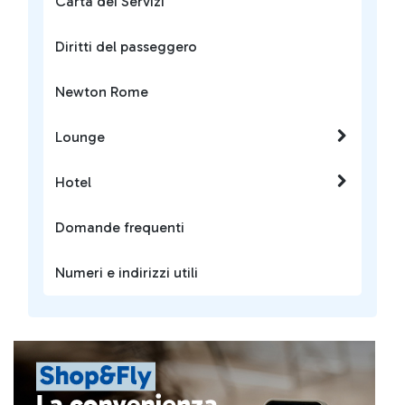
Carta dei Servizi
Diritti del passeggero
Newton Rome
Lounge
Hotel
Domande frequenti
Numeri e indirizzi utili