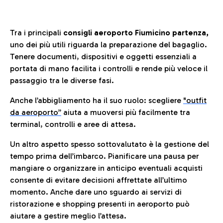
Tra i principali
consigli aeroporto Fiumicino partenza,
uno dei più utili riguarda la preparazione del bagaglio.
Tenere documenti, dispositivi e oggetti essenziali a
portata di mano facilita i controlli e rende più veloce il
passaggio tra le diverse fasi.
Anche l’abbigliamento ha il suo ruolo: scegliere
"outfit
da aeroporto”
a
iuta a muoversi più facilmente tra
terminal, controlli e aree di attesa.
Un altro aspetto spesso sottovalutato è la gestione del
tempo prima dell’imbarco. Pianificare una pausa per
mangiare o organizzare in anticipo eventuali acquisti
consente di evitare decisioni affrettate all’ultimo
momento. Anche dare uno sguardo ai servizi di
ristorazione e shopping presenti in aeroporto può
aiutare a gestire meglio l’attesa.