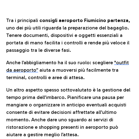
Tra i principali
consigli aeroporto Fiumicino partenza,
uno dei più utili riguarda la preparazione del bagaglio.
Tenere documenti, dispositivi e oggetti essenziali a
portata di mano facilita i controlli e rende più veloce il
passaggio tra le diverse fasi.
Anche l’abbigliamento ha il suo ruolo: scegliere
"outfit
da aeroporto”
a
iuta a muoversi più facilmente tra
terminal, controlli e aree di attesa.
Un altro aspetto spesso sottovalutato è la gestione del
tempo prima dell’imbarco. Pianificare una pausa per
mangiare o organizzare in anticipo eventuali acquisti
consente di evitare decisioni affrettate all’ultimo
momento. Anche dare uno sguardo ai servizi di
ristorazione e shopping presenti in aeroporto può
aiutare a gestire meglio l’attesa.