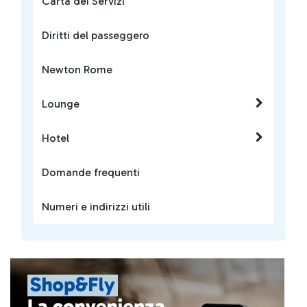
Carta dei Servizi
Diritti del passeggero
Newton Rome
Lounge
Hotel
Domande frequenti
Numeri e indirizzi utili