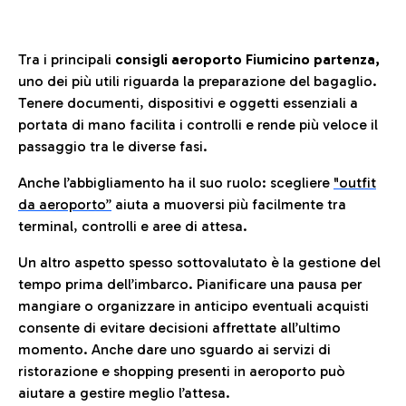
Tra i principali
consigli aeroporto Fiumicino partenza,
uno dei più utili riguarda la preparazione del bagaglio.
Tenere documenti, dispositivi e oggetti essenziali a
portata di mano facilita i controlli e rende più veloce il
passaggio tra le diverse fasi.
Anche l’abbigliamento ha il suo ruolo: scegliere
"outfit
da aeroporto”
a
iuta a muoversi più facilmente tra
terminal, controlli e aree di attesa.
Un altro aspetto spesso sottovalutato è la gestione del
tempo prima dell’imbarco. Pianificare una pausa per
mangiare o organizzare in anticipo eventuali acquisti
consente di evitare decisioni affrettate all’ultimo
momento. Anche dare uno sguardo ai servizi di
ristorazione e shopping presenti in aeroporto può
aiutare a gestire meglio l’attesa.