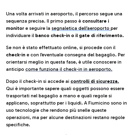
Una volta arrivati in aeroporto, il percorso segue una
sequenza precisa. Il primo passo è
consultare i
monitor
e seguire la
segnaletica dell’aeroporto
per
individuare il
banco check-in o il gate di riferimento.
Se non è stato effettuato online, si procede con il
check-in
e con l’eventuale consegna del bagaglio. Per
orientarsi meglio in questa fase, è utile conoscere in
anticip
o
come funziona il check-in in aeroporto.
Dopo il check-in si accede ai
controlli di sicurezza.
Qui è importante sapere quali oggetti possono essere
trasportati nel bagaglio a mano e quali regole si
applicano, soprattutto per i liquidi. A Fiumicino sono in
uso tecnologie che rendono più snelle queste
operazioni, ma per alcune destinazioni restano regole
specifiche.