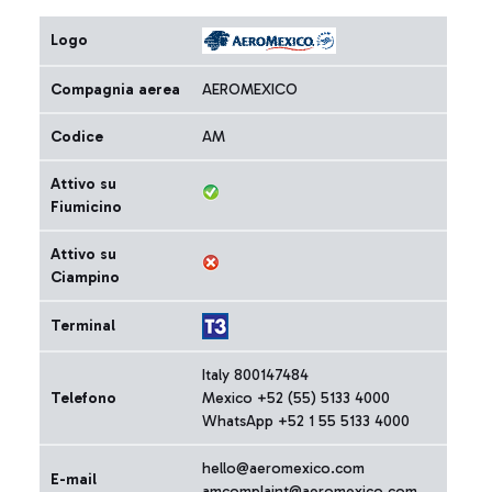
Logo
Compagnia aerea
AEROMEXICO
Codice
AM
Attivo su
Fiumicino
Attivo su
Ciampino
Terminal
Italy 800147484
Telefono
Mexico +52 (55) 5133 4000
WhatsApp +52 1 55 5133 4000
hello@aeromexico.com
E-mail
amcomplaint@aeromexico.com