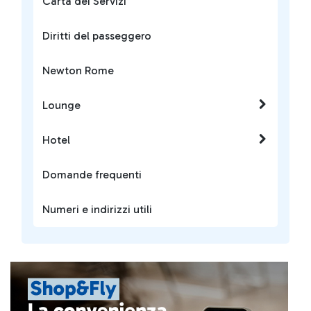
Carta dei Servizi
Diritti del passeggero
Newton Rome
Lounge
Hotel
Domande frequenti
Numeri e indirizzi utili