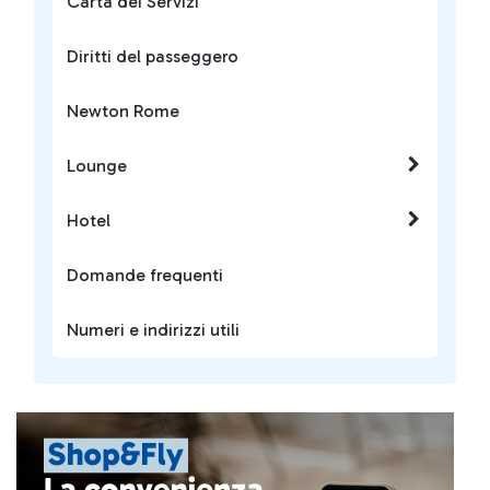
Carta dei Servizi
Diritti del passeggero
Newton Rome
Lounge
Hotel
Domande frequenti
Numeri e indirizzi utili