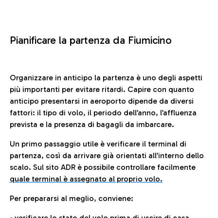
Pianificare la partenza da Fiumicino
Organizzare in anticipo la partenza è uno degli aspetti
più importanti per evitare ritardi. Capire con quanto
anticipo presentarsi in aeroporto dipende da diversi
fattori: il tipo di volo, il periodo dell’anno, l’affluenza
prevista e la presenza di bagagli da imbarcare.
Un primo passaggio utile è verificare il terminal di
partenza, così da arrivare già orientati all’interno dello
scalo. Sul sito ADR è possibile controllare facilmente
quale terminal è assegnato al proprio volo.
Per prepararsi al meglio, conviene:
• verificare lo stato del volo prima di uscire di casa