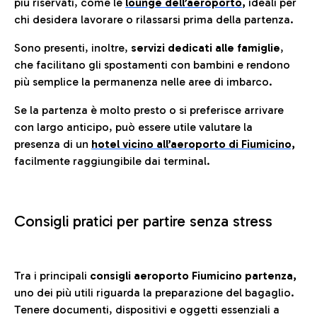
più riservati, come le
lounge dell’aeroporto
,
ideali per
chi desidera lavorare o rilassarsi prima della partenza.
Sono presenti, inoltre,
servizi dedicati alle famiglie
,
che facilitano gli spostamenti con bambini e rendono
più semplice la permanenza nelle aree di imbarco.
Se la partenza è molto presto o si preferisce arrivare
con largo anticipo, può essere utile valutare la
presenza di un
hotel vicino all’aeroporto di Fiumicino,
facilmente raggiungibile dai terminal.
Consigli pratici per partire senza stress
Tra i principali
consigli aeroporto Fiumicino partenza,
uno dei più utili riguarda la preparazione del bagaglio.
Tenere documenti, dispositivi e oggetti essenziali a