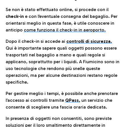
Se non è stato effettuato online, si procede con il
check-in
e con l’eventuale consegna del bagaglio. Per
orientarsi meglio in questa fase, è utile conoscere in
anticip
o
come funziona il check-in in aeroporto.
Dopo il check-in si accede ai
controlli di sicurezza.
Qui è importante sapere quali oggetti possono essere
trasportati nel bagaglio a mano e quali regole si
applicano, soprattutto per i liquidi. A Fiumicino sono in
uso tecnologie che rendono più snelle queste
operazioni, ma per alcune destinazioni restano regole
specifiche.
Per gestire meglio i tempi, è possibile anche prenotare
l’accesso ai controlli tramite
QPass
,
un servizio che
consente di scegliere una fascia oraria dedicata.
In presenza di oggetti non consentiti, sono previste
soluzioni per il
loro smaltimento direttamente in