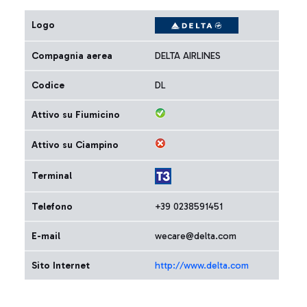
Logo
Compagnia aerea
DELTA AIRLINES
Codice
DL
Attivo su Fiumicino
Attivo su Ciampino
Terminal
Telefono
+39 0238591451
E-mail
wecare@delta.com
Sito Internet
http://www.delta.com