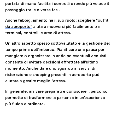
portata di mano facilita i controlli e rende più veloce il
passaggio tra le diverse fasi.
Anche l’abbigliamento ha il suo ruolo: scegliere
"outfit
da aeroporto”
a
iuta a muoversi più facilmente tra
terminal, controlli e aree di attesa.
Un altro aspetto spesso sottovalutato è la gestione del
tempo prima dell’imbarco. Pianificare una pausa per
mangiare o organizzare in anticipo eventuali acquisti
consente di evitare decisioni affrettate all’ultimo
momento. Anche dare uno sguardo ai servizi di
ristorazione e shopping presenti in aeroporto può
aiutare a gestire meglio l’attesa.
In generale, arrivare preparati e conoscere il percorso
permette di trasformare la partenza in un’esperienza
più fluida e ordinata.