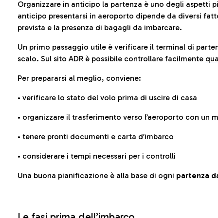
Organizzare in anticipo la partenza è uno degli aspetti p
anticipo presentarsi in aeroporto dipende da diversi fattori
prevista e la presenza di bagagli da imbarcare.
Un primo passaggio utile è verificare il terminal di parten
scalo. Sul sito ADR è possibile controllare facilmente
qua
Per prepararsi al meglio, conviene:
• verificare lo stato del volo prima di uscire di casa
• organizzare il trasferimento verso l’aeroporto con un
• tenere pronti documenti e carta d’imbarco
• considerare i tempi necessari per i controlli
Una buona pianificazione è alla base di ogni
partenza da
Le fasi prima dell’imbarco