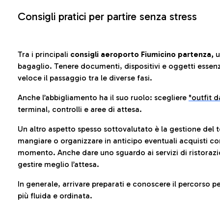
Consigli pratici per partire senza stress
Tra i principali
consigli aeroporto Fiumicino partenza,
u
bagaglio. Tenere documenti, dispositivi e oggetti essenzia
veloce il passaggio tra le diverse fasi.
Anche l’abbigliamento ha il suo ruolo: scegliere
"outfit 
terminal, controlli e aree di attesa.
Un altro aspetto spesso sottovalutato è la gestione del 
mangiare o organizzare in anticipo eventuali acquisti con
momento. Anche dare uno sguardo ai servizi di ristorazi
gestire meglio l’attesa.
In generale, arrivare preparati e conoscere il percorso p
più fluida e ordinata.