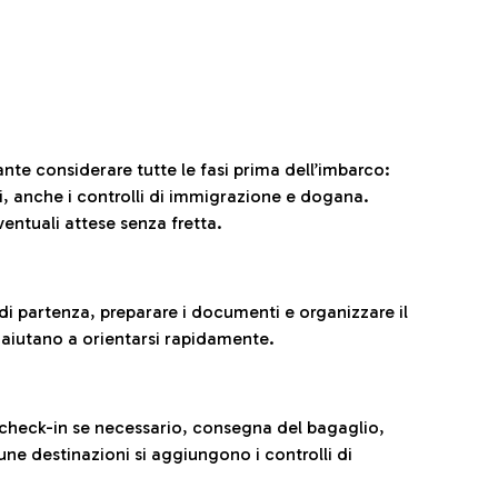
ante considerare tutte le fasi prima dell’imbarco:
ni, anche i controlli di immigrazione e dogana.
entuali attese senza fretta.
al di partenza, preparare i documenti e organizzare il
 aiutano a orientarsi rapidamente.
 check-in se necessario, consegna del bagaglio,
cune destinazioni si aggiungono i controlli di