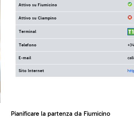
Attivo su Fiumicino
Attivo su Ciampino
Terminal
Telefono
+34
E-mail
cal
Sito Internet
htt
Pianificare la partenza da Fiumicino