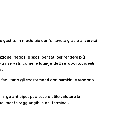
re gestito in modo più confortevole grazie ai
servizi
razione, negozi e spazi pensati per rendere più
iù riservati, come le
lounge dell’aeroporto
,
ideali
a.
e facilitano gli spostamenti con bambini e rendono
 largo anticipo, può essere utile valutare la
cilmente raggiungibile dai terminal.