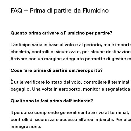
FAQ –
Prima di partire da Fiumicino
Quanto prima arrivare a Fiumicino per partire?
L’anticipo varia in base al volo e al periodo, ma è import
check-in, controlli di sicurezza e, per alcune destinazio
Arrivare con un margine adeguato permette di gestire ev
Cosa fare prima di partire dall’aeroporto?
È utile verificare lo stato del volo, controllare il termin
bagaglio. Una volta in aeroporto, monitor e segnaletica
Quali sono le fasi prima dell’imbarco?
Il percorso comprende generalmente arrivo al terminal,
controlli di sicurezza e accesso all’area imbarchi. Per al
immigrazione.