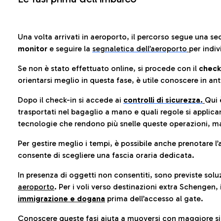
Una volta arrivati in aeroporto, il percorso segue una se
monitor
e seguire la
segnaletica dell’aeroporto
per indiv
Se non è stato effettuato online, si procede con il
check
orientarsi meglio in questa fase, è utile conoscere in ant
Dopo il check-in si accede ai
controlli di sicurezza.
Qui 
trasportati nel bagaglio a mano e quali regole si applican
tecnologie che rendono più snelle queste operazioni, ma
Per gestire meglio i tempi, è possibile anche prenotare l’
consente di scegliere una fascia oraria dedicata.
In presenza di oggetti non consentiti, sono previste soluz
aeroporto
. Per i voli verso destinazioni extra Schengen, 
immigrazione e dogana
prima dell’accesso al gate.
Conoscere queste fasi aiuta a muoversi con maggiore sic