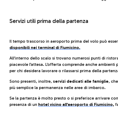
Servizi utili prima della partenza
Il tempo trascorso in aeroporto prima del volo può esse
disponibili nei terminal di Fiumicino.
All’interno dello scalo si trovano numerosi punti di risto
piacevole l’attesa. L’offerta comprende anche ambienti p
per chi desidera lavorare o rilassarsi prima della partenz
Sono presenti, inoltre,
servizi dedicati alle famiglie
, ch
più semplice la permanenza nelle aree di imbarco.
Se la partenza è molto presto o si preferisce arrivare con
presenza di un
hotel vicino all’aeroporto di Fiumicino,
fa