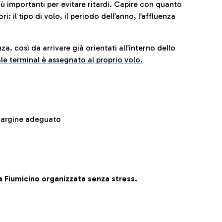
iù importanti per evitare ritardi. Capire con quanto
: il tipo di volo, il periodo dell’anno, l’affluenza
za, così da arrivare già orientati all’interno dello
le terminal è assegnato al proprio volo.
 margine adeguato
 Fiumicino organizzata senza stress.