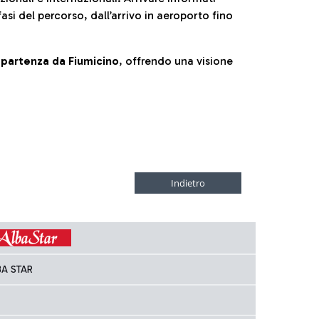
fasi del percorso, dall’arrivo in aeroporto fino
la partenza da Fiumicino
, offrendo una visione
BA STAR