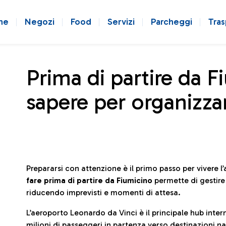
ne
Negozi
Food
Servizi
Parcheggi
Tras
Prima di partire da F
sapere per organizzar
Prepararsi con attenzione è il primo passo per vivere 
fare prima di partire da Fiumicino
permette di gestir
riducendo imprevisti e momenti di attesa.
L’aeroporto Leonardo da Vinci è il principale hub in
milioni di passeggeri in partenza verso destinazioni naz