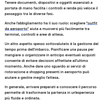
Tenere documenti, dispositivi e oggetti essenziali a
portata di mano facilita i controlli e rende più veloce il
passaggio tra le diverse fasi.
Anche l’abbigliamento ha il suo ruolo: scegliere
"outfit
da aeroporto”
a
iuta a muoversi più facilmente tra
terminal, controlli e aree di attesa.
Un altro aspetto spesso sottovalutato è la gestione del
tempo prima dell’imbarco. Pianificare una pausa per
mangiare o organizzare in anticipo eventuali acquisti
consente di evitare decisioni affrettate all’ultimo
momento. Anche dare uno sguardo ai servizi di
ristorazione e shopping presenti in aeroporto può
aiutare a gestire meglio l’attesa.
In generale, arrivare preparati e conoscere il percorso
permette di trasformare la partenza in un’esperienza
più fluida e ordinata.