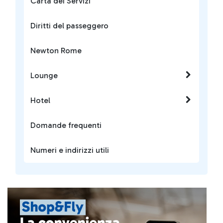
Carta dei Servizi
Diritti del passeggero
Newton Rome
Lounge
Hotel
Domande frequenti
Numeri e indirizzi utili