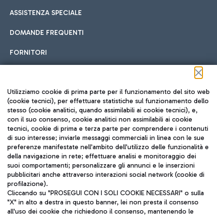
ASSISTENZA SPECIALE
DOMANDE FREQUENTI
FORNITORI
Seguici sui social
Utilizziamo cookie di prima parte per il funzionamento del sito web
(cookie tecnici), per effettuare statistiche sul funzionamento dello
stesso (cookie analitici, quando assimilabili ai cookie tecnici), e,
con il suo consenso, cookie analitici non assimilabili ai cookie
tecnici, cookie di prima e terza parte per comprendere i contenuti
di suo interesse; inviarle messaggi commerciali in linea con le sue
TRAVEL JOURNAL
preferenze manifestate nell'ambito dell'utilizzo delle funzionalità e
della navigazione in rete; effettuare analisi e monitoraggio dei
ITA
suoi comportamenti; personalizzare gli annunci e le inserzioni
pubblicitari anche attraverso interazioni social network (cookie di
profilazione).
Cliccando su "PROSEGUI CON I SOLI COOKIE NECESSARI" o sulla
"X" in alto a destra in questo banner, lei non presta il consenso
all'uso dei cookie che richiedono il consenso, mantenendo le