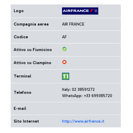
Logo
Compagnia aerea
AIR FRANCE
Codice
AF
Attivo su Fiumicino
Attivo su Ciampino
Terminal
Italy: 02 38591272
Telefono
WhatsApp: +33 699385720
E-mail
Sito Internet
http://www.airfrance.it