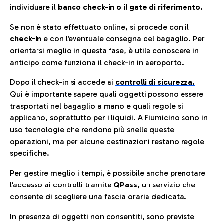
individuare il
banco check-in o il gate di riferimento.
Se non è stato effettuato online, si procede con il
check-in
e con l’eventuale consegna del bagaglio. Per
orientarsi meglio in questa fase, è utile conoscere in
anticip
o
come funziona il check-in in aeroporto.
Dopo il check-in si accede ai
controlli di sicurezza.
Qui è importante sapere quali oggetti possono essere
trasportati nel bagaglio a mano e quali regole si
applicano, soprattutto per i liquidi. A Fiumicino sono in
uso tecnologie che rendono più snelle queste
operazioni, ma per alcune destinazioni restano regole
specifiche.
Per gestire meglio i tempi, è possibile anche prenotare
l’accesso ai controlli tramite
QPass
,
un servizio che
consente di scegliere una fascia oraria dedicata.
In presenza di oggetti non consentiti, sono previste