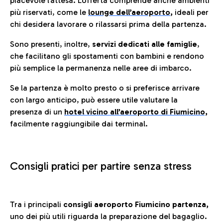
piacevole l’attesa. L’offerta comprende anche ambienti
più riservati, come le
lounge dell’aeroporto
,
ideali per
chi desidera lavorare o rilassarsi prima della partenza.
Sono presenti, inoltre,
servizi dedicati alle famiglie
,
che facilitano gli spostamenti con bambini e rendono
più semplice la permanenza nelle aree di imbarco.
Se la partenza è molto presto o si preferisce arrivare
con largo anticipo, può essere utile valutare la
presenza di un
hotel vicino all’aeroporto di Fiumicino,
facilmente raggiungibile dai terminal.
Consigli pratici per partire senza stress
Tra i principali
consigli aeroporto Fiumicino partenza,
uno dei più utili riguarda la preparazione del bagaglio.