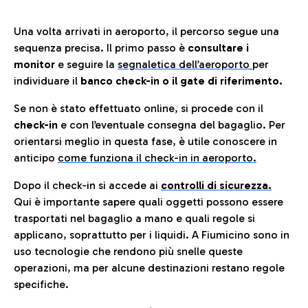
Una volta arrivati in aeroporto, il percorso segue una
sequenza precisa. Il primo passo è
consultare i
monitor
e seguire la
segnaletica dell’aeroporto
per
individuare il
banco check-in o il gate di riferimento.
Se non è stato effettuato online, si procede con il
check-in
e con l’eventuale consegna del bagaglio. Per
orientarsi meglio in questa fase, è utile conoscere in
anticip
o
come funziona il check-in in aeroporto.
Dopo il check-in si accede ai
controlli di sicurezza.
Qui è importante sapere quali oggetti possono essere
trasportati nel bagaglio a mano e quali regole si
applicano, soprattutto per i liquidi. A Fiumicino sono in
uso tecnologie che rendono più snelle queste
operazioni, ma per alcune destinazioni restano regole
specifiche.