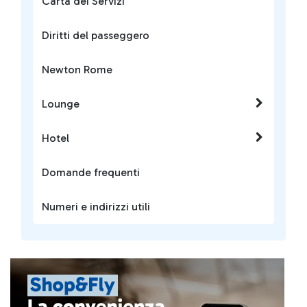
Carta dei Servizi
Diritti del passeggero
Newton Rome
Lounge
Hotel
Domande frequenti
Numeri e indirizzi utili