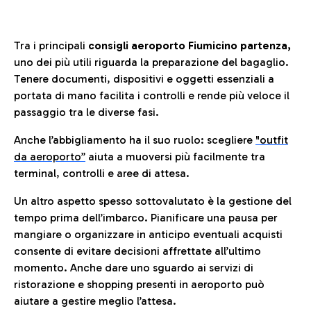
Tra i principali
consigli aeroporto Fiumicino partenza,
uno dei più utili riguarda la preparazione del bagaglio.
Tenere documenti, dispositivi e oggetti essenziali a
portata di mano facilita i controlli e rende più veloce il
passaggio tra le diverse fasi.
Anche l’abbigliamento ha il suo ruolo: scegliere
"outfit
da aeroporto”
a
iuta a muoversi più facilmente tra
terminal, controlli e aree di attesa.
Un altro aspetto spesso sottovalutato è la gestione del
tempo prima dell’imbarco. Pianificare una pausa per
mangiare o organizzare in anticipo eventuali acquisti
consente di evitare decisioni affrettate all’ultimo
momento. Anche dare uno sguardo ai servizi di
ristorazione e shopping presenti in aeroporto può
aiutare a gestire meglio l’attesa.