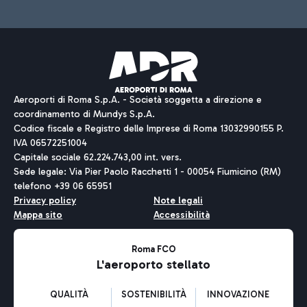
Aeroporti di Roma S.p.A. - Società soggetta a direzione e
coordinamento di Mundys S.p.A.
Codice fiscale e Registro delle Imprese di Roma 13032990155 P.
IVA 06572251004
Capitale sociale 62.224.743,00 int. vers.
Sede legale: Via Pier Paolo Racchetti 1 - 00054 Fiumicino (RM)
telefono +39 06 65951
Privacy policy
Note legali
Mappa sito
Accessibilità
Roma FCO
L'aeroporto stellato
QUALITÀ
SOSTENIBILITÀ
INNOVAZIONE