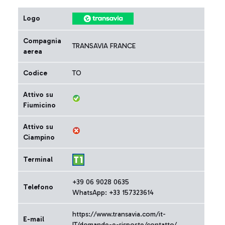
Logo
Compagnia
TRANSAVIA FRANCE
aerea
Codice
TO
Attivo su
Fiumicino
Attivo su
Ciampino
Terminal
+39 06 9028 0635
Telefono
WhatsApp: +33 157323614
https://www.transavia.com/it-
E-mail
IT/domande-e-risposte/contatto/