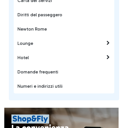
Carta dei Servizi
Diritti del passeggero
Newton Rome
Lounge
Hotel
Domande frequenti
Numeri e indirizzi utili