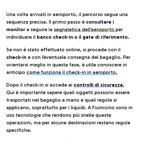
Una volta arrivati in aeroporto, il percorso segue una
sequenza precisa. Il primo passo è
consultare i
monitor
e seguire la
segnaletica dell’aeroporto
per
individuare il
banco check-in o il gate di riferimento.
Se non è stato effettuato online, si procede con il
check-in
e con l’eventuale consegna del bagaglio. Per
orientarsi meglio in questa fase, è utile conoscere in
anticip
o
come funziona il check-in in aeroporto.
Dopo il check-in si accede ai
controlli di sicurezza.
Qui è importante sapere quali oggetti possono essere
trasportati nel bagaglio a mano e quali regole si
applicano, soprattutto per i liquidi. A Fiumicino sono in
uso tecnologie che rendono più snelle queste
operazioni, ma per alcune destinazioni restano regole
specifiche.