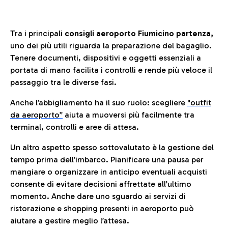
Tra i principali
consigli aeroporto Fiumicino partenza,
uno dei più utili riguarda la preparazione del bagaglio.
Tenere documenti, dispositivi e oggetti essenziali a
portata di mano facilita i controlli e rende più veloce il
passaggio tra le diverse fasi.
Anche l’abbigliamento ha il suo ruolo: scegliere
"outfit
da aeroporto”
a
iuta a muoversi più facilmente tra
terminal, controlli e aree di attesa.
Un altro aspetto spesso sottovalutato è la gestione del
tempo prima dell’imbarco. Pianificare una pausa per
mangiare o organizzare in anticipo eventuali acquisti
consente di evitare decisioni affrettate all’ultimo
momento. Anche dare uno sguardo ai servizi di
ristorazione e shopping presenti in aeroporto può
aiutare a gestire meglio l’attesa.