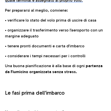
quale terminal è assegnato al proprio volo.
Per prepararsi al meglio, conviene:
• verificare lo stato del volo prima di uscire di casa
• organizzare il trasferimento verso l’aeroporto con un
margine adeguato
• tenere pronti documenti e carta d’imbarco
• considerare i tempi necessari per i controlli
Una buona pianificazione è alla base di ogni
partenza
da Fiumicino organizzata senza stress.
Le fasi prima dell’imbarco