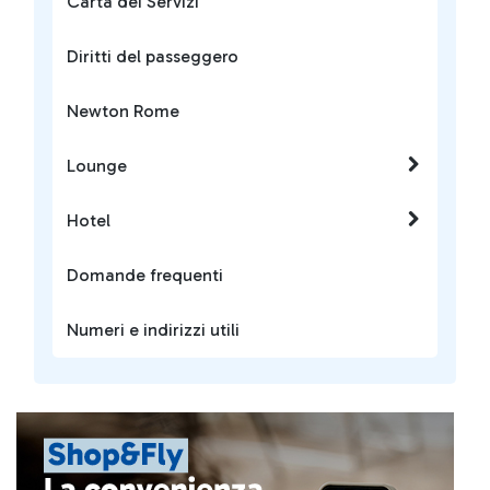
Carta dei Servizi
Diritti del passeggero
Newton Rome
Lounge
Hotel
Domande frequenti
Numeri e indirizzi utili