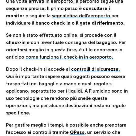
Una volta arrivati in aeroporto, il percorso segue una
sequenza precisa. Il primo passo è
consultare i
monitor
e seguire la
segnaletica dell’aeroporto
per
individuare il
banco check-in o il gate di riferimento.
Se non è stato effettuato online, si procede con il
check-in
e con l’eventuale consegna del bagaglio. Per
orientarsi meglio in questa fase, è utile conoscere in
anticip
o
come funziona il check-in in aeroporto.
Dopo il check-in si accede ai
controlli di sicurezza.
Qui è importante sapere quali oggetti possono essere
trasportati nel bagaglio a mano e quali regole si
applicano, soprattutto per i liquidi. A Fiumicino sono in
uso tecnologie che rendono più snelle queste
operazioni, ma per alcune destinazioni restano regole
specifiche.
Per gestire meglio i tempi, è possibile anche prenotare
l’accesso ai controlli tramite
QPass
,
un servizio che