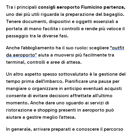
Tra i principali
consigli aeroporto Fiumicino partenza,
uno dei più utili riguarda la preparazione del bagaglio.
Tenere documenti, dispositivi e oggetti essenziali a
portata di mano facilita i controlli e rende più veloce il
passaggio tra le diverse fasi.
Anche l’abbigliamento ha il suo ruolo: scegliere
"outfit
da aeroporto”
a
iuta a muoversi più facilmente tra
terminal, controlli e aree di attesa.
Un altro aspetto spesso sottovalutato è la gestione del
tempo prima dell’imbarco. Pianificare una pausa per
mangiare o organizzare in anticipo eventuali acquisti
consente di evitare decisioni affrettate all’ultimo
momento. Anche dare uno sguardo ai servizi di
ristorazione e shopping presenti in aeroporto può
aiutare a gestire meglio l’attesa.
In generale, arrivare preparati e conoscere il percorso