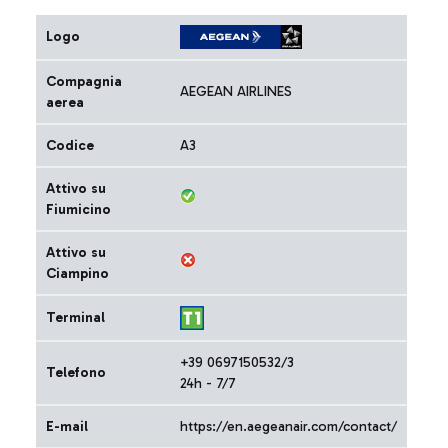
Logo
Compagnia
AEGEAN AIRLINES
aerea
Codice
A3
Attivo su
Fiumicino
Attivo su
Ciampino
Terminal
+39 0697150532/3
Telefono
24h - 7/7
E-mail
https://en.aegeanair.com/contact/