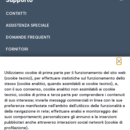
CONTATTI
ASSISTENZA SPECIALE
DOMANDE FREQUENTI
FORNITORI
Seguici sui social
Utilizziamo cookie di prima parte per il funzionamento del sito web
(cookie tecnici), per effettuare statistiche sul funzionamento dello
stesso (cookie analitici, quando assimilabili ai cookie tecnici), e,
con il suo consenso, cookie analitici non assimilabili ai cookie
tecnici, cookie di prima e terza parte per comprendere i contenuti
di suo interesse; inviarle messaggi commerciali in linea con le sue
TRAVEL JOURNAL
preferenze manifestate nell'ambito dell'utilizzo delle funzionalità e
della navigazione in rete; effettuare analisi e monitoraggio dei
ITA
suoi comportamenti; personalizzare gli annunci e le inserzioni
pubblicitari anche attraverso interazioni social network (cookie di
profilazione).