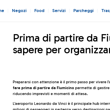
ne
Negozi
Food
Servizi
Parcheggi
Tras
Prima di partire da F
sapere per organizzar
Prepararsi con attenzione è il primo passo per vivere 
fare prima di partire da Fiumicino
permette di gestir
riducendo imprevisti e momenti di attesa.
L’aeroporto Leonardo da Vinci è il principale hub in
milioni di passeggeri in partenza verso destinazioni naz