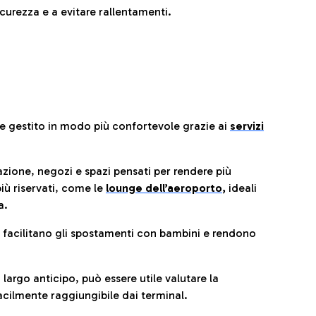
urezza e a evitare rallentamenti.
re gestito in modo più confortevole grazie ai
servizi
razione, negozi e spazi pensati per rendere più
iù riservati, come le
lounge dell’aeroporto
,
ideali
a.
e facilitano gli spostamenti con bambini e rendono
 largo anticipo, può essere utile valutare la
cilmente raggiungibile dai terminal.