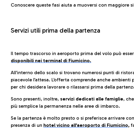
Conoscere queste fasi aiuta a muoversi con maggiore sic
Servizi utili prima della partenza
Il tempo trascorso in aeroporto prima del volo può esse
disponibili nei terminal di Fiumicino.
All’interno dello scalo si trovano numerosi punti di risto
piacevole l’attesa. L’offerta comprende anche ambienti p
per chi desidera lavorare o rilassarsi prima della partenz
Sono presenti, inoltre,
servizi dedicati alle famiglie
, ch
più semplice la permanenza nelle aree di imbarco.
Se la partenza è molto presto o si preferisce arrivare con
presenza di un
hotel vicino all’aeroporto di Fiumicino,
fa