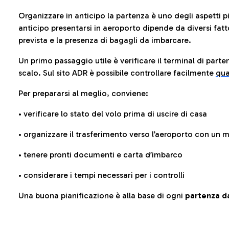
Organizzare in anticipo la partenza è uno degli aspetti p
anticipo presentarsi in aeroporto dipende da diversi fattori
prevista e la presenza di bagagli da imbarcare.
Un primo passaggio utile è verificare il terminal di parten
scalo. Sul sito ADR è possibile controllare facilmente
qua
Per prepararsi al meglio, conviene:
• verificare lo stato del volo prima di uscire di casa
• organizzare il trasferimento verso l’aeroporto con un
• tenere pronti documenti e carta d’imbarco
• considerare i tempi necessari per i controlli
Una buona pianificazione è alla base di ogni
partenza da