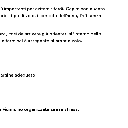
iù importanti per evitare ritardi. Capire con quanto
: il tipo di volo, il periodo dell’anno, l’affluenza
za, così da arrivare già orientati all’interno dello
le terminal è assegnato al proprio volo.
 margine adeguato
 Fiumicino organizzata senza stress.