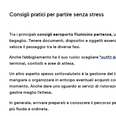
Consigli pratici per partire senza stress
Tra i principali
consigli aeroporto Fiumicino partenza,
u
bagaglio. Tenere documenti, dispositivi e oggetti essenzia
veloce il passaggio tra le diverse fasi.
Anche l’abbigliamento ha il suo ruolo: scegliere
"outfit 
terminal, controlli e aree di attesa.
Un altro aspetto spesso sottovalutato è la gestione del 
mangiare o organizzare in anticipo eventuali acquisti con
momento. Anche dare uno sguardo ai servizi di ristorazi
gestire meglio l’attesa.
In generale, arrivare preparati e conoscere il percorso p
più fluida e ordinata.