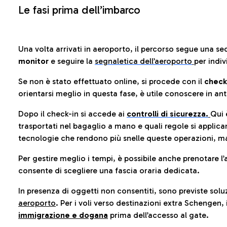
Le fasi prima dell’imbarco
Una volta arrivati in aeroporto, il percorso segue una se
monitor
e seguire la
segnaletica dell’aeroporto
per indiv
Se non è stato effettuato online, si procede con il
check
orientarsi meglio in questa fase, è utile conoscere in ant
Dopo il check-in si accede ai
controlli di sicurezza.
Qui 
trasportati nel bagaglio a mano e quali regole si applican
tecnologie che rendono più snelle queste operazioni, ma
Per gestire meglio i tempi, è possibile anche prenotare l’
consente di scegliere una fascia oraria dedicata.
In presenza di oggetti non consentiti, sono previste soluz
aeroporto
. Per i voli verso destinazioni extra Schengen, 
immigrazione e dogana
prima dell’accesso al gate.