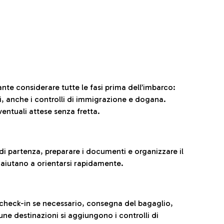
ante considerare tutte le fasi prima dell’imbarco:
ni, anche i controlli di immigrazione e dogana.
entuali attese senza fretta.
al di partenza, preparare i documenti e organizzare il
 aiutano a orientarsi rapidamente.
 check-in se necessario, consegna del bagaglio,
cune destinazioni si aggiungono i controlli di