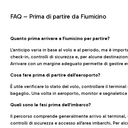
FAQ –
Prima di partire da Fiumicino
Quanto prima arrivare a Fiumicino per partire?
L’anticipo varia in base al volo e al periodo, ma è import
check-in, controlli di sicurezza e, per alcune destinazio
Arrivare con un margine adeguato permette di gestire ev
Cosa fare prima di partire dall’aeroporto?
È utile verificare lo stato del volo, controllare il termin
bagaglio. Una volta in aeroporto, monitor e segnaletica
Quali sono le fasi prima dell’imbarco?
Il percorso comprende generalmente arrivo al terminal,
controlli di sicurezza e accesso all’area imbarchi. Per al