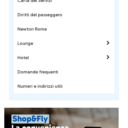
Carta dei Servizi
Diritti del passeggero
Newton Rome
Lounge
Hotel
Domande frequenti
Numeri e indirizzi utili