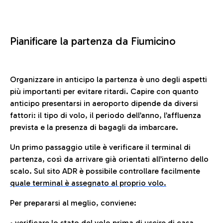
Pianificare la partenza da Fiumicino
Organizzare in anticipo la partenza è uno degli aspetti
più importanti per evitare ritardi. Capire con quanto
anticipo presentarsi in aeroporto dipende da diversi
fattori: il tipo di volo, il periodo dell’anno, l’affluenza
prevista e la presenza di bagagli da imbarcare.
Un primo passaggio utile è verificare il terminal di
partenza, così da arrivare già orientati all’interno dello
scalo. Sul sito ADR è possibile controllare facilmente
quale terminal è assegnato al proprio volo.
Per prepararsi al meglio, conviene:
• verificare lo stato del volo prima di uscire di casa