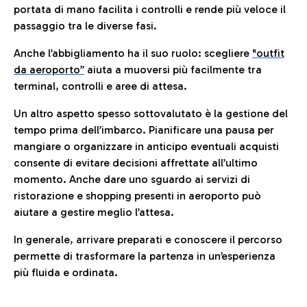
portata di mano facilita i controlli e rende più veloce il
passaggio tra le diverse fasi.
Anche l’abbigliamento ha il suo ruolo: scegliere
"outfit
da aeroporto”
a
iuta a muoversi più facilmente tra
terminal, controlli e aree di attesa.
Un altro aspetto spesso sottovalutato è la gestione del
tempo prima dell’imbarco. Pianificare una pausa per
mangiare o organizzare in anticipo eventuali acquisti
consente di evitare decisioni affrettate all’ultimo
momento. Anche dare uno sguardo ai servizi di
ristorazione e shopping presenti in aeroporto può
aiutare a gestire meglio l’attesa.
In generale, arrivare preparati e conoscere il percorso
permette di trasformare la partenza in un’esperienza
più fluida e ordinata.