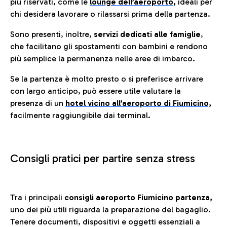
più riservati, come le
lounge dell’aeroporto
,
ideali per
chi desidera lavorare o rilassarsi prima della partenza.
Sono presenti, inoltre,
servizi dedicati alle famiglie
,
che facilitano gli spostamenti con bambini e rendono
più semplice la permanenza nelle aree di imbarco.
Se la partenza è molto presto o si preferisce arrivare
con largo anticipo, può essere utile valutare la
presenza di un
hotel vicino all’aeroporto di Fiumicino,
facilmente raggiungibile dai terminal.
Consigli pratici per partire senza stress
Tra i principali
consigli aeroporto Fiumicino partenza,
uno dei più utili riguarda la preparazione del bagaglio.
Tenere documenti, dispositivi e oggetti essenziali a