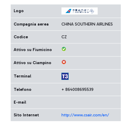
Logo
Compagnia aerea
CHINA SOUTHERN AIRLINES
Codice
CZ
Attivo su Fiumicino
Attivo su Ciampino
Terminal
Telefono
+ 864008695539
E-mail
Sito Internet
http://www.csair.com/en/