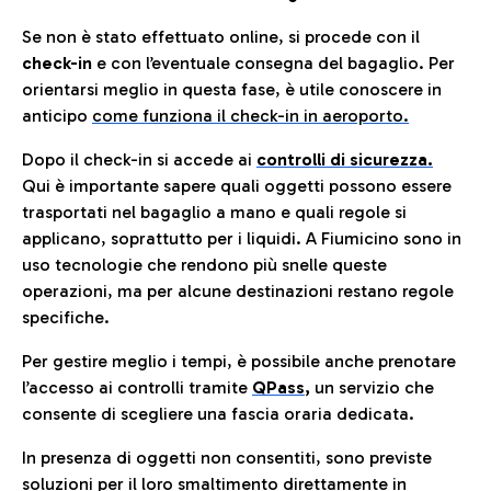
Se non è stato effettuato online, si procede con il
check-in
e con l’eventuale consegna del bagaglio. Per
orientarsi meglio in questa fase, è utile conoscere in
anticip
o
come funziona il check-in in aeroporto.
Dopo il check-in si accede ai
controlli di sicurezza.
Qui è importante sapere quali oggetti possono essere
trasportati nel bagaglio a mano e quali regole si
applicano, soprattutto per i liquidi. A Fiumicino sono in
uso tecnologie che rendono più snelle queste
operazioni, ma per alcune destinazioni restano regole
specifiche.
Per gestire meglio i tempi, è possibile anche prenotare
l’accesso ai controlli tramite
QPass
,
un servizio che
consente di scegliere una fascia oraria dedicata.
In presenza di oggetti non consentiti, sono previste
soluzioni per il
loro smaltimento direttamente in