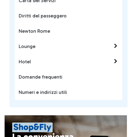
Carta dei Servizi
Diritti del passeggero
Newton Rome
Lounge
Hotel
Domande frequenti
Numeri e indirizzi utili