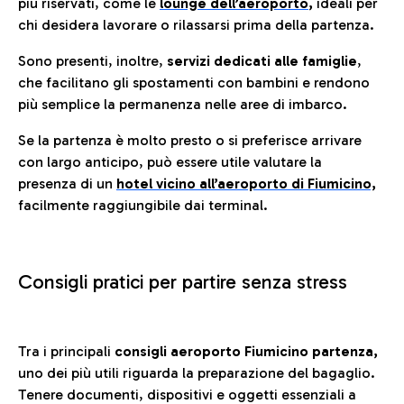
più riservati, come le
lounge dell’aeroporto
,
ideali per
chi desidera lavorare o rilassarsi prima della partenza.
Sono presenti, inoltre,
servizi dedicati alle famiglie
,
che facilitano gli spostamenti con bambini e rendono
più semplice la permanenza nelle aree di imbarco.
Se la partenza è molto presto o si preferisce arrivare
con largo anticipo, può essere utile valutare la
presenza di un
hotel vicino all’aeroporto di Fiumicino,
facilmente raggiungibile dai terminal.
Consigli pratici per partire senza stress
Tra i principali
consigli aeroporto Fiumicino partenza,
uno dei più utili riguarda la preparazione del bagaglio.
Tenere documenti, dispositivi e oggetti essenziali a