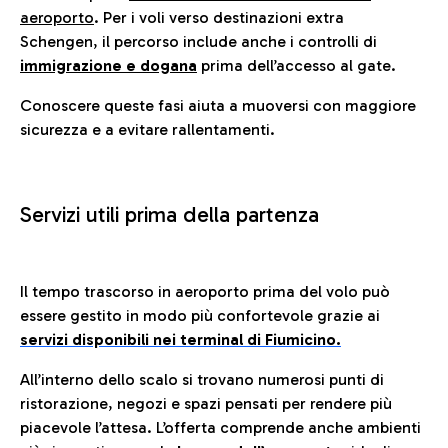
aeroporto
. Per i voli verso destinazioni extra
Schengen, il percorso include anche i controlli di
immigrazione e dogana
prima dell’accesso al gate.
Conoscere queste fasi aiuta a muoversi con maggiore
sicurezza e a evitare rallentamenti.
Servizi utili prima della partenza
Il tempo trascorso in aeroporto prima del volo può
essere gestito in modo più confortevole grazie ai
servizi disponibili nei terminal di Fiumicino.
All’interno dello scalo si trovano numerosi punti di
ristorazione, negozi e spazi pensati per rendere più
piacevole l’attesa. L’offerta comprende anche ambienti