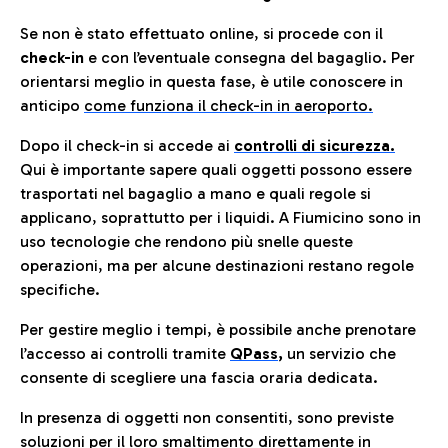
Se non è stato effettuato online, si procede con il
check-in
e con l’eventuale consegna del bagaglio. Per
orientarsi meglio in questa fase, è utile conoscere in
anticip
o
come funziona il check-in in aeroporto.
Dopo il check-in si accede ai
controlli di sicurezza.
Qui è importante sapere quali oggetti possono essere
trasportati nel bagaglio a mano e quali regole si
applicano, soprattutto per i liquidi. A Fiumicino sono in
uso tecnologie che rendono più snelle queste
operazioni, ma per alcune destinazioni restano regole
specifiche.
Per gestire meglio i tempi, è possibile anche prenotare
l’accesso ai controlli tramite
QPass
,
un servizio che
consente di scegliere una fascia oraria dedicata.
In presenza di oggetti non consentiti, sono previste
soluzioni per il
loro smaltimento direttamente in