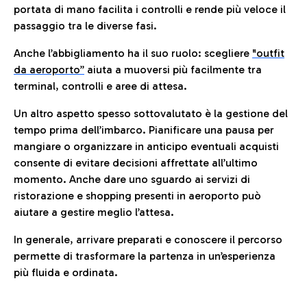
portata di mano facilita i controlli e rende più veloce il
passaggio tra le diverse fasi.
Anche l’abbigliamento ha il suo ruolo: scegliere
"outfit
da aeroporto”
a
iuta a muoversi più facilmente tra
terminal, controlli e aree di attesa.
Un altro aspetto spesso sottovalutato è la gestione del
tempo prima dell’imbarco. Pianificare una pausa per
mangiare o organizzare in anticipo eventuali acquisti
consente di evitare decisioni affrettate all’ultimo
momento. Anche dare uno sguardo ai servizi di
ristorazione e shopping presenti in aeroporto può
aiutare a gestire meglio l’attesa.
In generale, arrivare preparati e conoscere il percorso
permette di trasformare la partenza in un’esperienza
più fluida e ordinata.