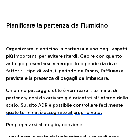
Pianificare la partenza da Fiumicino
Organizzare in anticipo la partenza è uno degli aspetti
più importanti per evitare ritardi. Capire con quanto
anticipo presentarsi in aeroporto dipende da diversi
fattori: il tipo di volo, il periodo dell’anno, l’affluenza
prevista e la presenza di bagagli da imbarcare.
Un primo passaggio utile è verificare il terminal di
partenza, così da arrivare già orientati all’interno dello
scalo. Sul sito ADR è possibile controllare facilmente
quale terminal è assegnato al proprio volo.
Per prepararsi al meglio, conviene:
• verificare lo stato del volo prima di uscire di casa