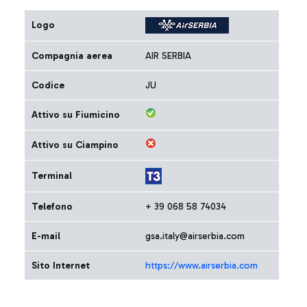
Logo
Compagnia aerea
AIR SERBIA
Codice
JU
Attivo su Fiumicino
Attivo su Ciampino
Terminal
Telefono
+ 39 068 58 74034
E-mail
gsa.italy@airserbia.com
Sito Internet
https://www.airserbia.com