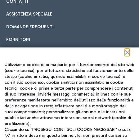
CONTATTI
ASSISTENZA SPECIALE
DOMANDE FREQUENTI
FORNITORI
Seguici sui social
Utilizziamo cookie di prima parte per il funzionamento del sito web
(cookie tecnici), per effettuare statistiche sul funzionamento dello
stesso (cookie analitici, quando assimilabili ai cookie tecnici), e,
con il suo consenso, cookie analitici non assimilabili ai cookie
tecnici, cookie di prima e terza parte per comprendere i contenuti
di suo interesse; inviarle messaggi commerciali in linea con le sue
TRAVEL JOURNAL
preferenze manifestate nell'ambito dell'utilizzo delle funzionalità e
della navigazione in rete; effettuare analisi e monitoraggio dei
ITA
suoi comportamenti; personalizzare gli annunci e le inserzioni
pubblicitari anche attraverso interazioni social network (cookie di
profilazione).
Cliccando su "PROSEGUI CON I SOLI COOKIE NECESSARI" o sulla
"X" in alto a destra in questo banner, lei non presta il consenso