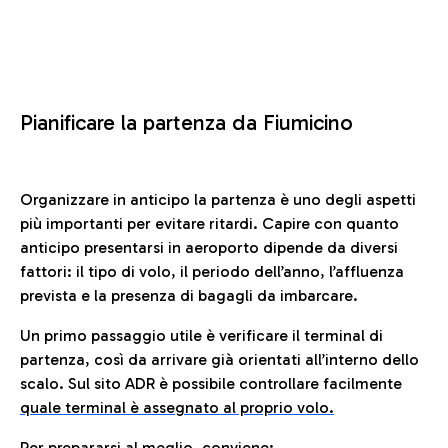
Pianificare la partenza da Fiumicino
Organizzare in anticipo la partenza è uno degli aspetti
più importanti per evitare ritardi. Capire con quanto
anticipo presentarsi in aeroporto dipende da diversi
fattori: il tipo di volo, il periodo dell’anno, l’affluenza
prevista e la presenza di bagagli da imbarcare.
Un primo passaggio utile è verificare il terminal di
partenza, così da arrivare già orientati all’interno dello
scalo. Sul sito ADR è possibile controllare facilmente
quale terminal è assegnato al proprio volo.
Per prepararsi al meglio, conviene: