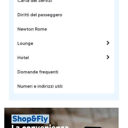
Carta dei Servizi
Diritti del passeggero
Newton Rome
Lounge
Hotel
Domande frequenti
Numeri e indirizzi utili