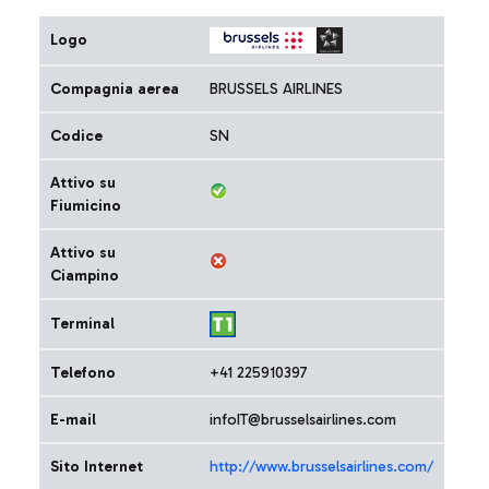
Logo
Compagnia aerea
BRUSSELS AIRLINES
Codice
SN
Attivo su
Fiumicino
Attivo su
Ciampino
Terminal
Telefono
+41 225910397
E-mail
infoIT@brusselsairlines.com
Sito Internet
http://www.brusselsairlines.com/