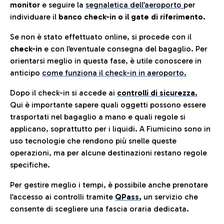
monitor
e seguire la
segnaletica dell’aeroporto
per
individuare il
banco check-in o il gate di riferimento.
Se non è stato effettuato online, si procede con il
check-in
e con l’eventuale consegna del bagaglio. Per
orientarsi meglio in questa fase, è utile conoscere in
anticip
o
come funziona il check-in in aeroporto.
Dopo il check-in si accede ai
controlli di sicurezza.
Qui è importante sapere quali oggetti possono essere
trasportati nel bagaglio a mano e quali regole si
applicano, soprattutto per i liquidi. A Fiumicino sono in
uso tecnologie che rendono più snelle queste
operazioni, ma per alcune destinazioni restano regole
specifiche.
Per gestire meglio i tempi, è possibile anche prenotare
l’accesso ai controlli tramite
QPass
,
un servizio che
consente di scegliere una fascia oraria dedicata.