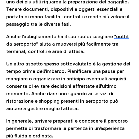
uno dei più utili riguarda la preparazione del bagaglio.
Tenere documenti, dispositivi e oggetti essenziali a
portata di mano facilita i controlli e rende più veloce il
passaggio tra le diverse fasi.
Anche l’abbigliamento ha il suo ruolo: scegliere
"outfit
da aeroporto”
a
iuta a muoversi più facilmente tra
terminal, controlli e aree di attesa.
Un altro aspetto spesso sottovalutato è la gestione del
tempo prima dell’imbarco. Pianificare una pausa per
mangiare o organizzare in anticipo eventuali acquisti
consente di evitare decisioni affrettate all’ultimo
momento. Anche dare uno sguardo ai servizi di
ristorazione e shopping presenti in aeroporto può
aiutare a gestire meglio l’attesa.
In generale, arrivare preparati e conoscere il percorso
permette di trasformare la partenza in un’esperienza
più fluida e ordinata.