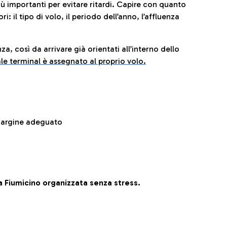
iù importanti per evitare ritardi. Capire con quanto
: il tipo di volo, il periodo dell’anno, l’affluenza
za, così da arrivare già orientati all’interno dello
le terminal è assegnato al proprio volo.
 margine adeguato
 Fiumicino organizzata senza stress.