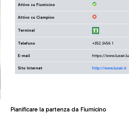
Attivo su Fiumicino
Attivo su Ciampino
Terminal
Telefono
+352 2456 1
E-mail
https://www.luxair.lu
Sito Internet
http://www.luxair.it
Pianificare la partenza da Fiumicino