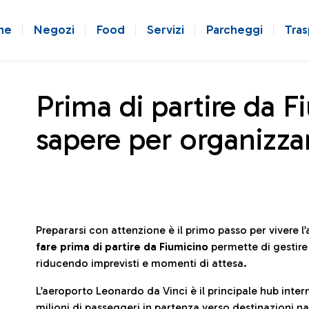
ne
Negozi
Food
Servizi
Parcheggi
Tras
Prima di partire da F
sapere per organizzar
Prepararsi con attenzione è il primo passo per vivere 
fare prima di partire da Fiumicino
permette di gestir
riducendo imprevisti e momenti di attesa.
L’aeroporto Leonardo da Vinci è il principale hub in
milioni di passeggeri in partenza verso destinazioni naz