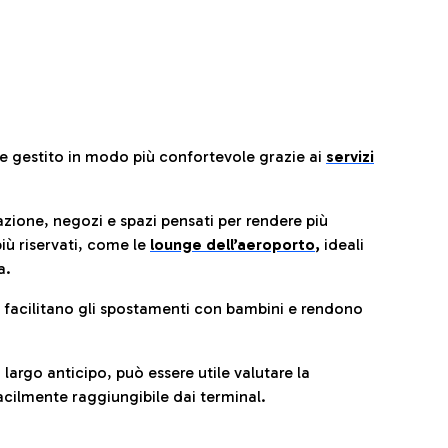
re gestito in modo più confortevole grazie ai
servizi
razione, negozi e spazi pensati per rendere più
iù riservati, come le
lounge dell’aeroporto
,
ideali
a.
e facilitano gli spostamenti con bambini e rendono
 largo anticipo, può essere utile valutare la
cilmente raggiungibile dai terminal.