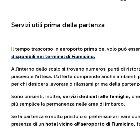
Servizi utili prima della partenza
Il tempo trascorso in aeroporto prima del volo può esse
disponibili nei terminal di Fiumicino.
All’interno dello scalo si trovano numerosi punti di risto
piacevole l’attesa. L’offerta comprende anche ambienti p
per chi desidera lavorare o rilassarsi prima della partenz
Sono presenti, inoltre,
servizi dedicati alle famiglie
, ch
più semplice la permanenza nelle aree di imbarco.
Se la partenza è molto presto o si preferisce arrivare con
presenza di un
hotel vicino all’aeroporto di Fiumicino,
fa