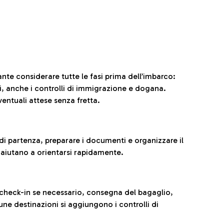
ante considerare tutte le fasi prima dell’imbarco:
ni, anche i controlli di immigrazione e dogana.
entuali attese senza fretta.
al di partenza, preparare i documenti e organizzare il
 aiutano a orientarsi rapidamente.
 check-in se necessario, consegna del bagaglio,
cune destinazioni si aggiungono i controlli di