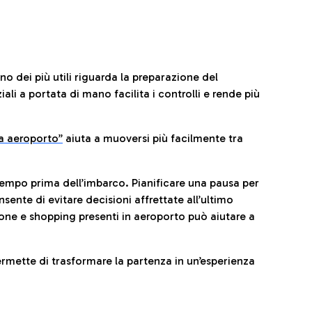
no dei più utili riguarda la preparazione del
li a portata di mano facilita i controlli e rende più
da aeroporto”
a
iuta a muoversi più facilmente tra
tempo prima dell’imbarco. Pianificare una pausa per
sente di evitare decisioni affrettate all’ultimo
one e shopping presenti in aeroporto può aiutare a
ermette di trasformare la partenza in un’esperienza