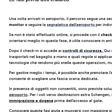
Una volta arrivati in aeroporto, il percorso segue una se
monitor
e seguire la
segnaletica dell’aeroporto
per indiv
Se non è stato effettuato online, si procede con il
check
orientarsi meglio in questa fase, è utile conoscere in ant
Dopo il check-in si accede ai
controlli di sicurezza.
Qui 
trasportati nel bagaglio a mano e quali regole si applican
tecnologie che rendono più snelle queste operazioni, ma
Per gestire meglio i tempi, è possibile anche prenotare l’
consente di scegliere una fascia oraria dedicata.
In presenza di oggetti non consentiti, sono previste soluz
aeroporto
. Per i voli verso destinazioni extra Schengen, 
immigrazione e dogana
prima dell’accesso al gate.
Conoscere queste fasi aiuta a muoversi con maggiore sic