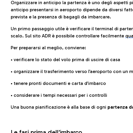
Organizzare in anticipo la partenza è uno degli aspetti p
anticipo presentarsi in aeroporto dipende da diversi fattori
prevista e la presenza di bagagli da imbarcare.
Un primo passaggio utile è verificare il terminal di parten
scalo. Sul sito ADR è possibile controllare facilmente
qua
Per prepararsi al meglio, conviene:
• verificare lo stato del volo prima di uscire di casa
• organizzare il trasferimento verso l’aeroporto con un
• tenere pronti documenti e carta d’imbarco
• considerare i tempi necessari per i controlli
Una buona pianificazione è alla base di ogni
partenza da
Le fasi prima dell’imbarco