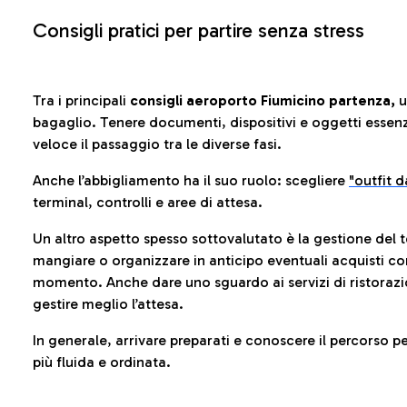
Consigli pratici per partire senza stress
Tra i principali
consigli aeroporto Fiumicino partenza,
u
bagaglio. Tenere documenti, dispositivi e oggetti essenzia
veloce il passaggio tra le diverse fasi.
Anche l’abbigliamento ha il suo ruolo: scegliere
"outfit 
terminal, controlli e aree di attesa.
Un altro aspetto spesso sottovalutato è la gestione del 
mangiare o organizzare in anticipo eventuali acquisti con
momento. Anche dare uno sguardo ai servizi di ristorazi
gestire meglio l’attesa.
In generale, arrivare preparati e conoscere il percorso p
più fluida e ordinata.