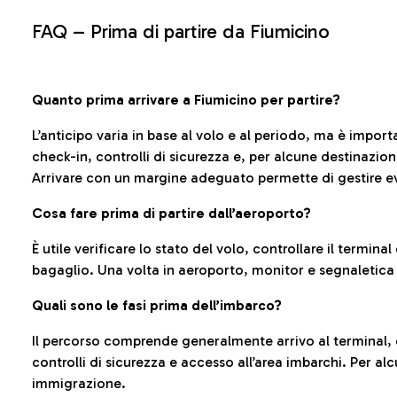
FAQ –
Prima di partire da Fiumicino
Quanto prima arrivare a Fiumicino per partire?
L’anticipo varia in base al volo e al periodo, ma è import
check-in, controlli di sicurezza e, per alcune destinazio
Arrivare con un margine adeguato permette di gestire ev
Cosa fare prima di partire dall’aeroporto?
È utile verificare lo stato del volo, controllare il termin
bagaglio. Una volta in aeroporto, monitor e segnaletica
Quali sono le fasi prima dell’imbarco?
Il percorso comprende generalmente arrivo al terminal,
controlli di sicurezza e accesso all’area imbarchi. Per al
immigrazione.