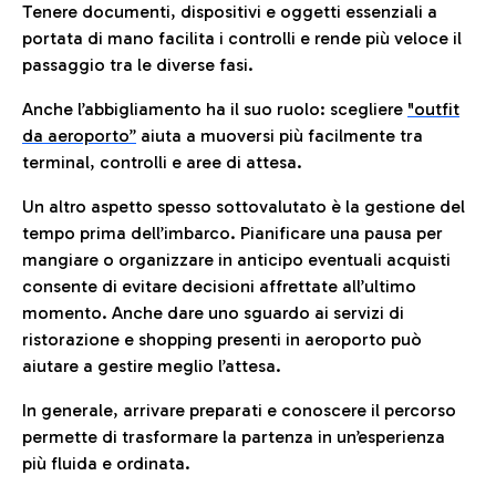
Tenere documenti, dispositivi e oggetti essenziali a
portata di mano facilita i controlli e rende più veloce il
passaggio tra le diverse fasi.
Anche l’abbigliamento ha il suo ruolo: scegliere
"outfit
da aeroporto”
a
iuta a muoversi più facilmente tra
terminal, controlli e aree di attesa.
Un altro aspetto spesso sottovalutato è la gestione del
tempo prima dell’imbarco. Pianificare una pausa per
mangiare o organizzare in anticipo eventuali acquisti
consente di evitare decisioni affrettate all’ultimo
momento. Anche dare uno sguardo ai servizi di
ristorazione e shopping presenti in aeroporto può
aiutare a gestire meglio l’attesa.
In generale, arrivare preparati e conoscere il percorso
permette di trasformare la partenza in un’esperienza
più fluida e ordinata.