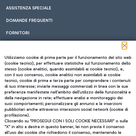
ASSISTENZA SPECIALE
DOMANDE FREQUENTI
FORNITORI
Seguici sui social
Utilizziamo cookie di prima parte per il funzionamento del sito web
(cookie tecnici), per effettuare statistiche sul funzionamento dello
stesso (cookie analitici, quando assimilabili ai cookie tecnici), e,
con il suo consenso, cookie analitici non assimilabili ai cookie
tecnici, cookie di prima e terza parte per comprendere i contenuti
di suo interesse; inviarle messaggi commerciali in linea con le sue
TRAVEL JOURNAL
preferenze manifestate nell'ambito dell'utilizzo delle funzionalità e
della navigazione in rete; effettuare analisi e monitoraggio dei
ITA
suoi comportamenti; personalizzare gli annunci e le inserzioni
pubblicitari anche attraverso interazioni social network (cookie di
profilazione).
Cliccando su "PROSEGUI CON I SOLI COOKIE NECESSARI" o sulla
"X" in alto a destra in questo banner, lei non presta il consenso
all'uso dei cookie che richiedono il consenso, mantenendo le