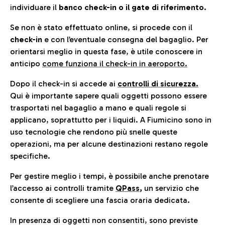
individuare il
banco check-in o il gate di riferimento.
Se non è stato effettuato online, si procede con il
check-in
e con l’eventuale consegna del bagaglio. Per
orientarsi meglio in questa fase, è utile conoscere in
anticip
o
come funziona il check-in in aeroporto.
Dopo il check-in si accede ai
controlli di sicurezza.
Qui è importante sapere quali oggetti possono essere
trasportati nel bagaglio a mano e quali regole si
applicano, soprattutto per i liquidi. A Fiumicino sono in
uso tecnologie che rendono più snelle queste
operazioni, ma per alcune destinazioni restano regole
specifiche.
Per gestire meglio i tempi, è possibile anche prenotare
l’accesso ai controlli tramite
QPass
,
un servizio che
consente di scegliere una fascia oraria dedicata.
In presenza di oggetti non consentiti, sono previste