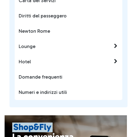
Carta dei Servizi
Diritti del passeggero
Newton Rome
Lounge
Hotel
Domande frequenti
Numeri e indirizzi utili