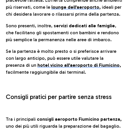
piacevole l’attesa. L’offerta comprende anche ambienti
più riservati, come le
lounge dell’aeroporto
,
ideali per
chi desidera lavorare o rilassarsi prima della partenza.
Sono presenti, inoltre,
servizi dedicati alle famiglie
,
che facilitano gli spostamenti con bambini e rendono
più semplice la permanenza nelle aree di imbarco.
Se la partenza è molto presto o si preferisce arrivare
con largo anticipo, può essere utile valutare la
presenza di un
hotel vicino all’aeroporto di Fiumicino,
facilmente raggiungibile dai terminal.
Consigli pratici per partire senza stress
Tra i principali
consigli aeroporto Fiumicino partenza,
uno dei più utili riguarda la preparazione del bagaglio.