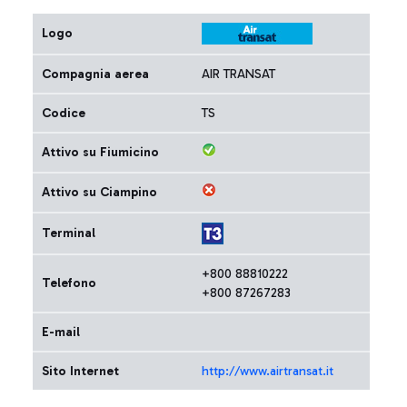
Logo
Compagnia aerea
AIR TRANSAT
Codice
TS
Attivo su Fiumicino
Attivo su Ciampino
Terminal
+800 88810222
Telefono
+800 87267283
E-mail
Sito Internet
http://www.airtransat.it