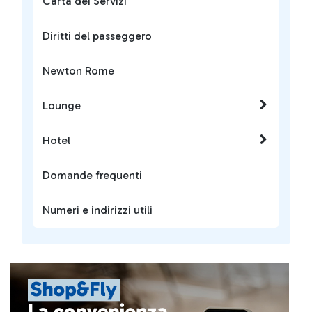
Carta dei Servizi
Diritti del passeggero
Newton Rome
Lounge
Hotel
Domande frequenti
Numeri e indirizzi utili