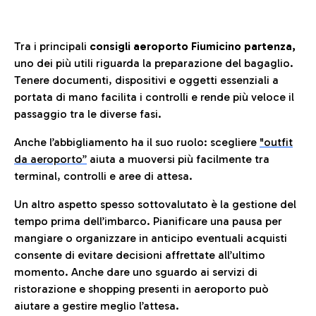
Tra i principali
consigli aeroporto Fiumicino partenza,
uno dei più utili riguarda la preparazione del bagaglio.
Tenere documenti, dispositivi e oggetti essenziali a
portata di mano facilita i controlli e rende più veloce il
passaggio tra le diverse fasi.
Anche l’abbigliamento ha il suo ruolo: scegliere
"outfit
da aeroporto”
a
iuta a muoversi più facilmente tra
terminal, controlli e aree di attesa.
Un altro aspetto spesso sottovalutato è la gestione del
tempo prima dell’imbarco. Pianificare una pausa per
mangiare o organizzare in anticipo eventuali acquisti
consente di evitare decisioni affrettate all’ultimo
momento. Anche dare uno sguardo ai servizi di
ristorazione e shopping presenti in aeroporto può
aiutare a gestire meglio l’attesa.