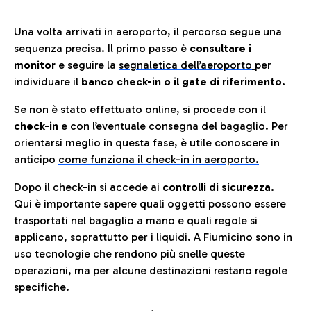
Una volta arrivati in aeroporto, il percorso segue una
sequenza precisa. Il primo passo è
consultare i
monitor
e seguire la
segnaletica dell’aeroporto
per
individuare il
banco check-in o il gate di riferimento.
Se non è stato effettuato online, si procede con il
check-in
e con l’eventuale consegna del bagaglio. Per
orientarsi meglio in questa fase, è utile conoscere in
anticip
o
come funziona il check-in in aeroporto.
Dopo il check-in si accede ai
controlli di sicurezza.
Qui è importante sapere quali oggetti possono essere
trasportati nel bagaglio a mano e quali regole si
applicano, soprattutto per i liquidi. A Fiumicino sono in
uso tecnologie che rendono più snelle queste
operazioni, ma per alcune destinazioni restano regole
specifiche.