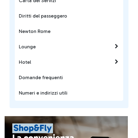
Carta dei Servizi
Diritti del passeggero
Newton Rome
Lounge
Hotel
Domande frequenti
Numeri e indirizzi utili