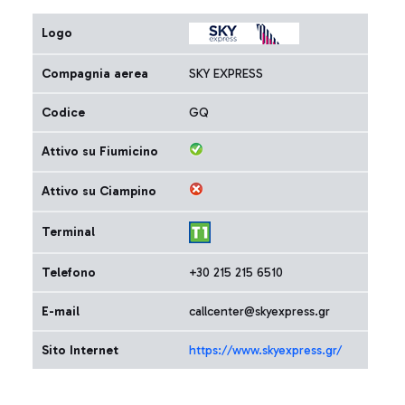
Logo
Compagnia aerea
SKY EXPRESS
Codice
GQ
Attivo su Fiumicino
Attivo su Ciampino
Terminal
Telefono
+30 215 215 6510
E-mail
callcenter@skyexpress.gr
Sito Internet
https://www.skyexpress.gr/