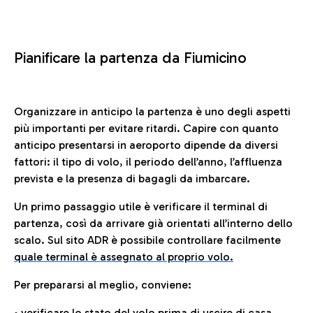
Pianificare la partenza da Fiumicino
Organizzare in anticipo la partenza è uno degli aspetti
più importanti per evitare ritardi. Capire con quanto
anticipo presentarsi in aeroporto dipende da diversi
fattori: il tipo di volo, il periodo dell’anno, l’affluenza
prevista e la presenza di bagagli da imbarcare.
Un primo passaggio utile è verificare il terminal di
partenza, così da arrivare già orientati all’interno dello
scalo. Sul sito ADR è possibile controllare facilmente
quale terminal è assegnato al proprio volo.
Per prepararsi al meglio, conviene:
• verificare lo stato del volo prima di uscire di casa