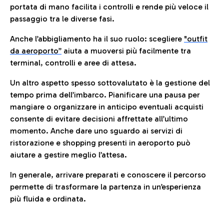
portata di mano facilita i controlli e rende più veloce il
passaggio tra le diverse fasi.
Anche l’abbigliamento ha il suo ruolo: scegliere
"outfit
da aeroporto”
a
iuta a muoversi più facilmente tra
terminal, controlli e aree di attesa.
Un altro aspetto spesso sottovalutato è la gestione del
tempo prima dell’imbarco. Pianificare una pausa per
mangiare o organizzare in anticipo eventuali acquisti
consente di evitare decisioni affrettate all’ultimo
momento. Anche dare uno sguardo ai servizi di
ristorazione e shopping presenti in aeroporto può
aiutare a gestire meglio l’attesa.
In generale, arrivare preparati e conoscere il percorso
permette di trasformare la partenza in un’esperienza
più fluida e ordinata.