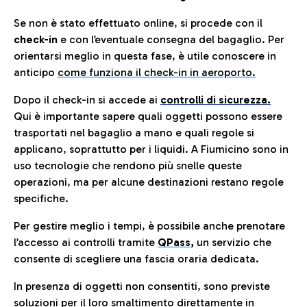
Se non è stato effettuato online, si procede con il
check-in
e con l’eventuale consegna del bagaglio. Per
orientarsi meglio in questa fase, è utile conoscere in
anticip
o
come funziona il check-in in aeroporto.
Dopo il check-in si accede ai
controlli di sicurezza.
Qui è importante sapere quali oggetti possono essere
trasportati nel bagaglio a mano e quali regole si
applicano, soprattutto per i liquidi. A Fiumicino sono in
uso tecnologie che rendono più snelle queste
operazioni, ma per alcune destinazioni restano regole
specifiche.
Per gestire meglio i tempi, è possibile anche prenotare
l’accesso ai controlli tramite
QPass
,
un servizio che
consente di scegliere una fascia oraria dedicata.
In presenza di oggetti non consentiti, sono previste
soluzioni per il
loro smaltimento direttamente in