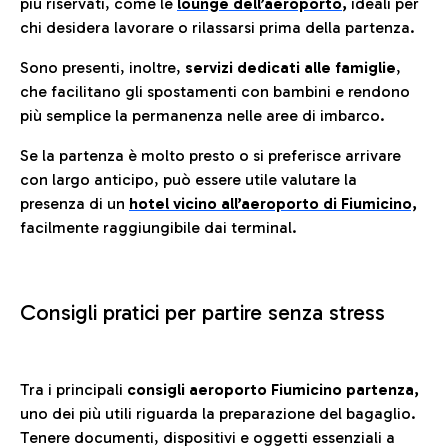
più riservati, come le
lounge dell’aeroporto
,
ideali per
chi desidera lavorare o rilassarsi prima della partenza.
Sono presenti, inoltre,
servizi dedicati alle famiglie
,
che facilitano gli spostamenti con bambini e rendono
più semplice la permanenza nelle aree di imbarco.
Se la partenza è molto presto o si preferisce arrivare
con largo anticipo, può essere utile valutare la
presenza di un
hotel vicino all’aeroporto di Fiumicino,
facilmente raggiungibile dai terminal.
Consigli pratici per partire senza stress
Tra i principali
consigli aeroporto Fiumicino partenza,
uno dei più utili riguarda la preparazione del bagaglio.
Tenere documenti, dispositivi e oggetti essenziali a